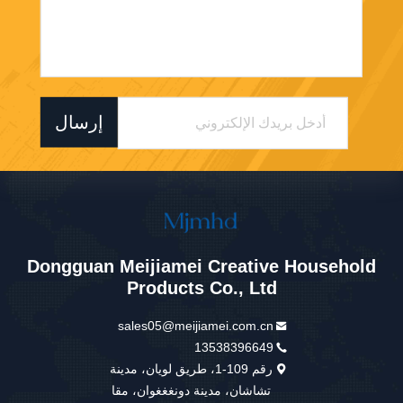
إرسال
Dongguan Meijiamei Creative Household
Products Co., Ltd
sales05@meijiamei.com.cn
13538396649
رقم 109-1، طريق لويان، مدينة
تشاشان، مدينة دونغغغوان، مقا