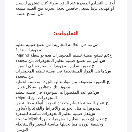
أوقات التسليم المقدرة عند الدفع. سواء كنت تشتري لنفسك
أو كهدية، فإننا نسعى جاهدين لجعل تجربة فتح العلبة ممتعة
مثل المنتج نفسه.
التعليمات:
س:
ما هي العلامة التجارية التي تصنع صينية تنظيم
المجوهرات هذه؟
ج:
تم تصنيع صينية تنظيم المجوهرات هذه بواسطة Mjmhd.
س:
أين يتم تصنيع صينية تنظيم المجوهرات من مجحد؟
ج:
صينية تنظيم المجوهرات مصنوعة في الصين.
س:
ما هي المواد المستخدمة في صينية تنظيم المجوهرات
من مجحد؟
ج:
الصينية مصنوعة من مواد عالية الجودة مصممة لحماية
مجوهراتك وتنظيمها بشكل فعال.
س:
كم عدد المقصورات الموجودة في صينية تنظيم
المجوهرات من Mjmhd؟
ج:
تتميز الصينية بأقسام متعددة لتخزين أنواع مختلفة من
المجوهرات مثل الخواتم والأقراط والقلائد والأساور.
س:
هل صينية تنظيم المجوهرات مناسبة للسفر؟
ج:
نعم، إن صينية تنظيم المجوهرات من Mjmhd مدمجة
وخفيفة الوزن، مما يجعلها مناسبة للسفر والاستخدام
اليومي.