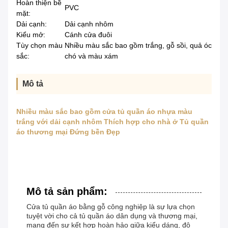
Hoàn thiện bề
PVC
mặt:
Dải cạnh:
Dải cạnh nhôm
Kiểu mở:
Cánh cửa đuôi
Tùy chọn màu
Nhiều màu sắc bao gồm trắng, gỗ sồi, quả óc
sắc:
chó và màu xám
Mô tả
Nhiều màu sắc bao gồm cửa tủ quần áo nhựa màu
trắng với dải cạnh nhôm Thích hợp cho nhà ở Tủ quần
áo thương mại Đứng bền Đẹp
Mô tả sản phẩm:
Cửa tủ quần áo bằng gỗ công nghiệp là sự lựa chọn
tuyệt vời cho cả tủ quần áo dân dụng và thương mại,
mang đến sự kết hợp hoàn hảo giữa kiểu dáng, độ