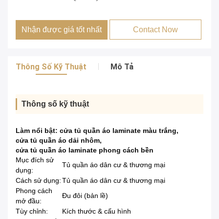
Nhận được giá tốt nhất
Contact Now
Thông Số Kỹ Thuật
Mô Tả
Thông số kỹ thuật
Làm nổi bật:
cửa tủ quần áo laminate màu trắng
,
cửa tủ quần áo dải nhôm
,
cửa tủ quần áo laminate phong cách bền
Mục đích sử
Tủ quần áo dân cư & thương mại
dụng:
Cách sử dụng:
Tủ quần áo dân cư & thương mại
Phong cách
Đu đôi (bản lề)
mở đầu:
Tùy chỉnh:
Kích thước & cấu hình