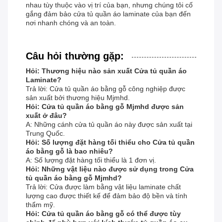
nhau tùy thuộc vào vị trí của bạn, nhưng chúng tôi cố
gắng đảm bảo cửa tủ quần áo laminate của bạn đến
nơi nhanh chóng và an toàn.
Câu hỏi thường gặp:
Hỏi: Thương hiệu nào sản xuất Cửa tủ quần áo
Laminate?
Trả lời: Cửa tủ quần áo bằng gỗ công nghiệp được
sản xuất bởi thương hiệu Mjmhd.
Hỏi: Cửa tủ quần áo bằng gỗ Mjmhd được sản
xuất ở đâu?
A: Những cánh cửa tủ quần áo này được sản xuất tại
Trung Quốc.
Hỏi: Số lượng đặt hàng tối thiểu cho Cửa tủ quần
áo bằng gỗ là bao nhiêu?
A: Số lượng đặt hàng tối thiểu là 1 đơn vị.
Hỏi: Những vật liệu nào được sử dụng trong Cửa
tủ quần áo bằng gỗ Mjmhd?
Trả lời: Cửa được làm bằng vật liệu laminate chất
lượng cao được thiết kế để đảm bảo độ bền và tính
thẩm mỹ.
Hỏi: Cửa tủ quần áo bằng gỗ có thể được tùy