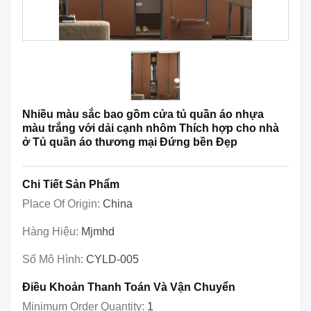
Nhiều màu sắc bao gồm cửa tủ quần áo nhựa
màu trắng với dải cạnh nhôm Thích hợp cho nhà
ở Tủ quần áo thương mại Đứng bền Đẹp
Chi Tiết Sản Phẩm
Place Of Origin:
China
Hàng Hiệu:
Mjmhd
Số Mô Hình:
CYLD-005
Điều Khoản Thanh Toán Và Vận Chuyển
Minimum Order Quantity:
1