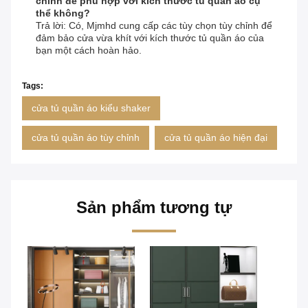
chỉnh để phù hợp với kích thước tủ quần áo cụ
thể không?
Trả lời: Có, Mjmhd cung cấp các tùy chọn tùy chỉnh để
đảm bảo cửa vừa khít với kích thước tủ quần áo của
bạn một cách hoàn hảo.
Tags:
cửa tủ quần áo kiểu shaker
cửa tủ quần áo tùy chỉnh
cửa tủ quần áo hiện đại
Sản phẩm tương tự