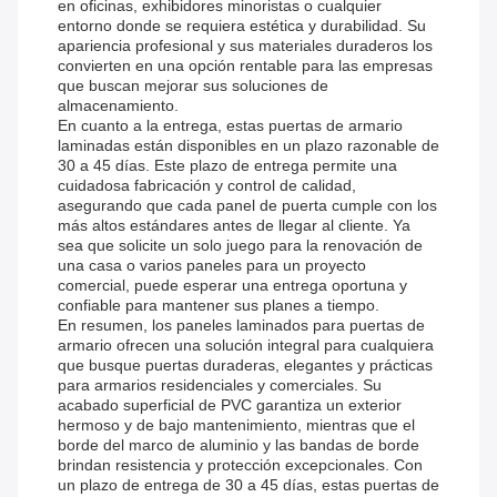
en oficinas, exhibidores minoristas o cualquier
entorno donde se requiera estética y durabilidad. Su
apariencia profesional y sus materiales duraderos los
convierten en una opción rentable para las empresas
que buscan mejorar sus soluciones de
almacenamiento.
En cuanto a la entrega, estas puertas de armario
laminadas están disponibles en un plazo razonable de
30 a 45 días. Este plazo de entrega permite una
cuidadosa fabricación y control de calidad,
asegurando que cada panel de puerta cumple con los
más altos estándares antes de llegar al cliente. Ya
sea que solicite un solo juego para la renovación de
una casa o varios paneles para un proyecto
comercial, puede esperar una entrega oportuna y
confiable para mantener sus planes a tiempo.
En resumen, los paneles laminados para puertas de
armario ofrecen una solución integral para cualquiera
que busque puertas duraderas, elegantes y prácticas
para armarios residenciales y comerciales. Su
acabado superficial de PVC garantiza un exterior
hermoso y de bajo mantenimiento, mientras que el
borde del marco de aluminio y las bandas de borde
brindan resistencia y protección excepcionales. Con
un plazo de entrega de 30 a 45 días, estas puertas de