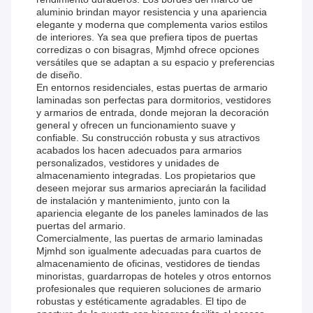
aluminio brindan mayor resistencia y una apariencia
elegante y moderna que complementa varios estilos
de interiores. Ya sea que prefiera tipos de puertas
corredizas o con bisagras, Mjmhd ofrece opciones
versátiles que se adaptan a su espacio y preferencias
de diseño.
En entornos residenciales, estas puertas de armario
laminadas son perfectas para dormitorios, vestidores
y armarios de entrada, donde mejoran la decoración
general y ofrecen un funcionamiento suave y
confiable. Su construcción robusta y sus atractivos
acabados los hacen adecuados para armarios
personalizados, vestidores y unidades de
almacenamiento integradas. Los propietarios que
deseen mejorar sus armarios apreciarán la facilidad
de instalación y mantenimiento, junto con la
apariencia elegante de los paneles laminados de las
puertas del armario.
Comercialmente, las puertas de armario laminadas
Mjmhd son igualmente adecuadas para cuartos de
almacenamiento de oficinas, vestidores de tiendas
minoristas, guardarropas de hoteles y otros entornos
profesionales que requieren soluciones de armario
robustas y estéticamente agradables. El tipo de