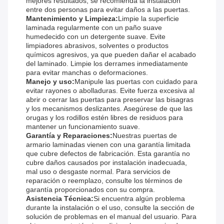
mejores resultados, se recomienda la instalación
entre dos personas para evitar daños a las puertas.
Mantenimiento y Limpieza:
Limpie la superficie
laminada regularmente con un paño suave
humedecido con un detergente suave. Evite
limpiadores abrasivos, solventes o productos
químicos agresivos, ya que pueden dañar el acabado
del laminado. Limpie los derrames inmediatamente
para evitar manchas o deformaciones.
Manejo y uso:
Manipule las puertas con cuidado para
evitar rayones o abolladuras. Evite fuerza excesiva al
abrir o cerrar las puertas para preservar las bisagras
y los mecanismos deslizantes. Asegúrese de que las
orugas y los rodillos estén libres de residuos para
mantener un funcionamiento suave.
Garantía y Reparaciones:
Nuestras puertas de
armario laminadas vienen con una garantía limitada
que cubre defectos de fabricación. Esta garantía no
cubre daños causados ​​por instalación inadecuada,
mal uso o desgaste normal. Para servicios de
reparación o reemplazo, consulte los términos de
garantía proporcionados con su compra.
Asistencia Técnica:
Si encuentra algún problema
durante la instalación o el uso, consulte la sección de
solución de problemas en el manual del usuario. Para