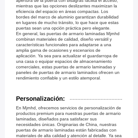
apertura de la puerta con bisagras facilita el acceso,
mientras que las opciones deslizantes maximizan la
eficiencia del espacio en áreas compactas. Los
bordes del marco de aluminio garantizan durabilidad
en lugares de mucho tránsito, lo que hace que estas
puertas sean una opción práctica pero elegante.
En general, las puertas de armario laminadas Mjmhd
combinan materiales de calidad, diseño versátil y
características funcionales para adaptarse a una
amplia gama de ocasiones y escenarios de
aplicación. Ya sea para actualizar el guardarropa de
una casa o equipar espacios de almacenamiento
comerciales, estas puertas de armario laminadas y
paneles de puertas de armario laminados ofrecen un
rendimiento confiable y un estilo atemporal.
Personalización:
En Mjmhd, ofrecemos servicios de personalización de
productos premium para nuestras puertas de armario
laminadas, diseñados para satisfacer sus
necesidades únicas. Originarias de China, nuestras
puertas de armario laminadas están fabricadas con
materiales de alta calidad y atención al detalle. Ya sea