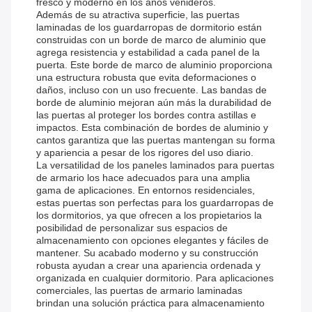
fresco y moderno en los años venideros.
Además de su atractiva superficie, las puertas
laminadas de los guardarropas de dormitorio están
construidas con un borde de marco de aluminio que
agrega resistencia y estabilidad a cada panel de la
puerta. Este borde de marco de aluminio proporciona
una estructura robusta que evita deformaciones o
daños, incluso con un uso frecuente. Las bandas de
borde de aluminio mejoran aún más la durabilidad de
las puertas al proteger los bordes contra astillas e
impactos. Esta combinación de bordes de aluminio y
cantos garantiza que las puertas mantengan su forma
y apariencia a pesar de los rigores del uso diario.
La versatilidad de los paneles laminados para puertas
de armario los hace adecuados para una amplia
gama de aplicaciones. En entornos residenciales,
estas puertas son perfectas para los guardarropas de
los dormitorios, ya que ofrecen a los propietarios la
posibilidad de personalizar sus espacios de
almacenamiento con opciones elegantes y fáciles de
mantener. Su acabado moderno y su construcción
robusta ayudan a crear una apariencia ordenada y
organizada en cualquier dormitorio. Para aplicaciones
comerciales, las puertas de armario laminadas
brindan una solución práctica para almacenamiento