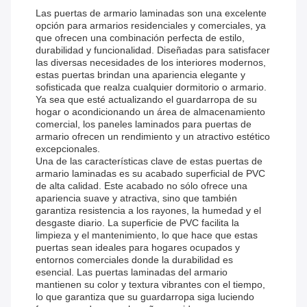
Las puertas de armario laminadas son una excelente
opción para armarios residenciales y comerciales, ya
que ofrecen una combinación perfecta de estilo,
durabilidad y funcionalidad. Diseñadas para satisfacer
las diversas necesidades de los interiores modernos,
estas puertas brindan una apariencia elegante y
sofisticada que realza cualquier dormitorio o armario.
Ya sea que esté actualizando el guardarropa de su
hogar o acondicionando un área de almacenamiento
comercial, los paneles laminados para puertas de
armario ofrecen un rendimiento y un atractivo estético
excepcionales.
Una de las características clave de estas puertas de
armario laminadas es su acabado superficial de PVC
de alta calidad. Este acabado no sólo ofrece una
apariencia suave y atractiva, sino que también
garantiza resistencia a los rayones, la humedad y el
desgaste diario. La superficie de PVC facilita la
limpieza y el mantenimiento, lo que hace que estas
puertas sean ideales para hogares ocupados y
entornos comerciales donde la durabilidad es
esencial. Las puertas laminadas del armario
mantienen su color y textura vibrantes con el tiempo,
lo que garantiza que su guardarropa siga luciendo