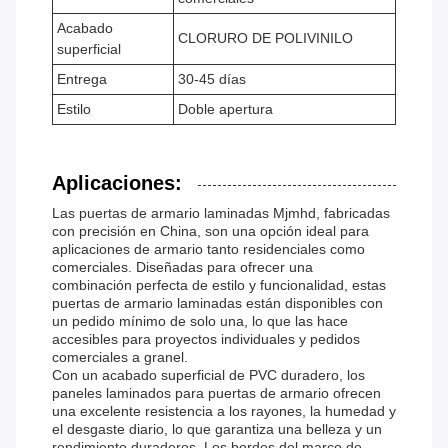
Acabado
CLORURO DE POLIVINILO
superficial
Entrega
30-45 días
Estilo
Doble apertura
Aplicaciones:
Las puertas de armario laminadas Mjmhd, fabricadas
con precisión en China, son una opción ideal para
aplicaciones de armario tanto residenciales como
comerciales. Diseñadas para ofrecer una
combinación perfecta de estilo y funcionalidad, estas
puertas de armario laminadas están disponibles con
un pedido mínimo de solo una, lo que las hace
accesibles para proyectos individuales y pedidos
comerciales a granel.
Con un acabado superficial de PVC duradero, los
paneles laminados para puertas de armario ofrecen
una excelente resistencia a los rayones, la humedad y
el desgaste diario, lo que garantiza una belleza y un
rendimiento duraderos. Los bordes del marco de