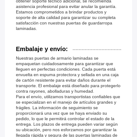
obtener soporte técnico adicional, se recomienda
asistencia profesional para evitar anular la garantía.
Estamos comprometidos a brindar productos y
soporte de alta calidad para garantizar su completa
satisfacción con nuestras puertas de guardarropa
laminadas.
Embalaje y envío:
Nuestras puertas de armario laminadas se
empaquetan cuidadosamente para garantizar que
lleguen en perfectas condiciones. Cada puerta está
envuelta en espuma protectora y sellada en una caja
de cartón resistente para evitar daños durante el
transporte. El embalaje está diseñado para protegerlo
contra rayones, abolladuras y humedad.
Para el envío, utilizamos transportistas confiables que
se especializan en el manejo de artículos grandes y
frágiles. La información de seguimiento se
proporcionará una vez que se haya enviado su
pedido, lo que le permitirá controlar el estado de la
entrega. Los plazos de entrega pueden variar según
su ubicación, pero nos esforzamos por garantizar la
llegada rápida y segura de las puertas laminadas de