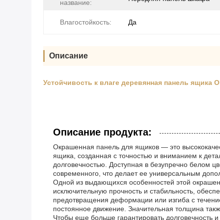
название:
Влагостойкость:
Да
Описание
Устойчивость к влаге деревянная панель ящика
Описание продукта:
Окрашенная панель для ящиков — это высококачес
ящика, созданная с точностью и вниманием к дета
долговечностью. Доступная в безупречно белом ц
современного, что делает ее универсальным допо
Одной из выдающихся особенностей этой окрашен
исключительную прочность и стабильность, обесп
предотвращения деформации или изгиба с течени
постоянное движение. Значительная толщина такж
Чтобы еще больше гарантировать долговечность и