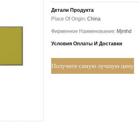
Детали Продукта
Place Of Origin:
China
Фирменное Наименование:
Mjmhd
Условия Оплаты И Доставки
Получите самую лучшую цену