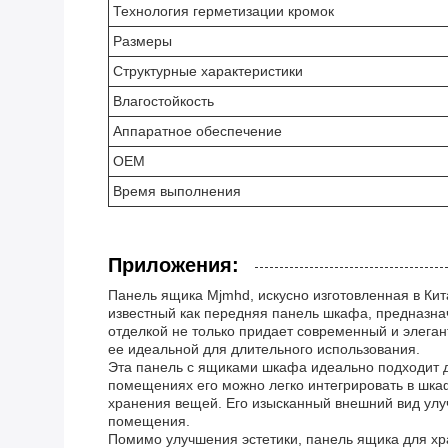
Технология герметизации кромок
Размеры
Структурные характеристики
Влагостойкость
Аппаратное обеспечение
OEM
Время выполнения
Приложения:
Панель ящика Mjmhd, искусно изготовленная в Кит
известный как передняя панель шкафа, предназна
отделкой не только придает современный и элеган
ее идеальной для длительного использования.
Эта панель с ящиками шкафа идеально подходит д
помещениях его можно легко интегрировать в шка
хранения вещей. Его изысканный внешний вид ул
помещения.
Помимо улучшения эстетики, панель ящика для хр