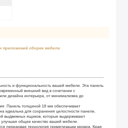
и приложений сборки мебели
ьность и функциональность вашей мебели. Эта панель
современный внешний вид в сочетании с
тили дизайна интерьера, от минимализма до
ия. Панель толщиной 18 мм обеспечивает
ина идеальна для сохранения целостности панели,
ей выдвижных ящиков, которые выдерживают
, улучшая общее качество вашей мебели.
ся передовая технология герметизации кромок. Края