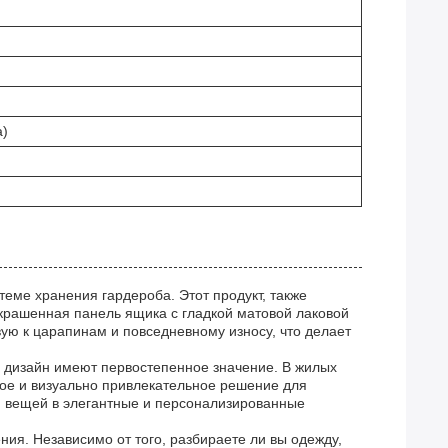
а)
еме хранения гардероба. Этот продукт, также
крашенная панель ящика с гладкой матовой лаковой
вую к царапинам и повседневному износу, что делает
и дизайн имеют первостепенное значение. В жилых
ное и визуально привлекательное решение для
 вещей в элегантные и персонализированные
я. Независимо от того, разбираете ли вы одежду,