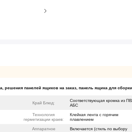
ка
,
решения панелей ящиков на заказ
,
панель ящика для сборк
Соответствующая кромка из ПВ
Край Блюд:
АБС
Технология
Клейкая лента с горячим
герметизации краев:
плавлением
Аппаратное
Включается (стиль по выбору