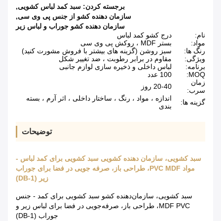
برجسته کردن:
سبد کمد لباس کشویی
,
سازمان دهنده کشو از جنس پی وی سی
,
سازمان دهنده کشو جوراب و لباس زیر
نام:
درج کشو کمد لباس
مواد:
بستر MDF ، روکش پی وی سی
رنگ ها:
سبز روشن (گزینه های بیشتر با فروش مشورت کنید)
ویژگی:
مقاوم در برابر رطوبت ، ضد تغییر شکل
برنامه:
لباس داخلی و ذخیره سازی لوازم جانبی
MOQ:
100 عدد
زمان
20-40 روز
سرب:
اندازه ، مواد ، رنگ ، ساختار داخلی ، اثر آرم ، بسته
گزینه ها:
بندی
توضیحات
سبد کشویی، سازمان دهنده کشویی سبد کشویی برای کمد لباس -
مواد PVC MDF، طراحی باز، صرفه جویی در فضا برای جوراب
زیر (DB-1)
سبد کشویی، سازمان‌دهنده کشو سبد کشویی برای کمد - جنس
MDF PVC، طراحی باز، صرفه‌جویی در فضا برای لباس زیر و
جوراب (DB-1)