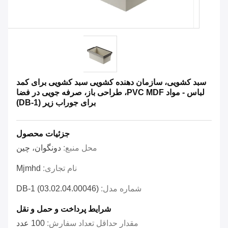
سبد کشویی، سازمان دهنده کشویی سبد کشویی برای کمد
لباس - مواد PVC MDF، طراحی باز، صرفه جویی در فضا
برای جوراب زیر (DB-1)
جزئیات محصول
محل منبع:
دونگوان، چین
نام تجاری:
Mjmhd
شماره مدل:
DB-1 (03.02.04.00046)
شرایط پرداخت و حمل و نقل
مقدار حداقل تعداد سفارش:
100 عدد