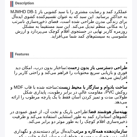
عملکرد کمد و رضایت مشتری را با سبد کشویی باز MJMHD DB-1
به حداکثر برسانید. این سبد که به عنوان تقسیم‌کننده کشوی ایده‌آل
برای زندگی مدرن طراحی شده است، فضای ذخیره‌سازی نامرتب
را به مکانی منظم تبدیل می‌کند. این سبد مستقیماً به مشکل
روزمره کاربر نهایی در جستجوی اقلام کوچک می‌پردازد و ارزش
ملموسی به سیستم‌های کمد شما می‌افزاید.
طراحی دسترسی باز بدون زحمت:
ساختار بدون درب، امکان دید
فوری و بازیابی سریع محتویات را فراهم می‌کند و راحتی کاربر را
افزایش می‌دهد.
ساخت بادوام و سازگار با محیط زیست:
ساخته شده با قاب MDF و
روکش PVC، مقاومت عالی در برابر رطوبت، پایداری شکل
طولانی مدت و تمیز کردن آسان فقط با یک پارچه مرطوب را ارائه
می‌دهد.
بهینه‌ساز هوشمند فضا:
طراحی باریک و تخت آن، از عمق عمودی در
کشوهای استاندارد کمد به طور استثنایی استفاده می‌کند و ظرفیت
ذخیره‌سازی اقلام کوچک را به طور موثر دو برابر می‌کند.
سازمان‌دهنده همه‌کاره و مرتب:
ایده‌آل برای دسته‌بندی و نگهداری
لباس زیر، جوراب، روسری، جواهرات و سایر لوازم جانبی، که