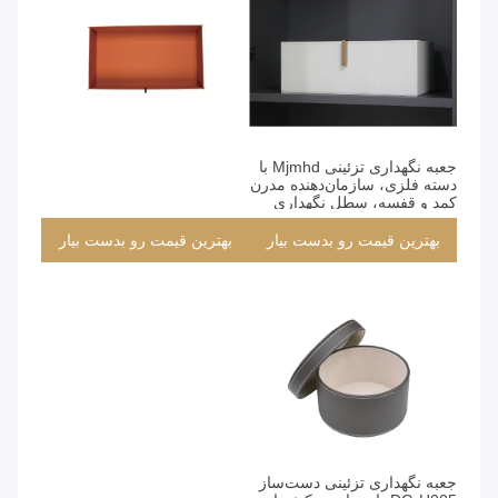
بهترین قیمت رو بدست بیار
بهترین قیمت رو بدست بیار
جعبه نگهداری تزئینی Mjmhd با
دسته فلزی، سازمان‌دهنده مدرن
کمد و قفسه، سطل نگهداری
پارچه ای چرم مصنوعی برای
سازماندهی خانه، سفید (YG-
بهترین قیمت رو بدست بیار
بهترین قیمت رو بدست بیار
H027A)
بهترین قیمت رو بدست بیار
جعبه نگهداری تزئینی دست‌ساز