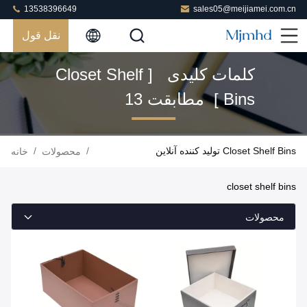
13538396649
sales05@meijiamei.com.cn
نقل قول
کلمات کلیدی [ Closet Shelf
Bins ] مطابقت 13
محصولات
Closet Shelf Bins تولید کننده آنلاین
/
/
محصولات
خانه
closet shelf bins
محصولات