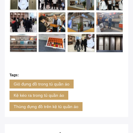
Tags:
Giỏ đựng đồ trong tủ quần áo
Kệ kéo ra trong tủ quần áo
Thùng đựng đồ trên kệ tủ quần áo