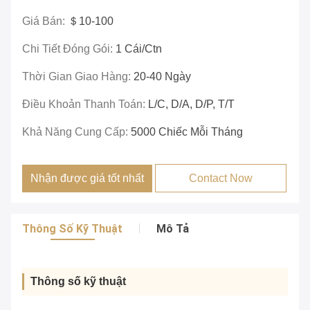
Giá Bán:
＄10-100
Chi Tiết Đóng Gói:
1 Cái/ctn
Thời Gian Giao Hàng:
20-40 Ngày
Điều Khoản Thanh Toán:
L/C, D/A, D/P, T/T
Khả Năng Cung Cấp:
5000 Chiếc Mỗi Tháng
Nhận được giá tốt nhất
Contact Now
Thông Số Kỹ Thuật
Mô Tả
Thông số kỹ thuật