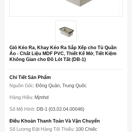
Giỏ Kéo Ra, Khay Kéo Ra Sắp Xếp cho Tủ Quần
Áo - Chất Liệu MDF PVC, Thiết Kế Mở, Tiết Kiệm
Không Gian cho Đồ Lót Tất (DB-1)
Chi Tiết Sản Phẩm
Nguồn Gốc:
Đông Quản, Trung Quốc
Hàng Hiệu:
Mjmhd
Số Mô Hình:
DB-1 (03.02.04.00046)
Điều Khoản Thanh Toán Và Vận Chuyển
Số Lượng Đặt Hàng Tối Thiểu:
100 Chiếc