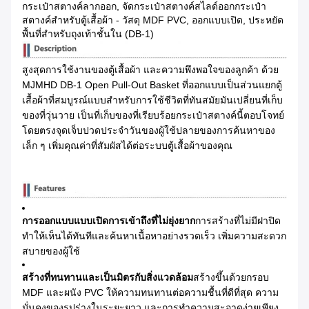
กระเป๋าสตางค์ลากออก, จัดกระเป๋าสตางค์สไลด์ออกกระเป๋า
สตางค์สําหรับตู้เสื้อผ้า - วัสดุ MDF PVC, ออกแบบเปิด, ประหยัด
พื้นที่สําหรับถุงเท้าชั้นใน (DB-1)
สูงสุดการใช้งานของตู้เสื้อผ้า และความพึงพอใจของลูกค้า ด้วย
MJMHD DB-1 Open Pull-Out Basket ที่ออกแบบเป็นส่วนแยกตู้
เสื้อผ้าที่สมบูรณ์แบบสําหรับการใช้ชีวิตที่ทันสมัยมันเปลี่ยนที่เก็บ
ของที่วุ่นวาย เป็นที่เก็บของที่เรียบร้อยกระเป๋าสตางค์นี้ตอบโจทย์
โดยตรงจุดเจ็บปวดประจําวันของผู้ใช้ปลายของการค้นหาของ
เล็ก ๆ เพิ่มคุณค่าที่สัมผัสได้ต่อระบบตู้เสื้อผ้าของคุณ
การออกแบบแบบเปิดการเข้าถึงที่ไม่ยุ่งยาก
การสร้างที่ไม่มีฝาปิด
ทําให้เห็นได้ทันทีและค้นหาเนื้อหาอย่างรวดเร็ว เพิ่มความสะดวก
สบายของผู้ใช้
สร้างที่ทนทานและเป็นมิตรกับสิ่งแวดล้อม
สร้างขึ้นด้วยกรอบ
MDF และผนัง PVC ให้ความทนทานต่อความชื้นที่ดีที่สุด ความ
มั่นคงของรูปร่างในระยะยาว และการทําความสะอาดง่ายเพียง