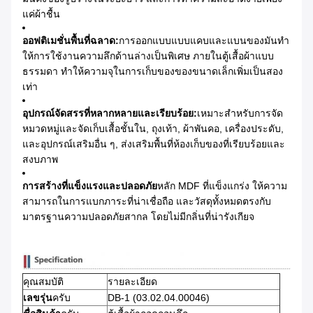
แค่ผ้าชื้น
ออฟติเมชั่นพื้นที่ฉลาด:
การออกแบบแบบแคบและแบนของมันทํา
ให้การใช้งานความลึกด้านล่างเป็นพิเศษ ภายในตู้เสื้อผ้าแบบ
ธรรมดา ทําให้ความจุในการเก็บของของขนาดเล็กเพิ่มเป็นสอง
เท่า
อุปกรณ์จัดสรรที่หลากหลายและเรียบร้อย:
เหมาะสําหรับการจัด
หมวดหมู่และจัดเก็บเสื้อชั้นใน, ถุงเท้า, ผ้าพันคอ, เครื่องประดับ,
และอุปกรณ์เสริมอื่น ๆ, ส่งเสริมพื้นที่ห้องเก็บของที่เรียบร้อยและ
สงบภาพ
การสร้างที่แข็งแรงและปลอดภัย
หลัก MDF ที่แข็งแกร่ง ให้ความ
สามารถในการแบกภาระที่น่าเชื่อถือ และวัสดุทั้งหมดตรงกับ
มาตรฐานความปลอดภัยสากล โดยไม่มีกลิ่นที่น่ารังเกียจ
คุณสมบัติ
รายละเอียด
เลขรุ่น
ครับ
DB-1 (03.02.04.00046)