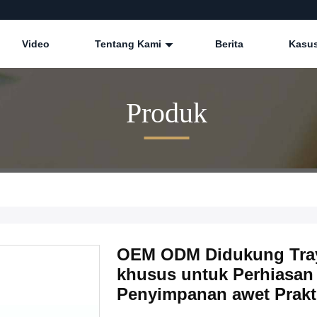
Video
Tentang Kami
Berita
Kasu
Produk
OEM ODM Didukung Tray
khusus untuk Perhiasan
Penyimpanan awet Prakt