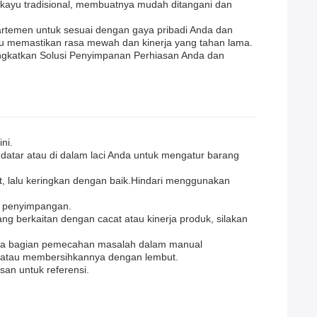
 kayu tradisional, membuatnya mudah ditangani dan
partemen untuk sesuai dengan gaya pribadi Anda dan
ru memastikan rasa mewah dan kinerja yang tahan lama.
ningkatkan Solusi Penyimpanan Perhiasan Anda dan
ni.
atar atau di dalam laci Anda untuk mengatur barang
t, lalu keringkan dengan baik.Hindari menggunakan
u penyimpangan.
ng berkaitan dengan cacat atau kinerja produk, silakan
aca bagian pemecahan masalah dalam manual
n atau membersihkannya dengan lembut.
an untuk referensi.