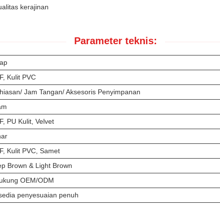
litas kerajinan
Parameter teknis:
ap
, Kulit PVC
hiasan/ Jam Tangan/ Aksesoris Penyimpanan
am
, PU Kulit, Velvet
ar
, Kulit PVC, Samet
p Brown & Light Brown
dukung OEM/ODM
sedia penyesuaian penuh