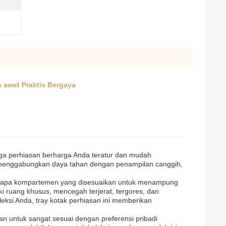
awet Praktis Bergaya
jaga perhiasan berharga Anda teratur dan mudah
zer menggabungkan daya tahan dengan penampilan canggih,
berapa kompartemen yang disesuaikan untuk menampung
i ruang khusus, mencegah terjerat, tergores, dan
ksi Anda, tray kotak perhiasan ini memberikan
an untuk sangat sesuai dengan preferensi pribadi