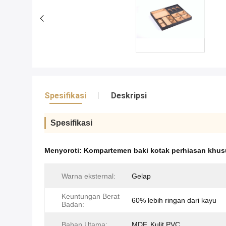
Spesifikasi
Deskripsi
Spesifikasi
Menyoroti:
Kompartemen baki kotak perhiasan khus
Warna eksternal:
Gelap
Keuntungan Berat
60% lebih ringan dari kayu
Badan:
Bahan Utama:
MDF, Kulit PVC