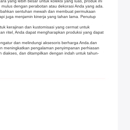
yang lebih besar untuk koleksi yang luas, produk ini
 mulus dengan perabotan atau dekorasi Anda yang ada.
enambahkan sentuhan mewah dan membuat permukaan
tapi juga menjamin kinerja yang tahan lama. Penutup
tuk kerajinan dan kustomisasi yang cermat untuk
uan ritel, Anda dapat mengharapkan produksi yang dapat
engatur dan melindungi aksesoris berharga Anda.dan
ingin meningkatkan pengalaman penyimpanan perhiasan
h diakses, dan ditampilkan dengan indah untuk tahun-