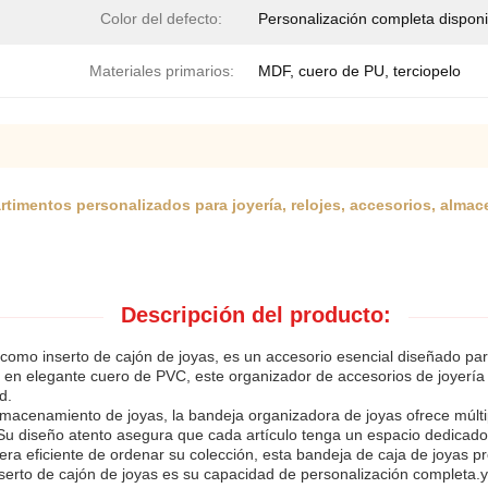
Color del defecto:
Personalización completa disponi
Materiales primarios:
MDF, cuero de PU, terciopelo
mentos personalizados para joyería, relojes, accesorios, almace
Descripción del producto:
como inserto de cajón de joyas, es un accesorio esencial diseñado par
en elegante cuero de PVC, este organizador de accesorios de joyería c
d.
almacenamiento de joyas, la bandeja organizadora de joyas ofrece múl
osSu diseño atento asegura que cada artículo tenga un espacio dedicad
a eficiente de ordenar su colección, esta bandeja de caja de joyas prop
serto de cajón de joyas es su capacidad de personalización completa.y