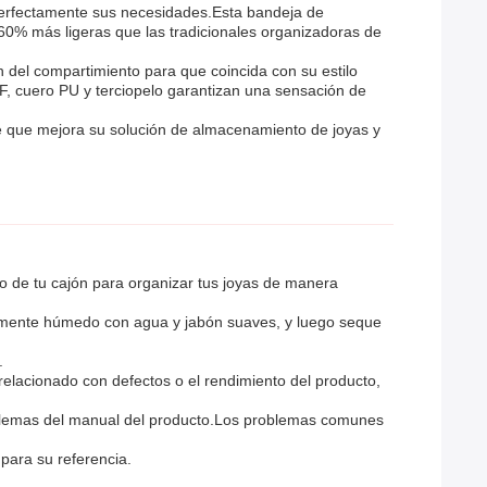
perfectamente sus necesidades.Esta bandeja de
60% más ligeras que las tradicionales organizadoras de
 del compartimiento para que coincida con su estilo
F, cuero PU y terciopelo garantizan una sensación de
nte que mejora su solución de almacenamiento de joyas y
o de tu cajón para organizar tus joyas de manera
ramente húmedo con agua y jabón suaves, y luego seque
.
relacionado con defectos o el rendimiento del producto,
problemas del manual del producto.Los problemas comunes
para su referencia.