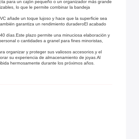
cta para un cajón pequeño o un organizador más grande
zables, lo que le permite combinar la bandeja
 PVC añade un toque lujoso y hace que la superficie sea
ue también garantiza un rendimiento duraderoEl acabado
-40 días.Este plazo permite una minuciosa elaboración y
rsonal o cantidades a granel para fines minoristas,
a organizar y proteger sus valiosos accesorios.y el
jorar su experiencia de almacenamiento de joyas.Al
xhibida hermosamente durante los próximos años.