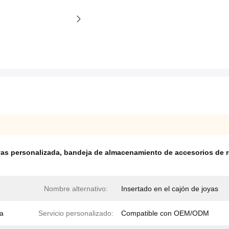
yas personalizada
,
bandeja de almacenamiento de accesorios de r
Nombre alternativo:
Insertado en el cajón de joyas
ra
Servicio personalizado:
Compatible con OEM/ODM