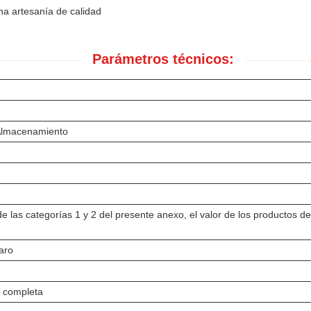
na artesanía de calidad
Parámetros técnicos:
 Almacenamiento
e las categorías 1 y 2 del presente anexo, el valor de los productos de
aro
n completa