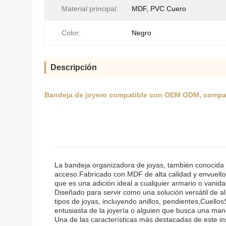
Material principal:
MDF, PVC Cuero
Color:
Negro
Descripción
Bandeja de joyero compatible con OEM ODM, comparti
La bandeja organizadora de joyas, también conocida 
acceso.Fabricado con MDF de alta calidad y envuelto 
que es una adición ideal a cualquier armario o vanida
Diseñado para servir como una solución versátil de 
tipos de joyas, incluyendo anillos, pendientes,Cuell
entusiasta de la joyería o alguien que busca una maner
Una de las características más destacadas de este in