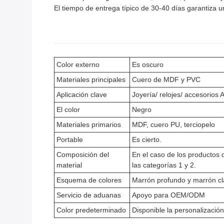
El tiempo de entrega típico de 30-40 días garantiza u
Color externo
Es oscuro
Materiales principales
Cuero de MDF y PVC
Aplicación clave
Joyería/ relojes/ accesorios
El color
Negro
Materiales primarios
MDF, cuero PU, terciopelo
Portable
Es cierto.
Composición del
En el caso de los productos d
material
las categorías 1 y 2.
Esquema de colores
Marrón profundo y marrón cl
Servicio de aduanas
Apoyo para OEM/ODM
Color predeterminado
Disponible la personalizació