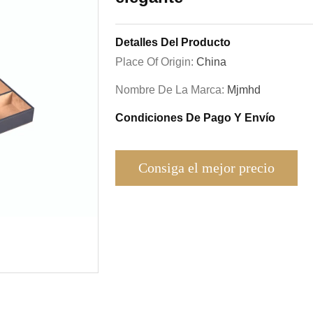
Detalles Del Producto
Place Of Origin:
China
Nombre De La Marca:
Mjmhd
Condiciones De Pago Y Envío
Consiga el mejor precio