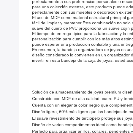
perfectamente a sus preferencias personales o nece
para una colección extensa, este producto puede adap
perfectamente con sus muebles o decoración existen
El uso de MDF como material estructural principal gar
fácil de limpiar y mantener.Esta combinación no solo 
suave del cuero de PVC proporciona un suave cojín p
El tiempo de entrega típico para la fabricación y la
personalización para cumplir con los más altos están
puede esperar una producción confiable y una entreg
En resumen, la bandeja organizadora de joyas es una 
diseño considerado lo convierten en un organizador 
invertir en esta bandeja de la caja de joyas, usted
Solución de almacenamiento de joyas premium diseña
Construido con MDF de alta calidad, cuero PU y terci
Cuenta con un elegante color negro que complementa
Diseño ligero, 60% más ligero que las bandejas de ma
El suave revestimiento de terciopelo protege sus joy
Diseño de varios compartimentos ideal como bandeja 
Perfecto para organizar anillos, collares, pendientes 