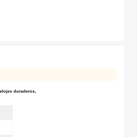
elojes duraderos
,