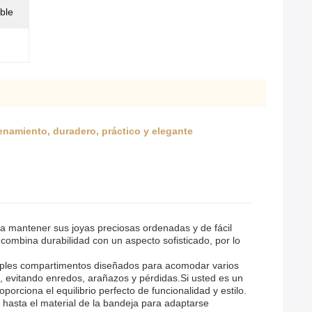
ble
namiento, duradero, práctico y elegante
a mantener sus joyas preciosas ordenadas y de fácil
ombina durabilidad con un aspecto sofisticado, por lo
tiples compartimentos diseñados para acomodar varios
o, evitando enredos, arañazos y pérdidas.Si usted es un
orciona el equilibrio perfecto de funcionalidad y estilo.
 hasta el material de la bandeja para adaptarse