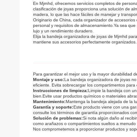
En Mjmhd, ofrecemos servicios completos de personal
clasificación de joyas proporciona una solución de 
madera, lo que las hace fáciles de manejar y transpor
Originario de China, cada organizador de accesorios 
personal y requisitos de almacenamiento.Ya sea que 
lujo y un rendimiento duradero.
Elija la bandeja organizadora de joyas de Mjmhd para
mantiene sus accesorios perfectamente organizados.
Para garantizar el mejor uso y la mayor durabilidad de
Montaje y uso:
La bandeja organizadora de joyas no 
eficiente. Evita sobrecargar los compartimentos para 
Instrucciones de limpieza:
Limpie la bandeja con u
bien.Evite usar productos químicos o materiales abra
Mantenimiento:
Mantenga la bandeja alejada de la lu
Garantía y soporte:
Este producto viene con una gara
consulte los términos de garantía proporcionados co
Solución de problemas:
Si nota algún daño al recib
como arañazos o compartimientos sueltos a menudo 
Nos comprometemos a proporcionar productos y soport