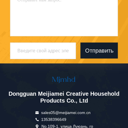
Отправить
Dongguan Meijiamei Creative Household
Products Co., Ltd
sales05@meijiamei.com.cn
13538396649
No.109-1, улица Луюань, го