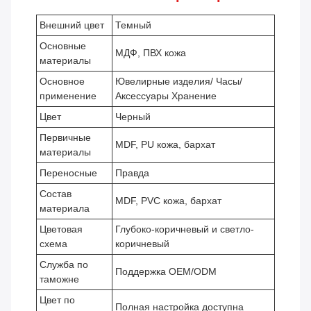
Внешний цвет
Темный
Основные
МДФ, ПВХ кожа
материалы
Основное
Ювелирные изделия/ Часы/
применение
Аксессуары Хранение
Цвет
Черный
Первичные
MDF, PU кожа, бархат
материалы
Переносные
Правда
Состав
MDF, PVC кожа, бархат
материала
Цветовая
Глубоко-коричневый и светло-
схема
коричневый
Служба по
Поддержка OEM/ODM
таможне
Цвет по
Полная настройка доступна