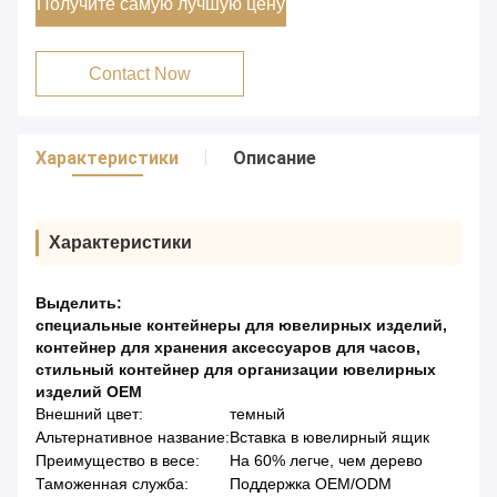
Получите самую лучшую цену
Contact Now
Характеристики
Описание
Характеристики
Выделить:
специальные контейнеры для ювелирных изделий
,
контейнер для хранения аксессуаров для часов
,
стильный контейнер для организации ювелирных
изделий OEM
Внешний цвет:
темный
Альтернативное название:
Вставка в ювелирный ящик
Преимущество в весе:
На 60% легче, чем дерево
Таможенная служба:
Поддержка OEM/ODM