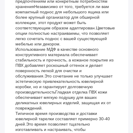
предпочтениям или конкретным потребностям
храненияНезависимо от того, требуется ли вам
компактный поднос для небольшого ящика или
более крупный организатор для обширной
коллекции, этот продукт может быть
соответствующим образом адаптирован.Цветовые
опции полностью настраиваемы, что позволяет
легко сочетать поднос с вашей существующей
мебелью или декором.
Использование МДФ в качестве основного
конструктивного материала обеспечивает
стабильность и прочность, а кожаное покрытие из
ПВХ добавляет роскошный оттенок и делает
поверхность легкой для очистки и
обслуживания.Это сочетание не только улучшает
эстетическую привлекательность ювелирной
коробки, но и гарантирует долговечную
производительностьГладкая отделка ПВХ кожи
обеспечивает мягкую подушку для ваших
деликатных ювелирных изделий, защищая их от
повреждений.
Типичное время производства и доставки
ювелирной тарелки составляет примерно 30-40
дней.Это время позволяет тщательно
изготавливать и настраивать, чтобы