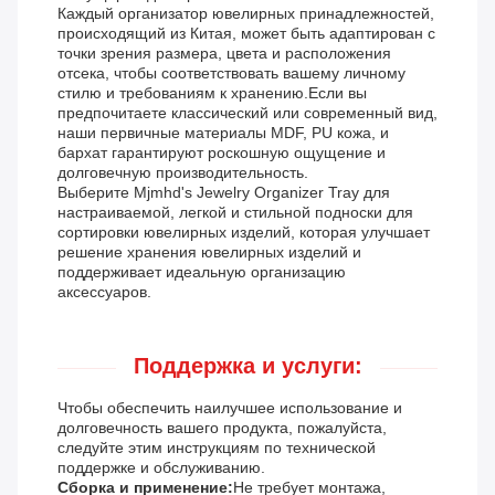
Каждый организатор ювелирных принадлежностей,
происходящий из Китая, может быть адаптирован с
точки зрения размера, цвета и расположения
отсека, чтобы соответствовать вашему личному
стилю и требованиям к хранению.Если вы
предпочитаете классический или современный вид,
наши первичные материалы MDF, PU кожа, и
бархат гарантируют роскошную ощущение и
долговечную производительность.
Выберите Mjmhd's Jewelry Organizer Tray для
настраиваемой, легкой и стильной подноски для
сортировки ювелирных изделий, которая улучшает
решение хранения ювелирных изделий и
поддерживает идеальную организацию
аксессуаров.
Поддержка и услуги:
Чтобы обеспечить наилучшее использование и
долговечность вашего продукта, пожалуйста,
следуйте этим инструкциям по технической
поддержке и обслуживанию.
Сборка и применение:
Не требует монтажа,