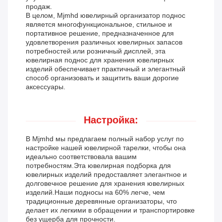
продаж.
В целом, Mjmhd ювелирный организатор поднос
является многофункциональное, стильное и
портативное решение, предназначенное для
удовлетворения различных ювелирных запасов
потребностей.или розничный дисплей, эта
ювелирная поднос для хранения ювелирных
изделий обеспечивает практичный и элегантный
способ организовать и защитить ваши дорогие
аксессуары.
Настройка:
В Mjmhd мы предлагаем полный набор услуг по
настройке нашей ювелирной тарелки, чтобы она
идеально соответствовала вашим
потребностям.Эта ювелирная подборка для
ювелирных изделий предоставляет элегантное и
долговечное решение для хранения ювелирных
изделий.Наши подносы на 60% легче, чем
традиционные деревянные организаторы, что
делает их легкими в обращении и транспортировке
без ущерба для прочности.