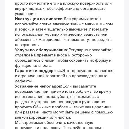
просто поместите его на плоскую поверхность или
внутри ящика, чтобы эффективно организовать
украшения.
Инструкция по очистке:
Для упрямых пятен
используйте слегка влажную ткань с мягким мылом
и водой, а затем тщательно высушите.Избегайте
использования жестких химических веществ или
абразивных материалов, которые могут повредить
поверхность.
Услуги по обслуживанию:
Регулярно проверяйте
отделки на предмет износа и осторожно
обращайтесь с ними, чтобы сохранить их форму и
функциональность.
Гарантия и поддержка:
Этот продукт поставляется
с ограниченной гарантией на производственные
дефекты.
Устранение неполадок:
Если вы заметите
повреждение при приеме или проблемы во время
использования, пожалуйста, ознакомьтесь с
разделом устранения неполадок в руководстве
продукта.Обычные проблемы, такие как царапины
или развязки, часто могут быть решены с помощью
мягкой коррекции или чистки.
Мы стремимся обеспечить качественную
продукцию и поддержку. Пожалуйста, оставьте