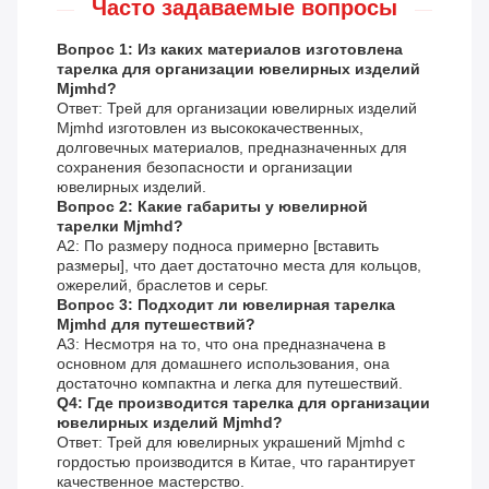
Часто задаваемые вопросы
Вопрос 1: Из каких материалов изготовлена
тарелка для организации ювелирных изделий
Mjmhd?
Ответ: Трей для организации ювелирных изделий
Mjmhd изготовлен из высококачественных,
долговечных материалов, предназначенных для
сохранения безопасности и организации
ювелирных изделий.
Вопрос 2: Какие габариты у ювелирной
тарелки Mjmhd?
A2: По размеру подноса примерно [вставить
размеры], что дает достаточно места для кольцов,
ожерелий, браслетов и серьг.
Вопрос 3: Подходит ли ювелирная тарелка
Mjmhd для путешествий?
A3: Несмотря на то, что она предназначена в
основном для домашнего использования, она
достаточно компактна и легка для путешествий.
Q4: Где производится тарелка для организации
ювелирных изделий Mjmhd?
Ответ: Трей для ювелирных украшений Mjmhd с
гордостью производится в Китае, что гарантирует
качественное мастерство.