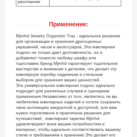
умолчанию
Применение:
Mjmhd Jewelry Organizer Tray - идеальное решение
для организации и хранения драгоценных
украшений, часов и аксессуаров.,Эта ювелирная
поднос не только дает долговечность, но и
добавляет тонкости любому шкафу или
тщеславию.бренд Mjmhd гарантирует тщательное
мастерство и внимание к деталям, что делает эту
ювелирную коробку надежным и стильным
выбором для хранения ваших ценностей.
Эта универсальная ювелирная поднос идеально
подходит для различных случаев и сценариев
применения.Независимо от того, являетесь ли вы
любителем ювелирных изделий и хотите сохранить
свою коллекцию аккуратной и доступной, или вам
нужно портативное и практичное решение для
путешествий., ювелирная тарелка Mjmhd
удовлетворяет всем вашим потребностям.и
материал, чтобы идеально соответствовать вашему
стилю и требованиям к хранению.Это делает его