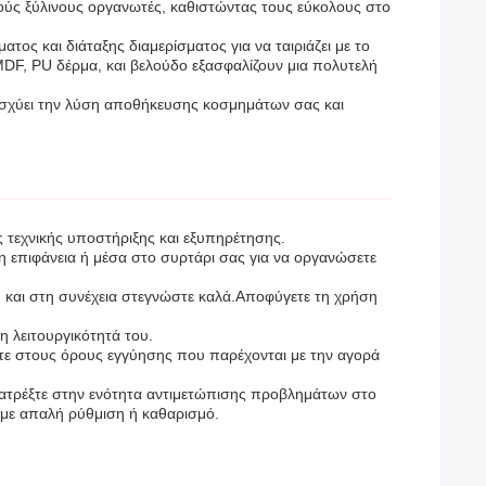
ούς ξύλινους οργανωτές, καθιστώντας τους εύκολους στο
 και διάταξης διαμερίσματος για να ταιριάζει με το
 MDF, PU δέρμα, και βελούδο εξασφαλίζουν μια πολυτελή
ισχύει την λύση αποθήκευσης κοσμημάτων σας και
 τεχνικής υποστήριξης και εξυπηρέτησης.
επιφάνεια ή μέσα στο συρτάρι σας για να οργανώσετε
, και στη συνέχεια στεγνώστε καλά.Αποφύγετε τη χρήση
τη λειτουργικότητά του.
τε στους όρους εγγύησης που παρέχονται με την αγορά
ατρέξτε στην ενότητα αντιμετώπισης προβλημάτων στο
 με απαλή ρύθμιση ή καθαρισμό.