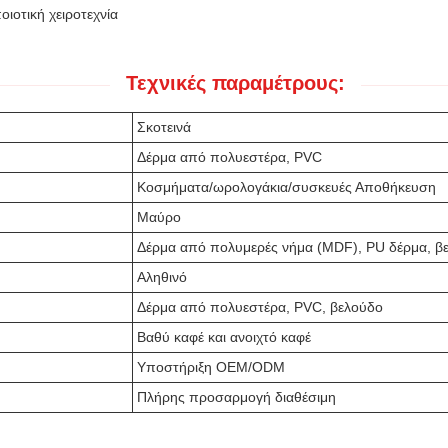
ιοτική χειροτεχνία
Τεχνικές παραμέτρους:
Σκοτεινά
Δέρμα από πολυεστέρα, PVC
Κοσμήματα/ωρολογάκια/συσκευές Αποθήκευση
Μαύρο
Δέρμα από πολυμερές νήμα (MDF), PU δέρμα, β
Αληθινό
Δέρμα από πολυεστέρα, PVC, βελούδο
Βαθύ καφέ και ανοιχτό καφέ
Υποστήριξη OEM/ODM
Πλήρης προσαρμογή διαθέσιμη