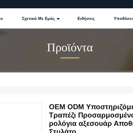
εο
Σχετικά Με Εμάς
Ειδήσεις
Υποθέσει
Προϊόντα
OEM ODM Υποστηριζόμε
Τραπέζι Προσαρμοσμένα
ρολόγια αξεσουάρ Αποθ
Στυλάτο