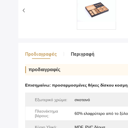
Προδιαγραφές
Περιγραφή
προδιαγραφές
Επισημαίνω:
προσαρμοσμένες θήκες δίσκου κοσμ
Εξωτερικό χρώμα:
σκοτεινό
Πλεονέκτημα
60% ελαφρύτερο από το ξύλο
βάρους:
Κύριο Υλικό:
MDF, PVC δέρμα