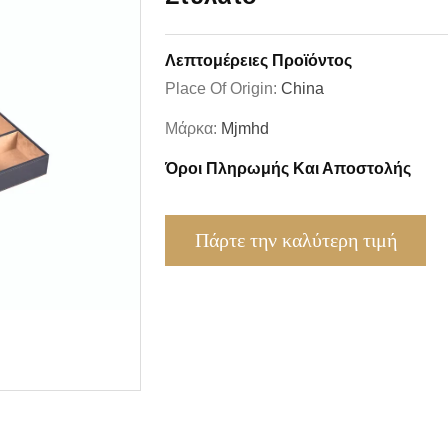
Λεπτομέρειες Προϊόντος
Place Of Origin:
China
Μάρκα:
Mjmhd
Όροι Πληρωμής Και Αποστολής
Πάρτε την καλύτερη τιμή