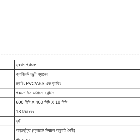
ড্রয়ার প্যানেল
ক্যাবিনেট ফ্রন্ট প্যানেল
ম্যাচিং PVC/ABS এজ ব্যান্ডিং
গরম-গলিত আঠালো ব্যান্ডিং
600 মিমি X 400 মিমি X 18 মিমি
18 মিমি বেধ
হ্যাঁ
অন্তর্ভুক্ত (ক্লায়েন্ট নির্বাচন অনুযায়ী শৈলী)
পাওয়া যায়