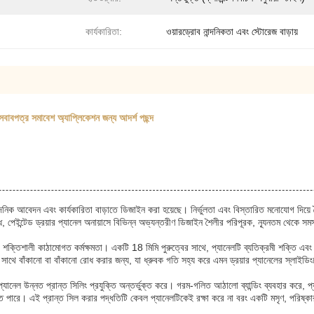
কার্যকারিতা:
ওয়ারড্রোব নান্দনিকতা এবং স্টোরেজ বাড়ায়
সবাবপত্র সমাবেশ অ্যাপ্লিকেশন জন্য আদর্শ পছন্দ
্দনিক আবেদন এবং কার্যকারিতা বাড়াতে ডিজাইন করা হয়েছে। নির্ভুলতা এবং বিস্তারিত মনোযোগ দিয়ে 
েইন্টেড ড্রয়ার প্যানেল অনায়াসে বিভিন্ন অভ্যন্তরীণ ডিজাইন শৈলীর পরিপূরক, ন্যূনতম থেকে সমসা
র শক্তিশালী কাঠামোগত কর্মক্ষমতা। একটি 18 মিমি পুরুত্বের সাথে, প্যানেলটি ব্যতিক্রমী শক্তি এবং স্থ
াথে বাঁকানো বা বাঁকানো রোধ করার জন্য, যা ধ্রুবক গতি সহ্য করে এমন ড্রয়ার প্যানেলের স্লাইডিংয
 প্যানেল উন্নত প্রান্ত সিলিং প্রযুক্তি অন্তর্ভুক্ত করে। গরম-গলিত আঠালো ব্যান্ডিং ব্যবহার করে, 
রতে পারে। এই প্রান্ত সিল করার পদ্ধতিটি কেবল প্যানেলটিকেই রক্ষা করে না বরং একটি মসৃণ, পরিষ্কার প