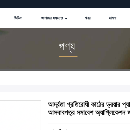
ভিডিও
আমাদের সম্বন্ধে
খবর
মামলা
পণ্য
আর্দ্রতা প্রতিরোধী কাঠের ড্রয়ার 
আসবাবপত্র সমাবেশ অ্যাপ্লিকেশন জন