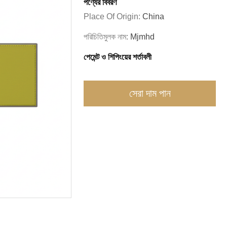
পণ্যের বিবরণ
Place Of Origin:
China
পরিচিতিমুলক নাম:
Mjmhd
পেমেন্ট ও শিপিংয়ের শর্তাবলী
সেরা দাম পান