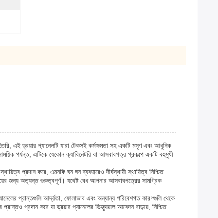
তৈরি, এই ড্রয়ার প্যানেলটি যারা টেকসই কর্মক্ষমতা সহ একটি মসৃণ এবং আধুনিক
ময়িক পর্যন্ত, এটিকে যেকোন ক্যাবিনেটরি বা আসবাবপত্র প্রকল্পে একটি বহুমুখী
ায়িত্ব প্রদান করে, এমনকি ঘন ঘন ব্যবহারেও দীর্ঘস্থায়ী স্থায়িত্ব নিশ্চিত
়ের জন্য অত্যন্ত গুরুত্বপূর্ণ। যথেষ্ট বেধ আপনার আসবাবপত্রের সামগ্রিক
প্যানেলের প্রান্তগুলি আর্দ্রতা, ফোলাভাব এবং অন্যান্য পরিবেশগত কারণগুলি থেকে
্রান্তও প্রদান করে যা ড্রয়ার প্যানেলের ভিজ্যুয়াল আবেদন বাড়ায়, নিশ্চিত