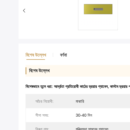
বিশেষ উল্লেখ
বর্ণনা
বিশেষ উল্লেখ
বিশেষভাবে তুলে ধরা:
আর্দ্রতা প্রতিরোধী কাঠের ড্রয়ার প্যানেল
,
কাস্টম ড্রয়ার 
আঁচর নিরোধী:
মাঝারি
সীসা সময়:
30-40 দিন
বিকল্প নাম:
মন্ত্রিসভা সামনের প্যানেল