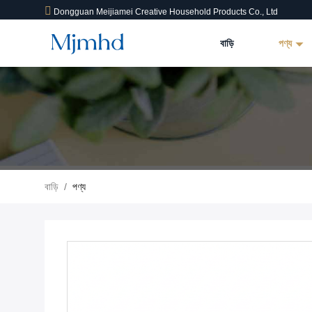
Dongguan Meijiamei Creative Household Products Co., Ltd
বাড়ি
পণ্য
বাড়ি
/
পণ্য