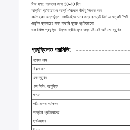
লিড সময়: প্রসবের জন্য 30-40 দিন
আর্দ্রতা প্রতিরোধের আর্দ্র পরিবেশে দীর্ঘায়ু নিশ্চিত করে
হার্ডওয়্যার অন্তর্ভুক্ত: কাস্টমাইজেশনের জন্য ক্লায়েন্ট নির্বাচন অনুযায়ী শৈলী
দৈনন্দিন ব্যবহারের জন্য মাঝারি স্ক্র্যাচ প্রতিরোধের
এজ সিলিং প্রযুক্তি: উন্নত স্থায়িত্বের জন্য হট-মেল্ট আঠালো ব্যান্ডিং
প্রযুক্তিগত পরামিতি:
পণ্যের নাম
বিকল্প নাম
এজ ব্যান্ডিং
এজ সিলিং প্রযুক্তি
মাত্রা
কাঠামোগত কর্মক্ষমতা
আর্দ্রতা প্রতিরোধের
হার্ডওয়্যার
ই এম