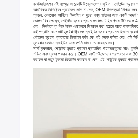
কাস্টমাইজেশন এই পণ্যের আরেকটি উল্লেখযোগ্য সুবিধা। পেইন্টেড ড্রয়ার প্যা
অতিরিক্ত বৈশিষ্ট্যের প্রয়োজন হোক না কেন, OEM উপলব্ধতা নিশ্চিত করে 
প্রকল্প, বেসপোক ফার্নিচার ডিজাইন বা খুচরা পণ্য লাইনের জন্য একটি আদর্
ডেলিভারির ক্ষেত্রে, পেইন্টেড ড্রয়ার প্যানেলের লিড টাইম প্রায় 30 থেকে 
দেয়। নির্ভরযোগ্য লিড টাইম এমনভাবে ডিজাইন করা হয়েছে যাতে ব্যবসায়িক
এই পণ্যটির আরেকটি মূল বৈশিষ্ট্য হল স্লাইডিং ড্রয়ার প্যানেল হিসাবে ব্যবহ
পেইন্টেড ড্রয়ার প্যানেলের ডিজাইন ঘর্ষণ এবং পরিধানকে কমিয়ে দেয়, এটি 
মূল্যবান যেখানে স্লাইডিং ড্রয়ারগুলি সাধারণত ব্যবহৃত হয়।
সামগ্রিকভাবে, পেইন্টেড ড্রয়ার প্যানেল ব্যবহারিক পারফরম্যান্সের সাথে 
শক্তি এবং সুরক্ষা প্রদান করে। OEM কাস্টমাইজেশনের প্রাপ্যতা এবং 3
করছেন বা নতুন টুকরো ডিজাইন করছেন না কেন, এই পেইন্টেড ড্রয়ার প্যানেল