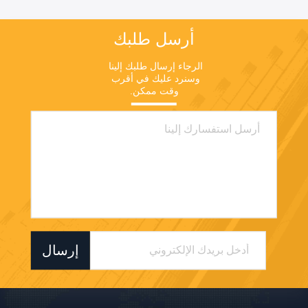
أرسل طلبك
الرجاء إرسال طلبك إلينا 
وسنرد عليك في أقرب 
وقت ممكن.
إرسال