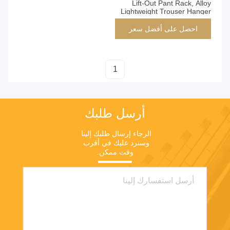
Lift-Out Pant Rack, Alloy
Lightweight Trouser Hanger
for Wardrobe Pull-Out
Basket, OEM/ODM Available
احصل على أفضل سعر
(تتوافر أدوات التجزئة المعدنية
المعدنية)
1
أرسل طلبك
الرجاء إرسال طلبك إلينا 
وسنرد عليك في أقرب 
وقت ممكن.