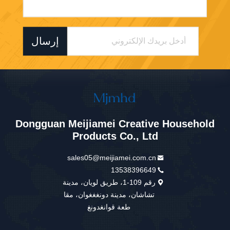
إرسال
Dongguan Meijiamei Creative Household
Products Co., Ltd
sales05@meijiamei.com.cn
13538396649
رقم 109-1، طريق لويان، مدينة
تشاشان، مدينة دونغغغوان، مقا
طعة قوانغدونغ