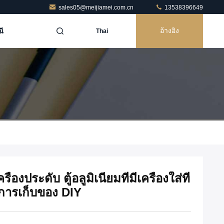
sales05@meijiamei.com.cn
13538396649
ี
อ้างอิง
Thai
่องประดับ ตู้อลูมิเนียมที่มีเครื่องใส่ที่
บการเก็บของ DIY