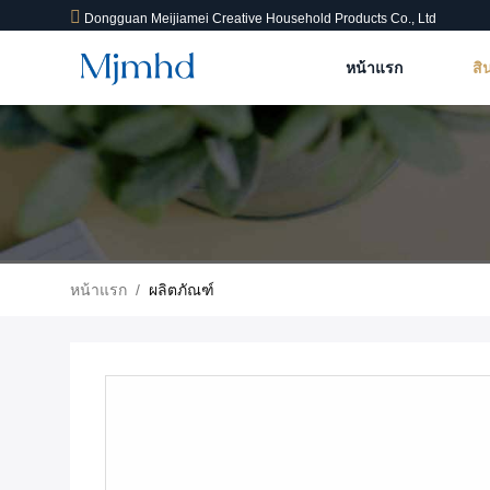
Dongguan Meijiamei Creative Household Products Co., Ltd
หน้าแรก
สิ
หน้าแรก
/
ผลิตภัณฑ์