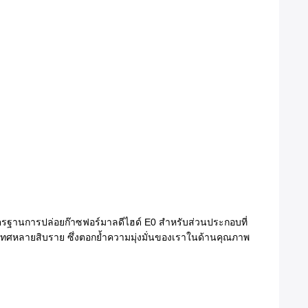
มาตรฐานการปล่อยก๊าซฟอร์มาลดีไฮด์ E0 สำหรับส่วนประกอบที่
ประเทศหลายสิบราย ซึ่งตอกย้ำความมุ่งมั่นของเราในด้านคุณภาพ