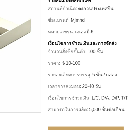
รายละเอียดผลิตภัณฑ์
สถานที่กำเนิด:
ตงกวนประเทศจีน
ชื่อแบรนด์:
Mjmhd
หมายเลขรุ่น:
เจเอสบี-6
เงื่อนไขการชําระเงินและการจัดส่ง
จำนวนสั่งซื้อขั้นต่ำ:
100 ชิ้น
ราคา:
＄10-100
รายละเอียดการบรรจุ:
5 ชิ้น / กล่อง
เวลาการส่งมอบ:
20-40 วัน
เงื่อนไขการชำระเงิน:
L/C, D/A, D/P, T/T
สามารถในการผลิต:
5,000 ชิ้นต่อเดือน