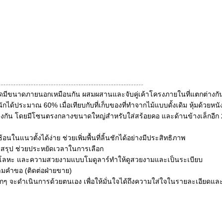
งหมดมีขนาดภายนอกเหมือนกัน ผสมผสานและจับคู่เค้าโครงภายในที่แตกต่างกันเพื่
นักได้ประมาณ 60% เมื่อเทียบกับที่เก็บของที่ทำจากไม้แบบดั้งเดิม หุ้มด้วย
ต่างกัน โดยมีโซนตรงกลางขนาดใหญ่สำหรับใส่สร้อยคอ และด้านข้างเล็กอีก 2 
นในแนวตั้งได้ง่าย ช่วยเพิ่มพื้นที่ลิ้นชักได้อย่างมีประสิทธิภาพ
ดยสรุป ช่วยประหยัดเวลาในการเลือก
องโลหะ และความสวยงามแบบโมดูลาร์ทำให้ดูสวยงามและเป็นระเบียบ
ตามคำขอ (ติดต่อฝ่ายขาย)
กๆ จะดำเนินการด้วยตนเอง เพื่อให้มั่นใจได้ถึงความใส่ใจในรายละเอียดแล