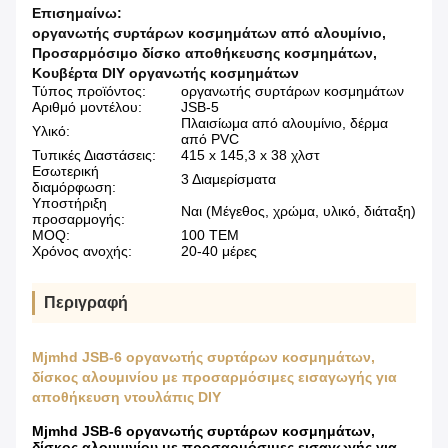
Επισημαίνω:
οργανωτής συρτάρων κοσμημάτων από αλουμίνιο
,
Προσαρμόσιμο δίσκο αποθήκευσης κοσμημάτων
,
Κουβέρτα DIY οργανωτής κοσμημάτων
Τύπος προϊόντος:
οργανωτής συρτάρων κοσμημάτων
Αριθμό μοντέλου:
JSB-5
Πλαισίωμα από αλουμίνιο, δέρμα
Υλικό:
από PVC
Τυπικές Διαστάσεις:
415 x 145,3 x 38 χλστ
Εσωτερική
3 Διαμερίσματα
διαμόρφωση:
Υποστήριξη
Ναι (Μέγεθος, χρώμα, υλικό, διάταξη)
προσαρμογής:
MOQ:
100 ΤΕΜ
Χρόνος ανοχής:
20-40 μέρες
Περιγραφή
Mjmhd JSB-6 οργανωτής συρτάρων κοσμημάτων,
δίσκος αλουμινίου με προσαρμόσιμες εισαγωγής για
αποθήκευση ντουλάπις DIY
Mjmhd JSB-6 οργανωτής συρτάρων κοσμημάτων,
δίσκος αλουμινίου με προσαρμόσιμες εισαγωγής για