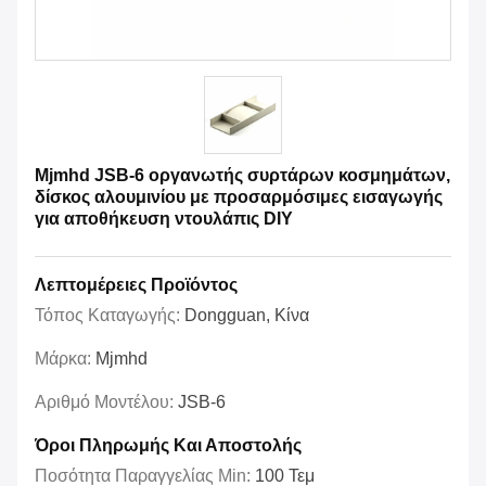
Mjmhd JSB-6 οργανωτής συρτάρων κοσμημάτων,
δίσκος αλουμινίου με προσαρμόσιμες εισαγωγής
για αποθήκευση ντουλάπις DIY
Λεπτομέρειες Προϊόντος
Τόπος Καταγωγής:
Dongguan, Κίνα
Μάρκα:
Mjmhd
Αριθμό Μοντέλου:
JSB-6
Όροι Πληρωμής Και Αποστολής
Ποσότητα Παραγγελίας Min:
100 Τεμ