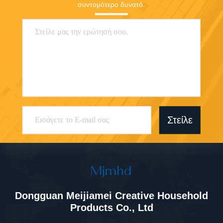
συντομότερο δυνατό.
Στείλε
Dongguan Meijiamei Creative Household
Products Co., Ltd