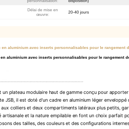
personnalisation:
disposition)
Délai de mise en
20-40 jours
œuvre:
u en aluminium avec inserts personnalisables pour le rangement 
u en aluminium avec inserts personnalisables pour le rangement d
t un plateau modulaire haut de gamme conçu pour apporter de
ente JSB, il est doté d'un cadre en aluminium léger enveloppé
aux colliers et deux compartiments latéraux plus petits, ga
é artisanale et la nature empilable en font un choix parfait 
osons des tailles, des couleurs et des configurations intern