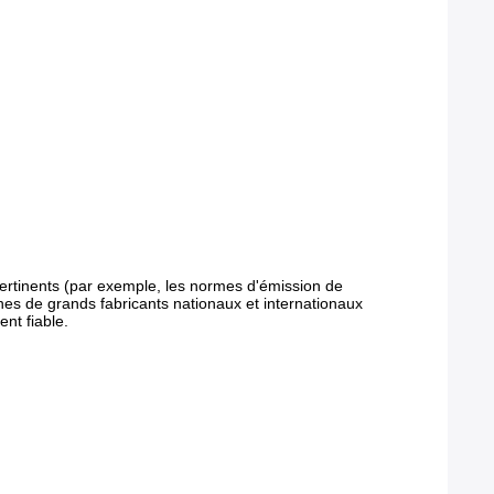
pertinents (par exemple, les normes d'émission de
nes de grands fabricants nationaux et internationaux
nt fiable.