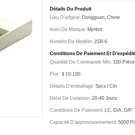
Détails Du Produit
Lieu D'origine:
Dongguan, Chine
Nom De Marque:
Mjmhd
Numéro De Modèle:
JSB-6
Conditions De Paiement Et D'expédit
Quantité De Commande Min:
100 Pièce
Prix:
＄10-100
Détails D'emballage:
5pcs / Ctn
Délai De Livraison:
20-40 Jours
Conditions De Paiement:
LC, D/A, D/P, 
Capacité D'approvisionnement:
5000 Pi