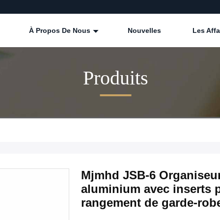
À Propos De Nous
Nouvelles
Les Affa
Produits
Mjmhd JSB-6 Organiseur d
aluminium avec inserts 
rangement de garde-rob