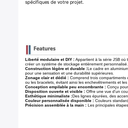
spécifiques de votre projet.
Liberté modulaire et DIY :
​ Appartient à la série JSB o
créer un système de stockage entièrement personnalisé.
Construction légère et durable :
Le cadre en aluminium 
pour une sensation et une durabilité supérieures.
Zonage clair et dédié :
​ Comprend trois compartiments di
ou les bracelets, évitant ainsi les enchevêtrements et les
Conception empilable peu encombrante :
​ Conçu pour
Disposition ouverte et visible :
​ Offre une vue d'un co
Esthétique minimaliste :
Des lignes épurées, des accen
Couleur personnalisée disponible :
​ Couleurs standar
Précision assemblée à la main :
​ Les principales étap