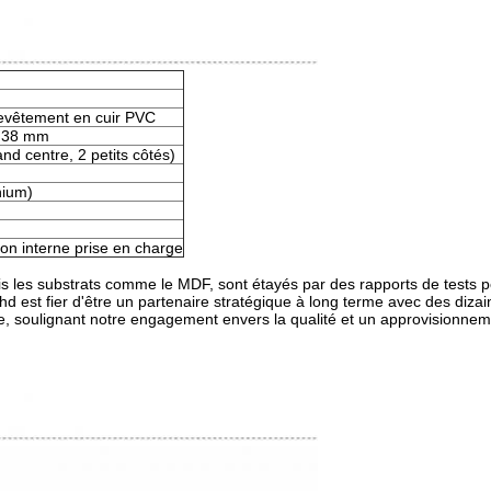
evêtement en cuir PVC
 38 mm
nd centre, 2 petits côtés)
nium)
tion interne prise en charge
is les substrats comme le MDF, sont étayés par des rapports de tests 
est fier d'être un partenaire stratégique à long terme avec des dizai
 soulignant notre engagement envers la qualité et un approvisionneme