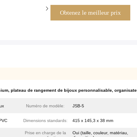
Obtenez le meilleur prix
nium
,
plateau de rangement de bijoux personnalisable
,
organisate
oux
Numéro de modèle:
JSB-5
 PVC
Dimensions standards:
415 x 145,3 x 38 mm
Prise en charge de la
Oui (taille, couleur, matériau,