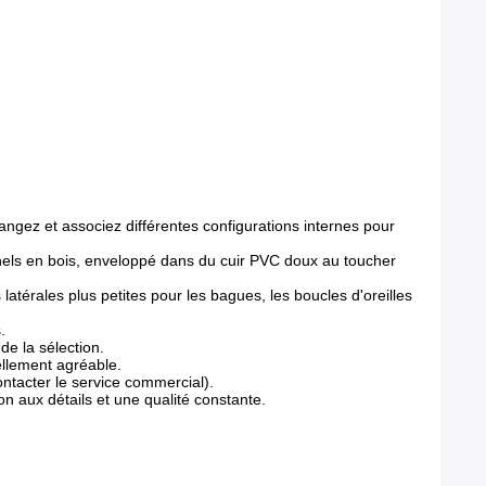
angez et associez différentes configurations internes pour
nnels en bois, enveloppé dans du cuir PVC doux au toucher
atérales plus petites pour les bagues, les boucles d'oreilles
.
de la sélection.
ellement agréable.
ntacter le service commercial).
n aux détails et une qualité constante.