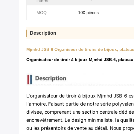
interne:
MOQ:
100 pièces
Description
Mjmhd JSB-6 Organiseur de tiroirs de bijoux, platea
Organisateur de tiroir à bijoux Mjmhd JSB-6, platea
L'organisateur de tiroir à bijoux Mjmhd JSB-6 es
l'armoire. Faisant partie de notre série polyval
divisée, comprenant une section centrale dédiée 
enchevêtrement. Le design minimaliste, la qualit
ou les présentoirs de vente au détail. Nous prop