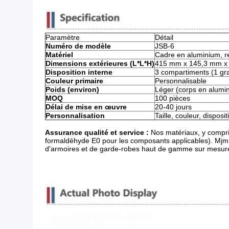
Paramètre
Détail
Numéro de modèle
JSB-6
Matériel
Cadre en aluminium, r
Dimensions extérieures (L*L*H)
415 mm x 145,3 mm x
Disposition interne
3 compartiments (1 gra
Couleur primaire
Personnalisable
Poids (environ)
Léger (corps en alumi
MOQ
100 pièces
Délai de mise en œuvre
20-40 jours
Personnalisation
Taille, couleur, disposi
Assurance qualité et service :
​ Nos matériaux, y compr
formaldéhyde E0 pour les composants applicables). Mjmhd 
d'armoires et de garde-robes haut de gamme sur mesure,