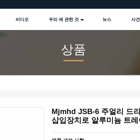
비디오
우리 에 관한 것
뉴스
사건
상품
Mjmhd JSB-6 주얼리 
삽입장치로 알루미늄 트레