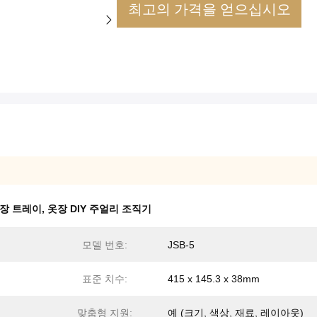
최고의 가격을 얻으십시오
저장 트레이
,
옷장 DIY 주얼리 조직기
모델 번호:
JSB-5
표준 치수:
415 x 145.3 x 38mm
맞춤형 지원:
예 (크기, 색상, 재료, 레이아웃)