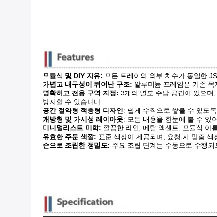
모듈식 및 DIY 자유:
​ 모든 트레이의 외부 치수가 동일한 
가볍고 내구성이 뛰어난 구조:
​ 알루미늄 프레임은 기존 
명확하고 전용 구역 지정:
​ 3개의 별도 수납 공간이 있으며
방지할 수 있습니다.
공간 절약형 적층형 디자인:
​ 쉽게 수직으로 쌓을 수 있
개방형 및 가시성 레이아웃:
​ 모든 내용을 한눈에 볼 수 
미니멀리스트 미학:
​ 깔끔한 라인, 메탈 액센트, 모듈식
유효한 주문 색깔:
​ 표준 색상이 제공되며, 요청 시 맞춤 
손으로 조립한 정밀도:
​ 주요 조립 단계는 수동으로 수행