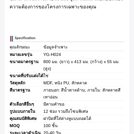
ความต้องการของโครงการเฉพาะของคุณ
คุณลักษณะ
ข้อมูลจำเพาะ
หมายเลขรุ่น
YG-H024
ขนาดมาตรฐาน
800 มม. (ยาว) x 413 มม. (กว้าง) x 55 มม.
(สูง)
ขนาดที่ปรับแต่งได้
ใช่
วัสดุหลัก
MDF, หนัง PU, สักหลาด
สีมาตรฐาน
ภายนอก: สีน้ำตาลด้าน; ภายใน: สักหลาดสี
เทาอ่อน
ตัวเลือกสีอื่นๆ
มีตามคำขอ
รูปแบบภายใน
12 ช่อง รวมถึงโซนพิเศษ
คุณสมบัติพิเศษ
ฝาปิดที่ใส่ต่างหูแบบถอดได้
MOQ
100 ชิ้น
ระยะเวลาดำเนิน
20-40 วัน