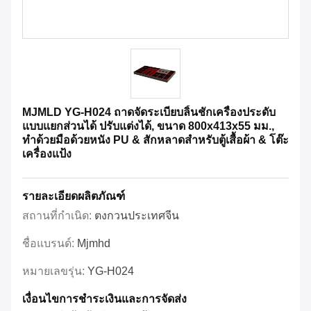
MJMLD YG-H024 ถาดจัดระเบียบลิ้นชักเครื่องประดับ
แบบแยกส่วนได้ ปรับแต่งได้, ขนาด 800x413x55 มม.,
ทำด้วยมือด้วยหนัง PU & สักหลาดสำหรับตู้เสื้อผ้า & โต๊ะ
เครื่องแป้ง
รายละเอียดผลิตภัณฑ์
สถานที่กำเนิด:
ตงกวนประเทศจีน
ชื่อแบรนด์:
Mjmhd
หมายเลขรุ่น:
YG-H024
เงื่อนไขการชําระเงินและการจัดส่ง