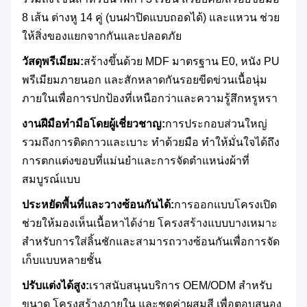
8 เส้น ต่างหู 14 คู่ (บนฝาปิดแบบถอดได้) และแหวน ช่วย
ให้สิ่งของแยกจากกันและปลอดภัย
วัสดุพรีเมียม:
สร้างขึ้นด้วย MDF มาตรฐาน E0, หนัง PU
พรีเมียมภายนอก และสักหลาดกันรอยขีดข่วนเนื้อนุ่ม
ภายในเพื่อการปกป้องที่เหนือกว่าและความรู้สึกหรูหรา
งานฝีมือทำมือโดยผู้เชี่ยวชาญ:
การประกอบส่วนใหญ่
รวมถึงการติดกาวและเบาะ ทำด้วยมือ ทำให้มั่นใจได้ถึง
การตกแต่งขอบที่แม่นยำและการจัดตำแหน่งผ้าที่
สมบูรณ์แบบ
ประหยัดพื้นที่และวางซ้อนกันได้:
การออกแบบโครงเปิด
ช่วยให้มองเห็นเนื้อหาได้ง่าย โครงสร้างแบบบางเหมาะ
สำหรับการใส่ลิ้นชักและสามารถวางซ้อนกันเพื่อการจัด
เก็บแบบหลายชั้น
ปรับแต่งได้สูง:
เราสนับสนุนบริการ OEM/ODM สำหรับ
ขนาด โครงสร้างภายใน และชุดค่าผสมสี เพื่อตอบสนอง