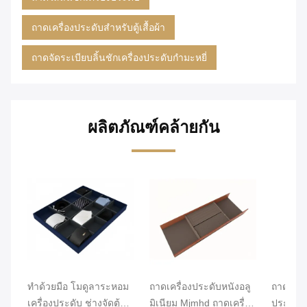
ถาดเครื่องประดับสำหรับตู้เสื้อผ้า
ถาดจัดระเบียบลิ้นชักเครื่องประดับกำมะหยี่
ผลิตภัณฑ์คล้ายกัน
ทําด้วยมือ โมดูลาระหอม
ถาดเครื่องประดับหนังอลู
ถาดจัดระ
เครื่องประดับ ช่างจัดตู้ตู้
มิเนียม Mjmhd ถาดเครื่อง
ประดับน