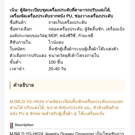
เน้น:
ตู้จัดระเบียบชุดเครื่องประดับที่สามารถปรับแต่งได้
,
เครื่องจัดเครื่องประดับจากหนัง PU
,
ช่องวางเครื่องประดับ
ชื่อสินค้า:
ถาดเก็บเครื่องประดับ
ชื่อทางเลือก:
กล่องเครื่องประดับ, ผู้จัดลิ้นชัก, เครื่องแป้ง
องค์ประกอบของวัสดุ:
MDF, หนังพีวีซี, กำมะหยี่
สีซับภายใน:
ไวน์แดง
ใบสมัคร:
ลิ้นชักตู้เสื้อผ้าระบบตู้เสื้อผ้าโต๊ะแต่งตัว
ตัวเลือกการปรับแต่ง:
ขนาดวัสดุสีเค้าโครงภายใน
ขั้นต่ำ:
100 ชิ้น
เวลานำ:
20-40 วัน
คําอธิบาย
MJMLD YG-H024 ถาดจัดระเบียบลิ้นชักเครื่องประดับแบบแยก
ส่วนได้ ปรับแต่งได้, ขนาด 800x413x55 มม., ทำด้วยมือด้วย
หนัง PU & สักหลาดสำหรับตู้เสื้อผ้า & โต๊ะเครื่องแป้ง
MJMLD YG-H024 Jewelry Drawer Organizer เป็นโซลูชันการ