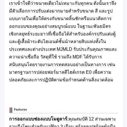
เราเข้าใจดีว่าขนาดเดียวไม่เหมาะกับทุกคน ดังนั้นเราจึง
มีตัวเลือกการปรับแต่งมากมายสำหรับขนาด สี และรูป
แบบภายในเพื่อให้ตรงกับขนาดลิ้นชักหรือแนวคิดการ
ออกแบบของคุณอย่างสมบูรณ์แบบ ในฐานะพันธมิตร
เชิงกลยุทธ์ระยะยาวที่เชื่อถือได้สำหรับองค์กรปรับแต่งตู้
และตู้เสื้อผ้าระดับไฮเอนด์ชั้นนำหลายสิบแห่งทั้งใน
ประเทศและต่างประเทศ MJMLD รับประกันคุณภาพและ
ความน่าเชื่อถือ วัสดุที่ใช้ รวมถึง MDF ได้รับการ
สนับสนุนโดยรายงานการทดสอบอย่างเป็นทางการ เช่น
มาตรฐานการปล่อยฟอร์มาลดีไฮด์เกรด E0 เพื่อความ
ปลอดภัยและการปฏิบัติตามข้อกำหนดด้านสิ่งแวดล้อม
การออกแบบช่องแบบโมดูลาร์:
คุณสมบัติ 12 ส่วนเฉพาะ
รวมถึงโซนสำหรับนาฬิกา 3 เรือน สร้อยคอ/สร้อยข้อมือ