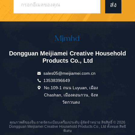
ส่ง
Dongguan Meijiamei Creative Household
Products Co., Ltd
sales05@meijiamei.com.cn
13538396649
No.109-1 ถนน Luyuan, เมือง
Chashan, เมืองดอนกวน, จังห
วัดกวนดง
คุณภาพดีของจีน ถาดจัดระเบียบเครื่องประดับ ผู้จัดจำหน่าย ลิขสิทธิ์ © 2026
Dongguan Meijiamei Creative Household Products Co., Ltd ทั้งหมด สิทธิ
พิเศษ