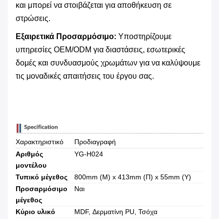
και μπορεί να στοιβάζεται για αποθήκευση σε
στρώσεις.
Εξαιρετικά Προσαρμόσιμο:
​ Υποστηρίζουμε
υπηρεσίες OEM/ODM για διαστάσεις, εσωτερικές
δομές και συνδυασμούς χρωμάτων για να καλύψουμε
τις μοναδικές απαιτήσεις του έργου σας.
Χαρακτηριστικό
Προδιαγραφή
Αριθμός
YG-H024
μοντέλου
Τυπικό μέγεθος
800mm (Μ) x 413mm (Π) x 55mm (Υ)
Προσαρμόσιμο
Ναι
μέγεθος
Κύριο υλικό
MDF, Δερματίνη PU, Τσόχα