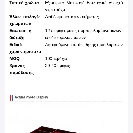
Τυπικό χρώμα
Εξωτερικό: Ματ καφέ; Εσωτερικό: Ανοιχτό
γκρι τσόχα
Άλλες επιλογές
Διαθέσιμο κατόπιν αιτήματος
χρωμάτων
Εσωτερική
12 διαμερίσματα, συμπεριλαμβανομένων
διάταξη
εξειδικευμένων ζωνών
Ειδικό
Αφαιρούμενο καπάκι θήκης σκουλαρικιών
χαρακτηριστικό
MOQ
100 τεμάχια
Χρόνος
20-40 ημέρες
παράδοσης