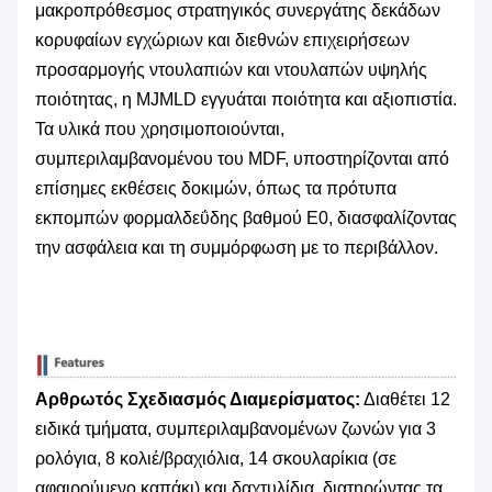
μακροπρόθεσμος στρατηγικός συνεργάτης δεκάδων
κορυφαίων εγχώριων και διεθνών επιχειρήσεων
προσαρμογής ντουλαπιών και ντουλαπών υψηλής
ποιότητας, η MJMLD εγγυάται ποιότητα και αξιοπιστία.
Τα υλικά που χρησιμοποιούνται,
συμπεριλαμβανομένου του MDF, υποστηρίζονται από
επίσημες εκθέσεις δοκιμών, όπως τα πρότυπα
εκπομπών φορμαλδεΰδης βαθμού E0, διασφαλίζοντας
την ασφάλεια και τη συμμόρφωση με το περιβάλλον.
Αρθρωτός Σχεδιασμός Διαμερίσματος:
​ Διαθέτει 12
ειδικά τμήματα, συμπεριλαμβανομένων ζωνών για 3
ρολόγια, 8 κολιέ/βραχιόλια, 14 σκουλαρίκια (σε
αφαιρούμενο καπάκι) και δαχτυλίδια, διατηρώντας τα