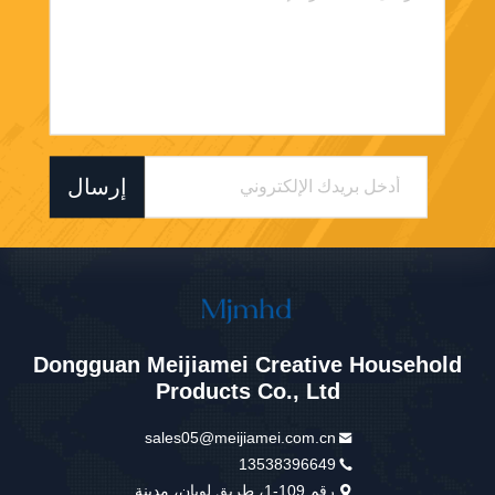
إرسال
Dongguan Meijiamei Creative Household
Products Co., Ltd
sales05@meijiamei.com.cn
13538396649
رقم 109-1، طريق لويان، مدينة