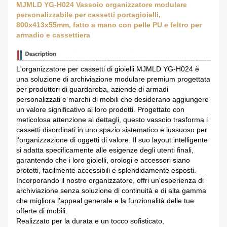
MJMLD YG-H024 Vassoio organizzatore modulare
personalizzabile per cassetti portagioielli,
800x413x55mm, fatto a mano con pelle PU e feltro per
armadio e cassettiera
L'organizzatore per cassetti di gioielli MJMLD YG-H024 è
una soluzione di archiviazione modulare premium progettata
per produttori di guardaroba, aziende di armadi
personalizzati e marchi di mobili che desiderano aggiungere
un valore significativo ai loro prodotti. Progettato con
meticolosa attenzione ai dettagli, questo vassoio trasforma i
cassetti disordinati in uno spazio sistematico e lussuoso per
l'organizzazione di oggetti di valore. Il suo layout intelligente
si adatta specificamente alle esigenze degli utenti finali,
garantendo che i loro gioielli, orologi e accessori siano
protetti, facilmente accessibili e splendidamente esposti.
Incorporando il nostro organizzatore, offri un'esperienza di
archiviazione senza soluzione di continuità e di alta gamma
che migliora l'appeal generale e la funzionalità delle tue
offerte di mobili.
Realizzato per la durata e un tocco sofisticato,