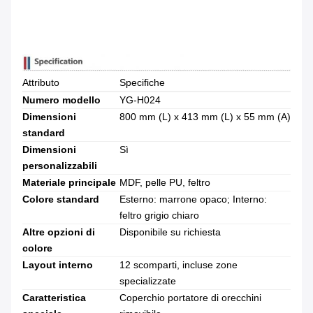
Attributo
Specifiche
Numero modello
YG-H024
Dimensioni
800 mm (L) x 413 mm (L) x 55 mm (A)
standard
Dimensioni
Sì
personalizzabili
Materiale principale
MDF, pelle PU, feltro
Colore standard
Esterno: marrone opaco; Interno:
feltro grigio chiaro
Altre opzioni di
Disponibile su richiesta
colore
Layout interno
12 scomparti, incluse zone
specializzate
Caratteristica
Coperchio portatore di orecchini