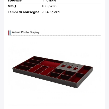
speciale
rimovibile
MOQ
100 pezzi
Tempi di consegna
20-40 giorni