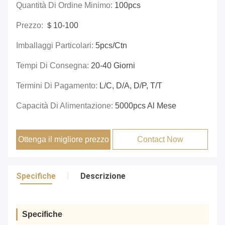
Quantità Di Ordine Minimo:
100pcs
Prezzo:
＄10-100
Imballaggi Particolari:
5pcs/ctn
Tempi Di Consegna:
20-40 Giorni
Termini Di Pagamento:
L/c, D/a, D/p, T/t
Capacità Di Alimentazione:
5000pcs Al Mese
Ottenga il migliore prezzo
Contact Now
Specifiche
Descrizione
Specifiche