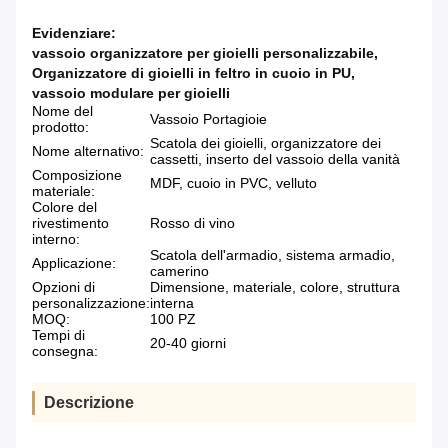
Evidenziare:
vassoio organizzatore per gioielli personalizzabile
,
Organizzatore di gioielli in feltro in cuoio in PU
,
vassoio modulare per gioielli
Nome del
Vassoio Portagioie
prodotto:
Scatola dei gioielli, organizzatore dei
Nome alternativo:
cassetti, inserto del vassoio della vanità
Composizione
MDF, cuoio in PVC, velluto
materiale:
Colore del
rivestimento
Rosso di vino
interno:
Scatola dell'armadio, sistema armadio,
Applicazione:
camerino
Opzioni di
Dimensione, materiale, colore, struttura
personalizzazione:
interna
MOQ:
100 PZ
Tempi di
20-40 giorni
consegna:
Descrizione