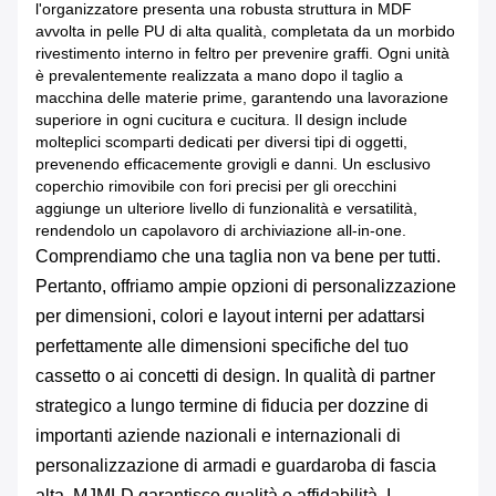
l'organizzatore presenta una robusta struttura in MDF
avvolta in pelle PU di alta qualità, completata da un morbido
rivestimento interno in feltro per prevenire graffi. Ogni unità
è prevalentemente realizzata a mano dopo il taglio a
macchina delle materie prime, garantendo una lavorazione
superiore in ogni cucitura e cucitura. Il design include
molteplici scomparti dedicati per diversi tipi di oggetti,
prevenendo efficacemente grovigli e danni. Un esclusivo
coperchio rimovibile con fori precisi per gli orecchini
aggiunge un ulteriore livello di funzionalità e versatilità,
rendendolo un capolavoro di archiviazione all-in-one.
Comprendiamo che una taglia non va bene per tutti.
Pertanto, offriamo ampie opzioni di personalizzazione
per dimensioni, colori e layout interni per adattarsi
perfettamente alle dimensioni specifiche del tuo
cassetto o ai concetti di design. In qualità di partner
strategico a lungo termine di fiducia per dozzine di
importanti aziende nazionali e internazionali di
personalizzazione di armadi e guardaroba di fascia
alta, MJMLD garantisce qualità e affidabilità. I