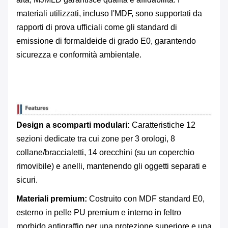
materiali utilizzati, incluso l'MDF, sono supportati da
rapporti di prova ufficiali come gli standard di
emissione di formaldeide di grado E0, garantendo
sicurezza e conformità ambientale.
Design a scomparti modulari:
​ Caratteristiche 12
sezioni dedicate tra cui zone per 3 orologi, 8
collane/braccialetti, 14 orecchini (su un coperchio
rimovibile) e anelli, mantenendo gli oggetti separati e
sicuri.
Materiali premium:
​ Costruito con MDF standard E0,
esterno in pelle PU premium e interno in feltro
morbido antigraffio per una protezione superiore e una