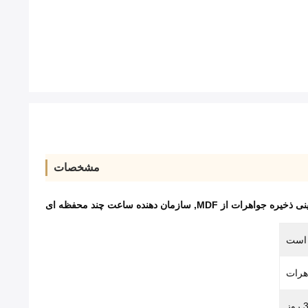
مشخصات
ی ذخیره جواهرات از MDF
,
سازمان دهنده ساعت چند محفظه ای
 است
هرات
ز