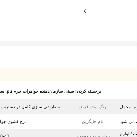
برجسته کردن:
سینی سازمان‌دهنده جواهرات چرم pu
,
سین
رنگ پیش فرض:
سفارشی سازی کامل در دسترس
نام جایگزین:
درج کشوی جوا
 / لوازم
زمان سرب معمولی:
30-40 رو