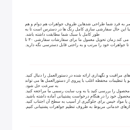
رآوردن نيازهاي منحصر به فرد شما طراحی شدهاین ظروف جواهرات هم دوام و هم
تبا این حال سفارشی سازی کامل رنگ ها در دسترس است تا به
طور کامل با سبک شما مطابقت داشته باشد.
چه برای استفاده شخصی و چه برای نمایش خرده فروشی، Mjmhd گزینه های انعطاف پذیر برای طراحی مطابق با ترجیحات شما فراهم می کند.زمان تحویل معمول ما برای سفارشات سفارشی ۳۰ تا
ی مراقبت و نگهداری ارائه شده در دستورالعمل را دنبال کنید.
 یا تنظیمات محفظه اغلب با پیروی از دستورالعمل ها می تواند
به سرعت حل شود.
د محصول را بررسی کنید یا به وب سایت رسمی ما مراجعه کنید.
محصول خود را در هنگام درخواست پشتیبانی آماده داشته باشید.
یا مواد خیس برای جلوگیری از آسیب به سطح آن اجتناب کنید.
 نیازهای خدماتی مربوط به ظروف تنظیم جواهرات پشتیبانی کنیم.