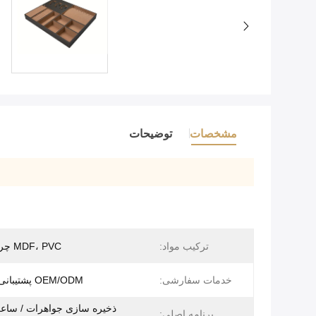
مشخصات
توضیحات
ترکیب مواد:
MDF، PVC چرم، مخمل
خدمات سفارشی:
OEM/ODM پشتیبانی می شود
ذخیره سازی جواهرات / ساعت
برنامه اصلی: