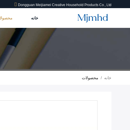
Dongguan Meijiamei Creative Household Products Co., Ltd
خانه
محصول
خانه
/
محصولات