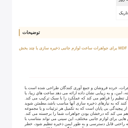
تاریک
توضیحات
واهرات، خرده فروشان و جمع آوری کنندگان طراحی شده است.با
امن، و به زیبایی نشان داده ارائه می دهد.ساعت هاي زيبا، یا
بل تنظیم را فراهم می کند که عملکرد را با سبک ترکیب می کند.
نند که به نیازهای ذخیره سازی آنها مناسب باشد،مطمئن شوید
 پیچیدگی بی پایان است که به تکمیل هر تزئینات و یا مجموعه
راهم می کند که درخشان بودن جواهرات شما را برجسته می کند.
هایی برای لوازم جانبی مختلف، این سینی می تواند متناسب با
به راحتی قابل دسترسی و به طور ایمن ذخیره تنظیم شود، خطر