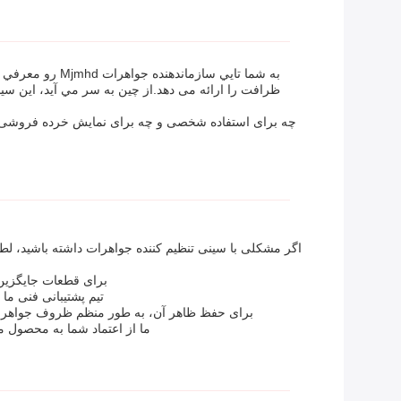
به شما تايي سا
ظرافت را ارائه می دهد.از چين به سر مي آيد، اين س
اگر مشکلی با سینی تنظیم کننده جواهرات داشته باشید، لطف
برای قطعات جایگزین 
تیم پشتیبانی فنی ما
برای حفظ ظاهر آن، به طور منظم ظروف جواهرات خ
ما از اعتماد شما به محصول م