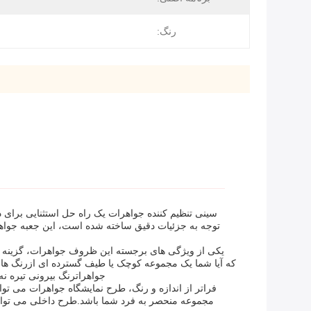
رنگ:
سینی تنظیم کننده جواهرات یک راه حل استثنایی برای
توجه به جزئیات دقیق ساخته شده است، این جعبه جواهرات
یکی از ویژگی های برجسته این ظروف جواهرات، گزینه ها
که آیا شما یک مجموعه کوچک یا طیف گسترده ای ازرنگ هاي 
جواهراترنگ بیرونی تیره ن
فراتر از اندازه و رنگ، طرح نمايشگاه جواهرات می تو
مجموعه منحصر به فرد شما باشد.طرح داخلی می تواند 