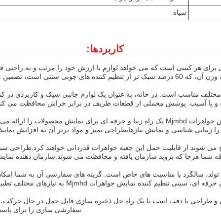
سیاه
کاربردها:
هرات Mjmhd یک راه حل ایده آل برای هر کسی است که می خواهد لوازم با ارزش خود را مرتب و 
جواهرات، ظرافت را با کاربرد ترکیب می کند. ساخت سبک وزن آن، که 60 درصد سبک تر از تنظیم
تلف مناسب است. در خانه، به عنوان یک لوازم جانبی شیک و کاربردی در کمد 
برای محیط های خرده فروشی، سازمان دهنده نمایش جواهرات Mjmhd یک راه زیبا و حرفه ای ب
 را زیبایی شناسی و نمایش نیازهایطراحی تمیز و مواد برتر آن به افزایش
 می شوند از قابلیت حمل این جعبه جواهرات قدردانی خواهند کرد.طراحی سبک
ای تولد، سالگرد یا مناسبت های خاص است. گزینه های سفارشی آن به شما ام
مجموعه جواهراتاز کاربران گاه به گاه تا جواهرات فر
سفارشی سازی را برای پاسخگو