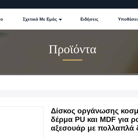
εο
Σχετικά Με Εμάς
Ειδήσεις
Υποθέσει
Προϊόντα
Δίσκος οργάνωσης κοσ
δέρμα PU και MDF για 
αξεσουάρ με πολλαπλά 