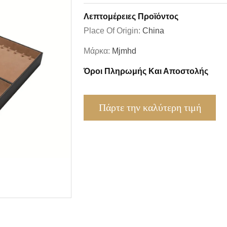
Λεπτομέρειες Προϊόντος
Place Of Origin:
China
Μάρκα:
Mjmhd
Όροι Πληρωμής Και Αποστολής
Πάρτε την καλύτερη τιμή