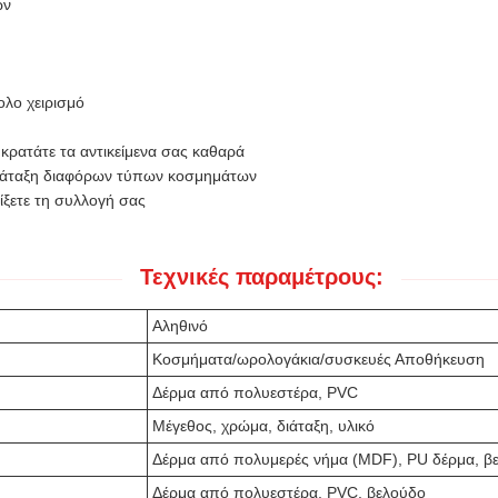
ων
λο χειρισμό
κρατάτε τα αντικείμενα σας καθαρά
διάταξη διαφόρων τύπων κοσμημάτων
ξετε τη συλλογή σας
Τεχνικές παραμέτρους:
Αληθινό
Κοσμήματα/ωρολογάκια/συσκευές Αποθήκευση
Δέρμα από πολυεστέρα, PVC
Μέγεθος, χρώμα, διάταξη, υλικό
Δέρμα από πολυμερές νήμα (MDF), PU δέρμα, β
Δέρμα από πολυεστέρα, PVC, βελούδο