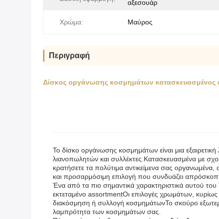
αξεσουάρ
Χρώμα:
Μαύρος
Περιγραφή
Δίσκος οργάνωσης κοσμημάτων κατασκευασμένος α
Το δίσκο οργάνωσης κοσμημάτων είναι μια εξαιρετική
λιανοπωλητών και συλλέκτες.Κατασκευασμένα με σχολ
κρατήσετε τα πολύτιμα αντικείμενα σας οργανωμένα, 
και προσαρμόσιμη επιλογή που συνδυάζει απρόσκοπτα
Ένα από τα πιο σημαντικά χαρακτηριστικά αυτού του Τ
εκτεταμένο assortmentΟι επιλογές χρωμάτων, κυρίως
διακόσμηση ή συλλογή κοσμημάτωνΤο σκούρο εξωτερικό
λαμπρότητα των κοσμημάτων σας.