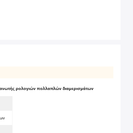
ανωτής ρολογιών πολλαπλών διαμερισμάτων
των