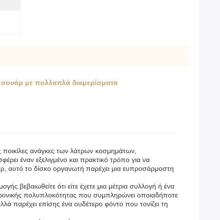
εσουάρ με πολλαπλά διαμερίσματα
ις ποικίλες ανάγκες των λάτρων κοσμημάτων,
ρει έναν εξελιγμένο και πρακτικό τρόπο για να
υάρ, αυτό το δίσκο οργανωτή παρέχει μια ευπροσάρμοστη
ής.βεβαιωθείτε ότι είτε έχετε μια μέτρια συλλογή ή ένα
ιαχρονικής πολυπλοκότητας που συμπληρώνει οποιαδήποτε
λά παρέχει επίσης ένα ουδέτερο φόντο που τονίζει τη