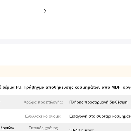
 δέρμα PU
,
Τράβηγμα αποθήκευσης κοσμημάτων από MDF
,
οργ
,
Χρώμα προεπιλογής:
Πλήρης προσαρμογή διαθέσιμη
Εναλλακτικό όνομα:
Εισαγωγή στο συρτάρι κοσμημά
λογιών/
Τυπικός χρόνος
30-40 ημέρες