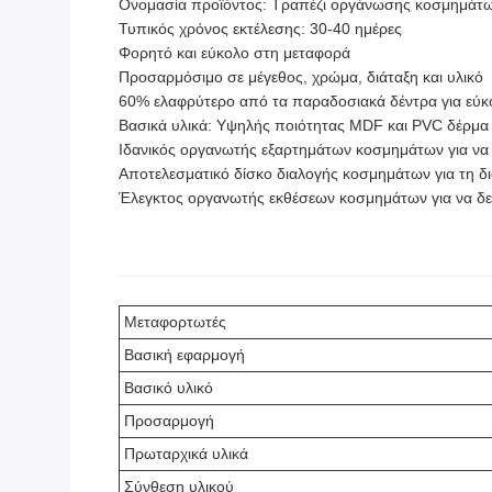
Ονομασία προϊόντος: Τραπέζι οργάνωσης κοσμημάτ
Τυπικός χρόνος εκτέλεσης: 30-40 ημέρες
Φορητό και εύκολο στη μεταφορά
Προσαρμόσιμο σε μέγεθος, χρώμα, διάταξη και υλικό
60% ελαφρύτερο από τα παραδοσιακά δέντρα για εύκο
Βασικά υλικά: Υψηλής ποιότητας MDF και PVC δέρμα
Ιδανικός οργανωτής εξαρτημάτων κοσμημάτων για να 
Αποτελεσματικό δίσκο διαλογής κοσμημάτων για τη 
Έλεγκτος οργανωτής εκθέσεων κοσμημάτων για να δεί
Μεταφορτωτές
Βασική εφαρμογή
Βασικό υλικό
Προσαρμογή
Πρωταρχικά υλικά
Σύνθεση υλικού