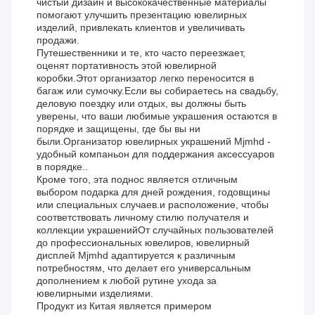
чистый дизайн и высококачественные материалы
помогают улучшить презентацию ювелирных
изделий, привлекать клиентов и увеличивать
продажи.
Путешественники и те, кто часто переезжает,
оценят портативность этой ювелирной
коробки.Этот организатор легко переносится в
багаж или сумочку.Если вы собираетесь на свадьбу,
деловую поездку или отдых, вы должны быть
уверены, что ваши любимые украшения остаются в
порядке и защищены, где бы вы ни
были.Организатор ювелирных украшений Mjmhd -
удобный компаньон для поддержания аксессуаров
в порядке..
Кроме того, эта поднос является отличным
выбором подарка для дней рождения, годовщины
или специальных случаев.и расположение, чтобы
соответствовать личному стилю получателя и
коллекции украшенийОт случайных пользователей
до профессиональных ювелиров, ювелирный
дисплей Mjmhd адаптируется к различным
потребностям, что делает его универсальным
дополнением к любой рутине ухода за
ювелирными изделиями.
Продукт из Китая является примером