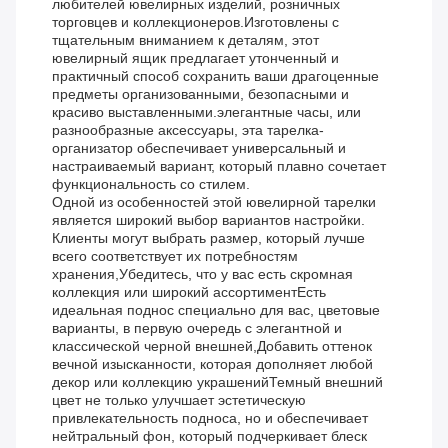
любителей ювелирных изделий, розничных
торговцев и коллекционеров.Изготовлены с
тщательным вниманием к деталям, этот
ювелирный ящик предлагает утонченный и
практичный способ сохранить ваши драгоценные
предметы организованными, безопасными и
красиво выставленными.элегантные часы, или
разнообразные аксессуары, эта тарелка-
организатор обеспечивает универсальный и
настраиваемый вариант, который плавно сочетает
функциональность со стилем.
Одной из особенностей этой ювелирной тарелки
является широкий выбор вариантов настройки.
Клиенты могут выбрать размер, который лучше
всего соответствует их потребностям
хранения,Убедитесь, что у вас есть скромная
коллекция или широкий ассортиментЕсть
идеальная поднос специально для вас, цветовые
варианты, в первую очередь с элегантной и
классической черной внешней,Добавить оттенок
вечной изысканности, которая дополняет любой
декор или коллекцию украшенийТемный внешний
цвет не только улучшает эстетическую
привлекательность подноса, но и обеспечивает
нейтральный фон, который подчеркивает блеск