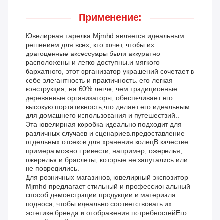
Применение:
Ювелирная тарелка Mjmhd является идеальным
решением для всех, кто хочет, чтобы их
драгоценные аксессуары были аккуратно
расположены и легко доступны.и мягкого
бархатного, этот организатор украшений сочетает в
себе элегантность и практичность. его легкая
конструкция, на 60% легче, чем традиционные
деревянные организаторы, обеспечивает его
высокую портативность,что делает его идеальным
для домашнего использования и путешествий..
Эта ювелирная коробка идеально подходит для
различных случаев и сценариев.предоставление
отдельных отсеков для хранения колецВ качестве
примера можно привести, например, ожерелья,
ожерелья и браслеты, которые не запутались или
не повредились.
Для розничных магазинов, ювелирный экспозитор
Mjmhd предлагает стильный и профессиональный
способ демонстрации продукции.и материала
подноса, чтобы идеально соответствовать их
эстетике бренда и отображения потребностейЕго