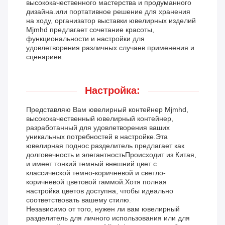
высококачественного мастерства и продуманного
дизайна.или портативное решение для хранения
на ходу, организатор выставки ювелирных изделий
Mjmhd предлагает сочетание красоты,
функциональности и настройки для
удовлетворения различных случаев применения и
сценариев.
Настройка:
Представляю Вам ювелирный контейнер Mjmhd,
высококачественный ювелирный контейнер,
разработанный для удовлетворения ваших
уникальных потребностей в настройке.Эта
ювелирная поднос разделитель предлагает как
долговечность и элегантностьПроисходит из Китая,
и имеет тонкий темный внешний цвет с
классической темно-коричневой и светло-
коричневой цветовой гаммой.Хотя полная
настройка цветов доступна, чтобы идеально
соответствовать вашему стилю.
Независимо от того, нужен ли вам ювелирный
разделитель для личного использования или для