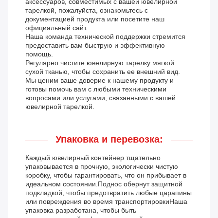
аксессуаров, совместимых с вашей ювелирной
тарелкой, пожалуйста, ознакомьтесь с
документацией продукта или посетите наш
официальный сайт.
Наша команда технической поддержки стремится
предоставить вам быструю и эффективную
помощь.
Регулярно чистите ювелирную тарелку мягкой
сухой тканью, чтобы сохранить ее внешний вид.
Мы ценим ваше доверие к нашему продукту и
готовы помочь вам с любыми техническими
вопросами или услугами, связанными с вашей
ювелирной тарелкой.
Упаковка и перевозка:
Каждый ювелирный контейнер тщательно
упаковывается в прочную, экологически чистую
коробку, чтобы гарантировать, что он прибывает в
идеальном состоянии.Поднос обернут защитной
подкладкой, чтобы предотвратить любые царапины
или повреждения во время транспортировкиНаша
упаковка разработана, чтобы быть