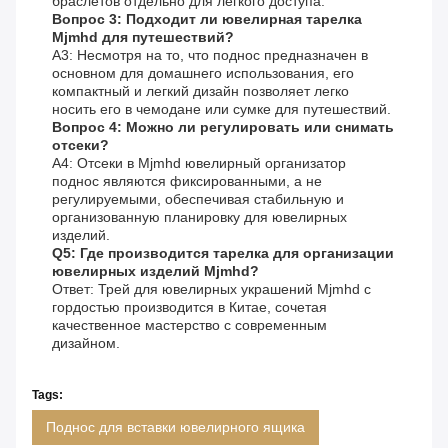
браслетов отдельно для легкого доступа.
Вопрос 3: Подходит ли ювелирная тарелка
Mjmhd для путешествий?
A3: Несмотря на то, что поднос предназначен в
основном для домашнего использования, его
компактный и легкий дизайн позволяет легко
носить его в чемодане или сумке для путешествий.
Вопрос 4: Можно ли регулировать или снимать
отсеки?
A4: Отсеки в Mjmhd ювелирный организатор
поднос являются фиксированными, а не
регулируемыми, обеспечивая стабильную и
организованную планировку для ювелирных
изделий.
Q5: Где производится тарелка для организации
ювелирных изделий Mjmhd?
Ответ: Трей для ювелирных украшений Mjmhd с
гордостью производится в Китае, сочетая
качественное мастерство с современным
дизайном.
Tags:
Поднос для вставки ювелирного ящика