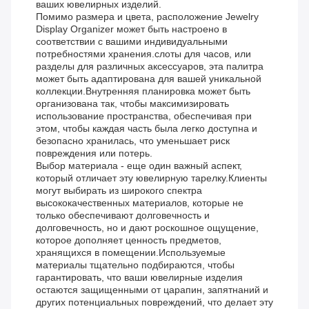
ваших ювелирных изделий.
Помимо размера и цвета, расположение Jewelry
Display Organizer может быть настроено в
соответствии с вашими индивидуальными
потребностями хранения.слоты для часов, или
разделы для различных аксессуаров, эта палитра
может быть адаптирована для вашей уникальной
коллекции.Внутренняя планировка может быть
организована так, чтобы максимизировать
использование пространства, обеспечивая при
этом, чтобы каждая часть была легко доступна и
безопасно хранилась, что уменьшает риск
повреждения или потерь.
Выбор материала - еще один важный аспект,
который отличает эту ювелирную тарелку.Клиенты
могут выбирать из широкого спектра
высококачественных материалов, которые не
только обеспечивают долговечность и
долговечность, но и дают роскошное ощущение,
которое дополняет ценность предметов,
хранящихся в помещении.Используемые
материалы тщательно подбираются, чтобы
гарантировать, что ваши ювелирные изделия
остаются защищенными от царапин, запятнаний и
других потенциальных повреждений, что делает эту