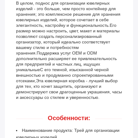
В целом, поднос для организации ювелирных
изделий - это больше, чем просто контейнер для
хранения; это комплексное решение для хранения
ювелирных изделий, которое сочетает в себе
элегантность, настройку и функциональность.Его
размер можно настроить, цвет, макет и материалы
позволяют создать персонализированный
организатор, который идеально соответствует
вашему стилю и потребностям
хранения.Поддержка услуг OEM и ODM
дополнительно расширяет ее привлекательность
для предприятий и частных лиц, ищущих
уникальныеС его темной, изысканной черной
внешностью и продуманно спроектированными
отсеками,Эта ювелирная коробка - лучший выбор
для тех, кто хочет защитить, организуют и
демонстрируют свои драгоценные украшения, часы
и аксессуары со стилем и уверенностью.
Особенности:
Наименование продукта: Трей для организации
ювелирных изделий