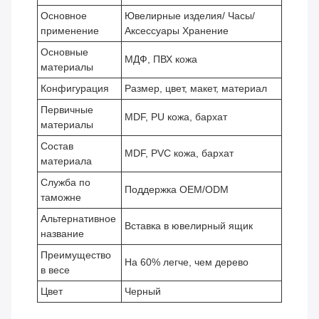
Основное
Ювелирные изделия/ Часы/
применение
Аксессуары Хранение
Основные
МДФ, ПВХ кожа
материалы
Конфигурация
Размер, цвет, макет, материал
Первичные
MDF, PU кожа, бархат
материалы
Состав
MDF, PVC кожа, бархат
материала
Служба по
Поддержка OEM/ODM
таможне
Альтернативное
Вставка в ювелирный ящик
название
Преимущество
На 60% легче, чем дерево
в весе
Цвет
Черный