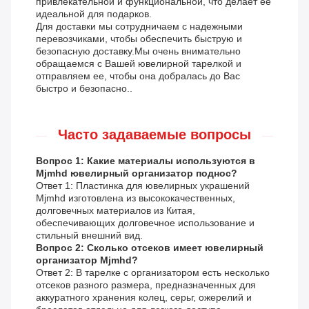
привлекательной и функциональной, что делает ее
идеальной для подарков.
Для доставки мы сотрудничаем с надежными
перевозчиками, чтобы обеспечить быструю и
безопасную доставку.Мы очень внимательно
обращаемся с Вашей ювелирной тарелкой и
отправляем ее, чтобы она добралась до Вас
быстро и безопасно..
Часто задаваемые вопросы
Вопрос 1: Какие материалы используются в
Mjmhd ювелирный организатор поднос?
Ответ 1: Пластинка для ювелирных украшений
Mjmhd изготовлена из высококачественных,
долговечных материалов из Китая,
обеспечивающих долговечное использование и
стильный внешний вид.
Вопрос 2: Сколько отсеков имеет ювелирный
организатор Mjmhd?
Ответ 2: В тарелке с организатором есть несколько
отсеков разного размера, предназначенных для
аккуратного хранения колец, серьг, ожерелий и