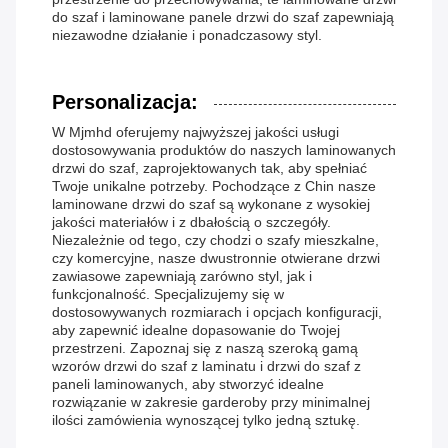
do szaf i laminowane panele drzwi do szaf zapewniają
niezawodne działanie i ponadczasowy styl.
Personalizacja:
W Mjmhd oferujemy najwyższej jakości usługi
dostosowywania produktów do naszych laminowanych
drzwi do szaf, zaprojektowanych tak, aby spełniać
Twoje unikalne potrzeby. Pochodzące z Chin nasze
laminowane drzwi do szaf są wykonane z wysokiej
jakości materiałów i z dbałością o szczegóły.
Niezależnie od tego, czy chodzi o szafy mieszkalne,
czy komercyjne, nasze dwustronnie otwierane drzwi
zawiasowe zapewniają zarówno styl, jak i
funkcjonalność. Specjalizujemy się w
dostosowywanych rozmiarach i opcjach konfiguracji,
aby zapewnić idealne dopasowanie do Twojej
przestrzeni. Zapoznaj się z naszą szeroką gamą
wzorów drzwi do szaf z laminatu i drzwi do szaf z
paneli laminowanych, aby stworzyć idealne
rozwiązanie w zakresie garderoby przy minimalnej
ilości zamówienia wynoszącej tylko jedną sztukę.