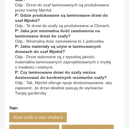
Odp.: Drzwi do szaf laminowanych są produkowane
przez markę Mjmhd.
P: Gdzie produkowane są laminowane drzwi do
szaf Mjmhd?
Odp.: Te drzwi do szafy są produkowane w Chinach.
P: Jaka jest minimalna ilość zamówienia na
laminowane drzwi do szafy?
Odp.: Minimalna ilość zamówienia to 1 jednostka.
P: Jakie materiały są użyte w laminowanych
drzwiach do szaf Mjmhd?
Odp.: Drzwi wykonane są z wysokiej jakości
materiałów laminowanych zaprojektowanych z myślą
o trwałości i estetyce.
P: Czy laminowane drzwi do szafy można
dostosować do konkretnych rozmiarów szafy?
Odp.: Tak, Mjmhd oferuje opcje dostosowywania, aby
zapewnić, że drzwi idealnie pasują do wymiarów
Twojej garderoby.
Tags:
drzwi szafy w stylu shakera