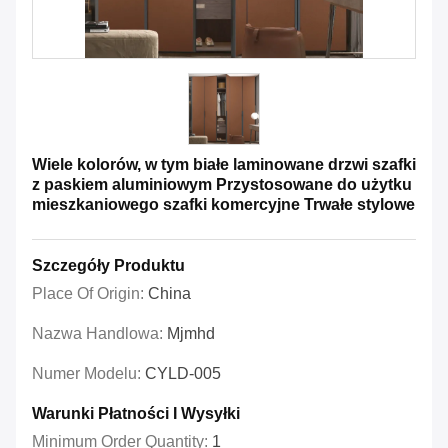
Wiele kolorów, w tym białe laminowane drzwi szafki
z paskiem aluminiowym Przystosowane do użytku
mieszkaniowego szafki komercyjne Trwałe stylowe
Szczegóły Produktu
Place Of Origin:
China
Nazwa Handlowa:
Mjmhd
Numer Modelu:
CYLD-005
Warunki Płatności I Wysyłki
Minimum Order Quantity:
1