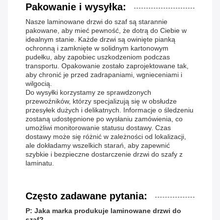
Pakowanie i wysyłka:
Nasze laminowane drzwi do szaf są starannie
pakowane, aby mieć pewność, że dotrą do Ciebie w
idealnym stanie. Każde drzwi są owinięte pianką
ochronną i zamknięte w solidnym kartonowym
pudełku, aby zapobiec uszkodzeniom podczas
transportu. Opakowanie zostało zaprojektowane tak,
aby chronić je przed zadrapaniami, wgnieceniami i
wilgocią.
Do wysyłki korzystamy ze sprawdzonych
przewoźników, którzy specjalizują się w obsłudze
przesyłek dużych i delikatnych. Informacje o śledzeniu
zostaną udostępnione po wysłaniu zamówienia, co
umożliwi monitorowanie statusu dostawy. Czas
dostawy może się różnić w zależności od lokalizacji,
ale dokładamy wszelkich starań, aby zapewnić
szybkie i bezpieczne dostarczenie drzwi do szafy z
laminatu.
Często zadawane pytania:
P: Jaka marka produkuje laminowane drzwi do
szaf?