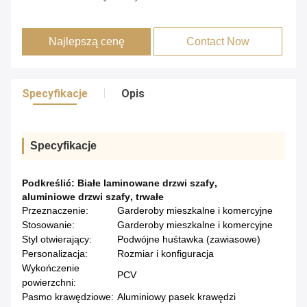
Najlepszą cenę
Contact Now
Specyfikacje
Opis
Specyfikacje
Podkreślić:
Białe laminowane drzwi szafy
,
aluminiowe drzwi szafy
,
trwałe
Przeznaczenie:
Garderoby mieszkalne i komercyjne
Stosowanie:
Garderoby mieszkalne i komercyjne
Styl otwierający:
Podwójne huśtawka (zawiasowe)
Personalizacja:
Rozmiar i konfiguracja
Wykończenie
PCV
powierzchni:
Pasmo krawędziowe:
Aluminiowy pasek krawędzi