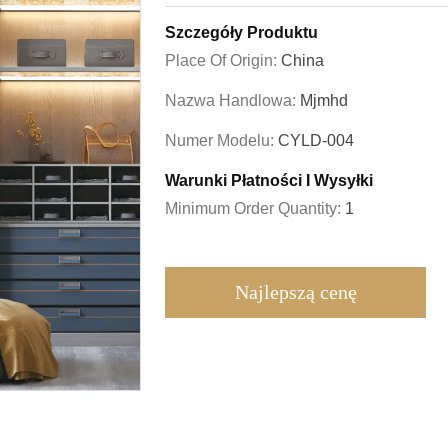
Szczegóły Produktu
Place Of Origin:
China
Nazwa Handlowa:
Mjmhd
Numer Modelu:
CYLD-004
Warunki Płatności I Wysyłki
Minimum Order Quantity:
1
Najlepszą cenę