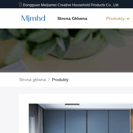
Dongguan Meijiamei Creative Household Products Co., Ltd
Strona Główna
Produkty
Strona główna
/
Produkty