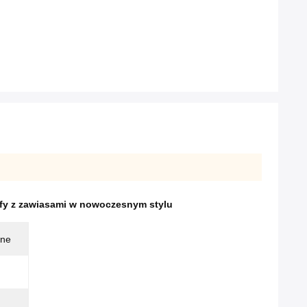
afy z zawiasami w nowoczesnym stylu
jne