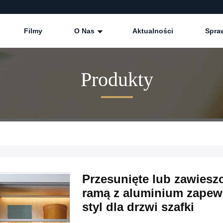
Filmy
O Nas
Aktualności
Spra
Produkty
Przesunięte lub zawiesz
ramą z aluminium zapew
styl dla drzwi szafki