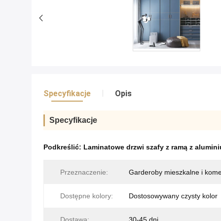
Specyfikacje
Opis
Specyfikacje
Podkreślić:
Laminatowe drzwi szafy z ramą z alumin
Przeznaczenie:
Garderoby mieszkalne i kome
Dostępne kolory:
Dostosowywany czysty kolor
Dostawa:
30-45 dni