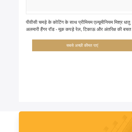
सबसे अच्छी कीमत पाएं
पीवीसी चमड़े के कोटिंग के साथ प्रीमियम एल्यूमीनियम मिश्र धातु
अलमारी हैंगर रॉड - मूक कपड़े रेल, टिकाऊ और अंतरिक्ष की बचत
सबसे अच्छी कीमत पाएं