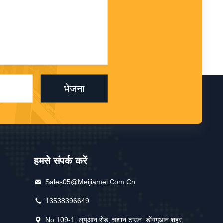
भेजना
हमसे संपर्क करें
Sales05@meijiamei.com.cn
13538396649
No.109-1, लुयुआन रोड, चशान टाउन, डोंगगुआन शहर,