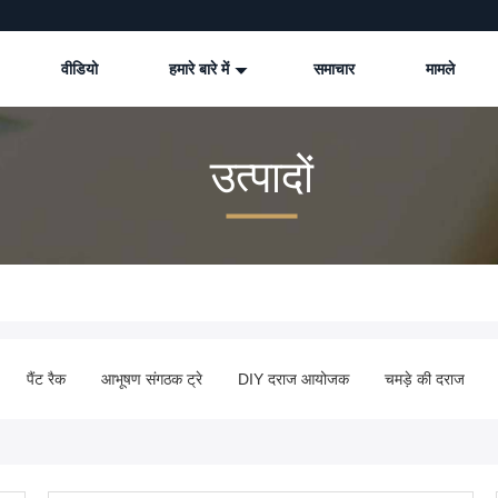
वीडियो
हमारे बारे में
समाचार
मामले
उत्पादों
पैंट रैक
आभूषण संगठक ट्रे
DIY दराज आयोजक
चमड़े की दराज