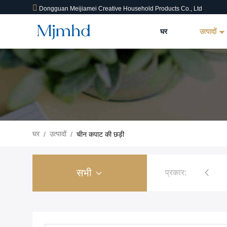
Dongguan Meijiamei Creative Household Products Co., Ltd
घर
उत्पादों
घर
उत्पादों
/
/
चीन कपाट की छड़ी
सभी
प्रकार: