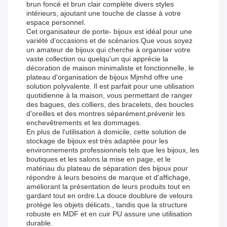
brun foncé et brun clair complète divers styles
intérieurs, ajoutant une touche de classe à votre
espace personnel.
Cet organisateur de porte- bijoux est idéal pour une
variété d'occasions et de scénarios.Que vous soyez
un amateur de bijoux qui cherche à organiser votre
vaste collection ou quelqu'un qui apprécie la
décoration de maison minimaliste et fonctionnelle, le
plateau d'organisation de bijoux Mjmhd offre une
solution polyvalente. Il est parfait pour une utilisation
quotidienne à la maison, vous permettant de ranger
des bagues, des colliers, des bracelets, des boucles
d'oreilles et des montres séparément,prévenir les
enchevêtrements et les dommages.
En plus de l'utilisation à domicile, cette solution de
stockage de bijoux est très adaptée pour les
environnements professionnels tels que les bijoux, les
boutiques et les salons.la mise en page, et le
matériau du plateau de séparation des bijoux pour
répondre à leurs besoins de marque et d'affichage,
améliorant la présentation de leurs produits tout en
gardant tout en ordre.La douce doublure de velours
protège les objets délicats., tandis que la structure
robuste en MDF et en cuir PU assure une utilisation
durable.