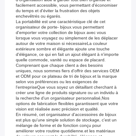
facilement accessible, vous permettant d'économiser
du temps et d'éviter la frustration des objets
enchevêtrés ou égarés.
La portabilité est une caractéristique clé de cet
organisateur de porte- bijoux.vous permettant
d'emporter votre collection de bijoux avec vous
lorsque vous voyagez ou simplement de les déplacer
autour de votre maison si nécessaireLa couleur
extérieure sombre et élégante ajoute une touche
d'élégance, ce qui en fait un ajout élégant à n'importe
quelle commode, vanité ou espace de placard.
Comprenant que chaque client a des besoins
uniques, nous sommes fiers d'offrir des services OEM
et ODM pour ce plateau de tri de bijoux.et la marque
selon vos préférences ou les exigences de
l'entrepriseQue vous soyez un détaillant cherchant à
créer une ligne de produits signature ou un individu à
la recherche d'un organisateur personnalisé,Nos
options de fabrication flexibles garantissent que votre
vision est réalisée avec précision et qualité.
En résumé, cet organisateur d'accessoires de bijoux
est plus qu'une simple solution de stockage, c'est un
mélange de forme et de fonction conçu pour
améliorer votre routine quotidienne.et les matériaux