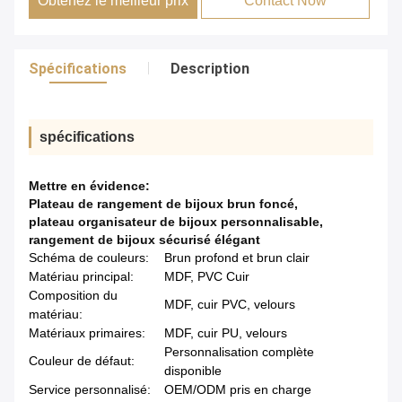
Obtenez le meilleur prix
Contact Now
Spécifications
Description
spécifications
Mettre en évidence:
Plateau de rangement de bijoux brun foncé
,
plateau organisateur de bijoux personnalisable
,
rangement de bijoux sécurisé élégant
Schéma de couleurs:
Brun profond et brun clair
Matériau principal:
MDF, PVC Cuir
Composition du
MDF, cuir PVC, velours
matériau:
Matériaux primaires:
MDF, cuir PU, velours
Personnalisation complète
Couleur de défaut:
disponible
Service personnalisé:
OEM/ODM pris en charge