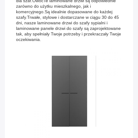
dla szaf.OwocTe laminowane drzwi są odpowiednie
zarówno do użytku mieszkalnego, jak i
komercyjnego.Są idealnie dopasowane do każdej
szafy.Trwałe, stylowe i dostarczane w ciągu 30 do 45
dni, nasze laminowane drzwi do szafy sypialni i
laminowane panele drzwi do szafy są zaprojektowane
tak, aby spełniały Twoje potrzeby i przekraczały Twoje
oczekiwania.