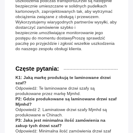
uszkodzenia podczas transportuDrzwi są następnie
bezpiecznie umieszczane w solidnych pudełkach
kartonowych, zaprojektowanych tak, aby wytrzymać
obciążenia związane z obsługą i przewozem.
Wykorzystujemy wiarygodnych partnerów wysyłki, aby
dostarczyć zamówienie szybko i
bezpiecznie.umożliwiające monitorowanie jego
postępu do momentu dostawyProszę sprawdzić
paczkę po przyjeździe i zgłosić wszelkie uszkodzenia
do naszego zespołu obsługi klienta.
Częste pytania:
K1: Jaką markę produkują te laminowane drzwi
szaf?
Odpowiedź: Te laminowane drzwi szafy są
produkowane przez markę Mjmhd.
P2: Gdzie produkowane są laminowane drzwi szaf
Mjmhd?
Odpowiedź 2: Laminatowe drzwi szafy Mjmhd są
produkowane w Chinach.
P3: Jaka jest minimalna ilość zamówienia na
zakup tych drzwi szaf?
Odpowiedź: Minimalna ilość zamówienia drzwi szaf