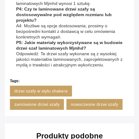
laminatowych Mjmhd wynosi 1 sztukę.
P4: Czy te laminowane drzwi szafy są
dostosowywalne pod względem rozmiaru lub
projektu?
A4: Możliwe są opcje dostosowania; prosimy o
bezpośredni kontakt z dostawcą w celu omówienia
konkretnych wymagań.
P5: Jakie materiały wykorzystywane są w budowie
drzwi szaf laminatowych Mjmhd?
Odpowiedź: Te drzwi szafy wykonane są z wysokiej
jakości materiałów laminowanych, zaprojektowanych z
myślą o trwałości i atrakcyjnym wykończeniu.
Tags:
drzwi szafy w stylu shakera
zamówione drzwi szafy
nowoczesne drzwi szafy
Produkty podobne