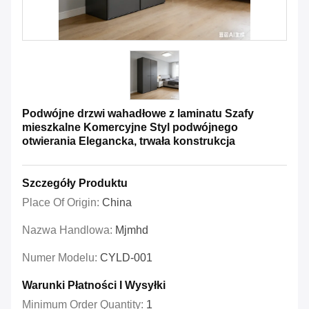
Podwójne drzwi wahadłowe z laminatu Szafy
mieszkalne Komercyjne Styl podwójnego
otwierania Elegancka, trwała konstrukcja
Szczegóły Produktu
Place Of Origin:
China
Nazwa Handlowa:
Mjmhd
Numer Modelu:
CYLD-001
Warunki Płatności I Wysyłki
Minimum Order Quantity:
1