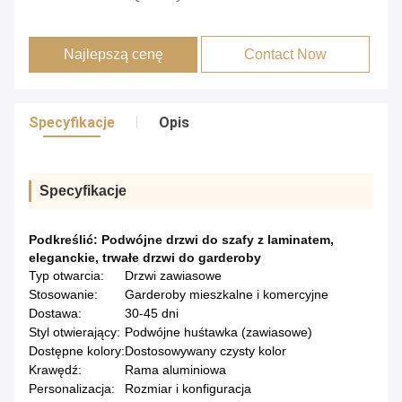
Najlepszą cenę
Contact Now
Specyfikacje
Opis
Specyfikacje
Podkreślić:
Podwójne drzwi do szafy z laminatem
,
eleganckie
,
trwałe drzwi do garderoby
Typ otwarcia:
Drzwi zawiasowe
Stosowanie:
Garderoby mieszkalne i komercyjne
Dostawa:
30-45 dni
Styl otwierający:
Podwójne huśtawka (zawiasowe)
Dostępne kolory:
Dostosowywany czysty kolor
Krawędź:
Rama aluminiowa
Personalizacja:
Rozmiar i konfiguracja