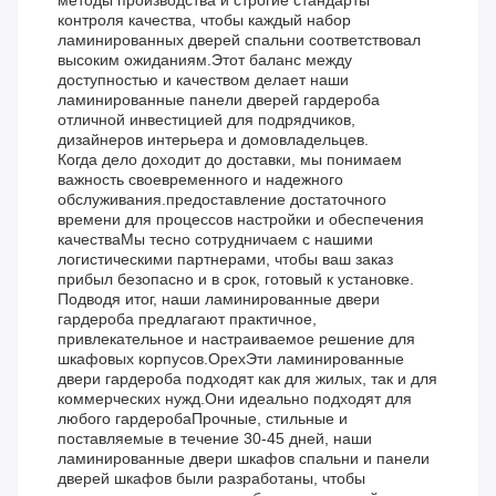
методы производства и строгие стандарты
контроля качества, чтобы каждый набор
ламинированных дверей спальни соответствовал
высоким ожиданиям.Этот баланс между
доступностью и качеством делает наши
ламинированные панели дверей гардероба
отличной инвестицией для подрядчиков,
дизайнеров интерьера и домовладельцев.
Когда дело доходит до доставки, мы понимаем
важность своевременного и надежного
обслуживания.предоставление достаточного
времени для процессов настройки и обеспечения
качестваМы тесно сотрудничаем с нашими
логистическими партнерами, чтобы ваш заказ
прибыл безопасно и в срок, готовый к установке.
Подводя итог, наши ламинированные двери
гардероба предлагают практичное,
привлекательное и настраиваемое решение для
шкафовых корпусов.ОрехЭти ламинированные
двери гардероба подходят как для жилых, так и для
коммерческих нужд.Они идеально подходят для
любого гардеробаПрочные, стильные и
поставляемые в течение 30-45 дней, наши
ламинированные двери шкафов спальни и панели
дверей шкафов были разработаны, чтобы