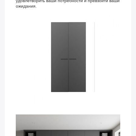
удовлетворить ваши потребности и превзойти ваши
ожидания.