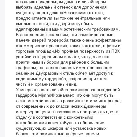
позволяют владельцам домов и дизайнерам
выбрать идеальный оттенок для дополнения
существующего декораНезависимо от того,
предпочитаете ли вы тонкие нейтральные или
смелые оттенки, эти двери могут быть
адаптированы к вашим эстетическим требованиям.
В дополнение к спальням, эти ламинированные
панели дверей гардероба также очень эффективны
в коммерческих условиях, таких как отели, офисы и
торговые площади.Их прочная поверхность из ПВХ
устойчива к царапинам и влаге, что делает их
практичным выбором для районов с большим
трафиком, где долговечность имеет решающее
значение.Двухразовый стиль облегчает доступ к
содержимому гардероба, сохраняя при этом
чистый и организованный вид.
Универсальность дизайна ламинированных дверей
гардероба Mjmhd® означает, что они могут быть
легко интегрированы в различные стили интерьера,
от современных до классических.Дизайнеры
интерьеров ценят возможность настраивать цвет и
отделку в соответствии с конкретными
потребностями клиентаБудь то обновление
существующих шкафов или установка новых
блоков, эти ламинатные дверные панели