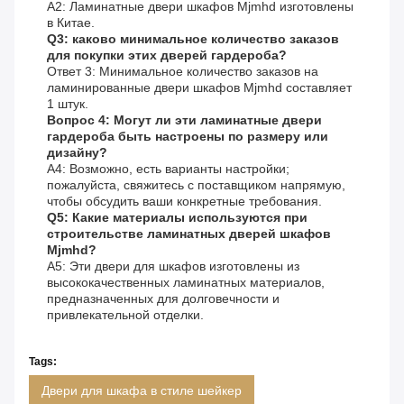
A2: Ламинатные двери шкафов Mjmhd изготовлены
в Китае.
Q3: каково минимальное количество заказов
для покупки этих дверей гардероба?
Ответ 3: Минимальное количество заказов на
ламинированные двери шкафов Mjmhd составляет
1 штук.
Вопрос 4: Могут ли эти ламинатные двери
гардероба быть настроены по размеру или
дизайну?
A4: Возможно, есть варианты настройки;
пожалуйста, свяжитесь с поставщиком напрямую,
чтобы обсудить ваши конкретные требования.
Q5: Какие материалы используются при
строительстве ламинатных дверей шкафов
Mjmhd?
A5: Эти двери для шкафов изготовлены из
высококачественных ламинатных материалов,
предназначенных для долговечности и
привлекательной отделки.
Tags:
Двери для шкафа в стиле шейкер