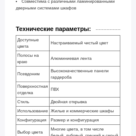
Совместима с различными ламинированными
дверными системами шкафов
Технические параметры:
Доступные
Настраиваемый чистый цвет
цвета
Полосы на
Алюминиевая лента
краю
Высококачественные панели
Псевдоним
гардероба
Поверхностная
ПВХ
отделка
Стиль
Двойная открывка
Использование
Жилые и коммерческие шкафы
Конфигурация
Размер и конфигурация
Многие цвета, в том числе
Выбор цвета
белый, дубовый, грецкий и серый