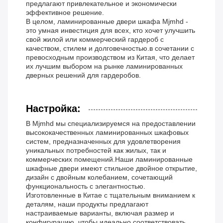
предлагают привлекательное и экономически
эффективное решение.
В целом, ламинированные двери шкафа Mjmhd -
это умная инвестиция для всех, кто хочет улучшить
свой жилой или коммерческий гардероб с
качеством, стилем и долговечностью.в сочетании с
превосходным производством из Китая, что делает
их лучшим выбором на рынке ламинированных
дверных решений для гардеробов.
Настройка:
В Mjmhd мы специализируемся на предоставлении
высококачественных ламинированных шкафовых
систем, предназначенных для удовлетворения
уникальных потребностей как жилых, так и
коммерческих помещений.Наши ламинированные
шкафные двери имеют стильное двойное открытие,
дизайн с двойным колебанием, сочетающий
функциональность с элегантностью.
Изготовленные в Китае с тщательным вниманием к
деталям, наши продукты предлагают
настраиваемые варианты, включая размер и
конфигурацию, чтобы идеально соответствовать