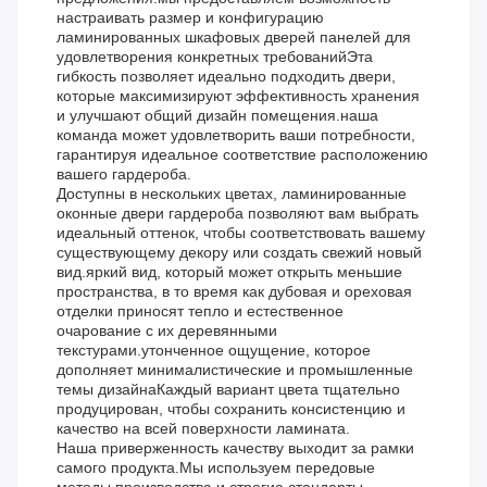
настраивать размер и конфигурацию
ламинированных шкафовых дверей панелей для
удовлетворения конкретных требованийЭта
гибкость позволяет идеально подходить двери,
которые максимизируют эффективность хранения
и улучшают общий дизайн помещения.наша
команда может удовлетворить ваши потребности,
гарантируя идеальное соответствие расположению
вашего гардероба.
Доступны в нескольких цветах, ламинированные
оконные двери гардероба позволяют вам выбрать
идеальный оттенок, чтобы соответствовать вашему
существующему декору или создать свежий новый
вид.яркий вид, который может открыть меньшие
пространства, в то время как дубовая и ореховая
отделки приносят тепло и естественное
очарование с их деревянными
текстурами.утонченное ощущение, которое
дополняет минималистические и промышленные
темы дизайнаКаждый вариант цвета тщательно
продуцирован, чтобы сохранить консистенцию и
качество на всей поверхности ламината.
Наша приверженность качеству выходит за рамки
самого продукта.Мы используем передовые