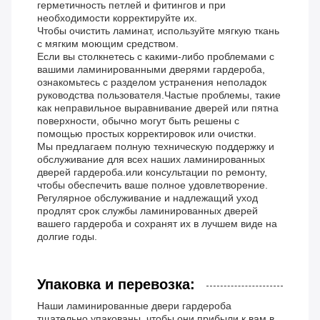
герметичность петлей и фитингов и при
необходимости корректируйте их.
Чтобы очистить ламинат, используйте мягкую ткань
с мягким моющим средством.
Если вы столкнетесь с какими-либо проблемами с
вашими ламинированными дверями гардероба,
ознакомьтесь с разделом устранения неполадок
руководства пользователя.Частые проблемы, такие
как неправильное выравнивание дверей или пятна
поверхности, обычно могут быть решены с
помощью простых корректировок или очистки.
Мы предлагаем полную техническую поддержку и
обслуживание для всех наших ламинированных
дверей гардероба.или консультации по ремонту,
чтобы обеспечить ваше полное удовлетворение.
Регулярное обслуживание и надлежащий уход
продлят срок службы ламинированных дверей
вашего гардероба и сохранят их в лучшем виде на
долгие годы.
Упаковка и перевозка:
Наши ламинированные двери гардероба
тщательно упакованы, чтобы они прибыли к вам в