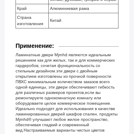
Край
Алюминиевая рама
Страна
Китай
изготовления
Применение:
Ламинатные двери Mjmhd являются идеальным
решением как для жилых, так и для коммерческих
гардеробов, сочетая функциональность со
стильным дизайном.эти двери с двойным
открытием изготовлены из прочной поверхности
ПВХС минимальным количеством заказов всего
одной единицы, эти двери обеспечивают гибкость
для различных размеров проектов,если вы
ремонтируете однокомнатную комнату или
оборудоваете целое коммерческое помещение.
Идеально подходят для использования в качестве
ламинированных дверей шкафов спален, продукты
Mjmhd® улучшают любое жилое пространство,
обеспечивая гладкий и современный
вид.Настраиваемые варианты чистых цветов