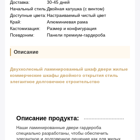
Доставка:
30-45 дней
Начальный стиль:
Двойная катушка (с винтом)
Доступные цвета:
Настраиваемый чистый цвет
Край:
Алюминиевая рама
Кастомизация:
Размер и конфигурация
Псевдоним:
Панели премиум-гардероба
Описание
Двухколесный ламинированный шкаф двери жилые
коммерческие шкафы двойного открытия стиль
элегантное долговечное строительство
Описание продукта:
Наши ламинированные двери гардероба
специально разработаны, чтобы обеспечить
элегантное и долговечное решение как для жилых,