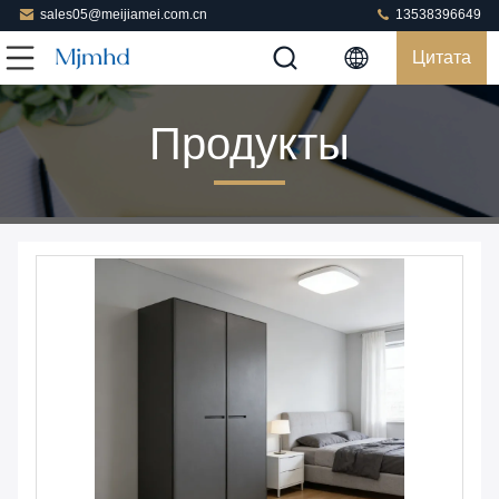
sales05@meijiamei.com.cn
13538396649
Цитата
Продукты