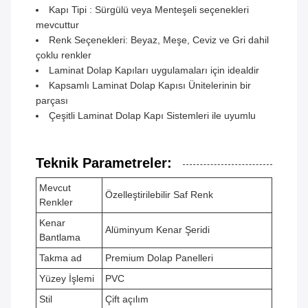
Kapı Tipi : Sürgülü veya Menteşeli seçenekleri
mevcuttur
Renk Seçenekleri: Beyaz, Meşe, Ceviz ve Gri dahil
çoklu renkler
Laminat Dolap Kapıları uygulamaları için idealdir
Kapsamlı Laminat Dolap Kapısı Ünitelerinin bir
parçası
Çeşitli Laminat Dolap Kapı Sistemleri ile uyumlu
Teknik Parametreler:
Mevcut
Özelleştirilebilir Saf Renk
Renkler
Kenar
Alüminyum Kenar Şeridi
Bantlama
Takma ad
Premium Dolap Panelleri
Yüzey İşlemi
PVC
Stil
Çift açılım