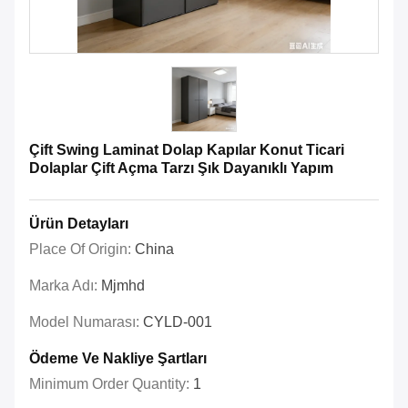
Çift Swing Laminat Dolap Kapılar Konut Ticari
Dolaplar Çift Açma Tarzı Şık Dayanıklı Yapım
Ürün Detayları
Place Of Origin:
China
Marka Adı:
Mjmhd
Model Numarası:
CYLD-001
Ödeme Ve Nakliye Şartları
Minimum Order Quantity:
1