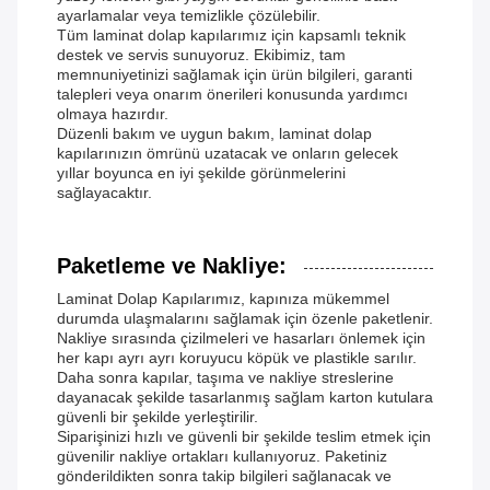
ayarlamalar veya temizlikle çözülebilir.
Tüm laminat dolap kapılarımız için kapsamlı teknik
destek ve servis sunuyoruz. Ekibimiz, tam
memnuniyetinizi sağlamak için ürün bilgileri, garanti
talepleri veya onarım önerileri konusunda yardımcı
olmaya hazırdır.
Düzenli bakım ve uygun bakım, laminat dolap
kapılarınızın ömrünü uzatacak ve onların gelecek
yıllar boyunca en iyi şekilde görünmelerini
sağlayacaktır.
Paketleme ve Nakliye:
Laminat Dolap Kapılarımız, kapınıza mükemmel
durumda ulaşmalarını sağlamak için özenle paketlenir.
Nakliye sırasında çizilmeleri ve hasarları önlemek için
her kapı ayrı ayrı koruyucu köpük ve plastikle sarılır.
Daha sonra kapılar, taşıma ve nakliye streslerine
dayanacak şekilde tasarlanmış sağlam karton kutulara
güvenli bir şekilde yerleştirilir.
Siparişinizi hızlı ve güvenli bir şekilde teslim etmek için
güvenilir nakliye ortakları kullanıyoruz. Paketiniz
gönderildikten sonra takip bilgileri sağlanacak ve