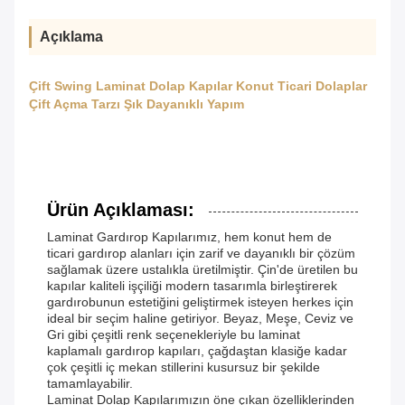
Açıklama
Çift Swing Laminat Dolap Kapılar Konut Ticari Dolaplar
Çift Açma Tarzı Şık Dayanıklı Yapım
Ürün Açıklaması:
Laminat Gardırop Kapılarımız, hem konut hem de
ticari gardırop alanları için zarif ve dayanıklı bir çözüm
sağlamak üzere ustalıkla üretilmiştir. Çin'de üretilen bu
kapılar kaliteli işçiliği modern tasarımla birleştirerek
gardırobunun estetiğini geliştirmek isteyen herkes için
ideal bir seçim haline getiriyor. Beyaz, Meşe, Ceviz ve
Gri gibi çeşitli renk seçenekleriyle bu laminat
kaplamalı gardırop kapıları, çağdaştan klasiğe kadar
çok çeşitli iç mekan stillerini kusursuz bir şekilde
tamamlayabilir.
Laminat Dolap Kapılarımızın öne çıkan özelliklerinden