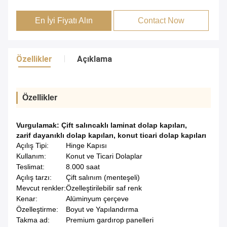
En İyi Fiyatı Alın
Contact Now
Özellikler
Açıklama
Özellikler
Vurgulamak:
Çift salıncaklı laminat dolap kapıları
,
zarif dayanıklı dolap kapıları
,
konut ticari dolap kapıları
Açılış Tipi:
Hinge Kapısı
Kullanım:
Konut ve Ticari Dolaplar
Teslimat:
8.000 saat
Açılış tarzı:
Çift salınım (menteşeli)
Mevcut renkler:
Özelleştirilebilir saf renk
Kenar:
Alüminyum çerçeve
Özelleştirme:
Boyut ve Yapılandırma
Takma ad:
Premium gardırop panelleri