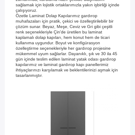
sağlamak için lojistik ortaklarımızla yakın işbirliği içinde
çalışıyoruz.
Özetle Laminat Dolap Kapılarımız gardırop
muhafazaları için pratik, çekici ve özelleştirilebilir bir
çözüm sunar. Beyaz, Meşe, Ceviz ve Gri gibi çeşitli
renk seçenekleriyle Çin'de üretilen bu laminat
kaplamalı dolap kapıları, hem konut hem de ticari
kullanıma uygundur. Boyut ve konfigürasyon
özelleştirme seçenekleriyle her gardırop projesine
mükemmel uyum sağlarlar. Dayanıklı, şık ve 30 ila 45
gün içinde teslim edilen laminat yatak odası gardırop
kapılarımız ve laminat gardırop kapı panellerimiz
ihtiyaçlarınızı karşılamak ve beklentilerinizi aşmak için
tasarlanmıştır.