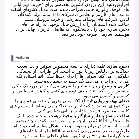
افزایش دهید. این ورودی کشویی تخصصی برای ذخیره دقیق لباس
های کوچک و لوازم جانبی طراحی شده است.تبدیل کشوهاي آشفته
به مدل هاي کارايي و نظمبرای شرکای B2B مانند تولید کنندگان
لباس، شرکت های پوشاک سفارشی و خرده فروشان مبلمان
ساخته شده است،آن را به ارزش قابل توجهی به راه حل های
ذخیره سازی خود را با پاسخگویی به تقاضای کاربران نهایی برای
هوشمند، سازمان صرفه جویی در فضا.
ذخیره سازی علمی:
دارای 2 جعبه مخصوص سوتین و 16 اسلات
جداگانه برای لباس زیر یا جوراب است. این طراحی از پیچیدگی
جلوگیری می کند، سوتین ها را برای حفظ شکل آنها ایستاده نگه
می دارد و اجازه می دهد یک چشم به چشم دیده شود.
کارایی و وضوح:
زمان جستجو را صرف می کند. هر مورد یک مکان
مشخص دارد، که باعث حذف توده های کثیف و کاهش فرسایش از
کشیدن و کشیدن می شود.
فضای بهینه و زیبایی:
ارتفاع 100 میلی متری آن، فضای عمودی را
در کشوهای استاندارد کمد لباس به حداکثر می رساند.یا سیستم های
کابینت معاصر، افزایش جذابیت زیبایی شناسی کلی.
ساخت و ساز پایدار و سازگار با محیط زیست:
ساخته شده با یک
قاب محکم MDF که در پارچه نرم و غیر خیس کننده پیچیده شده
است. این ماده در برابر رطوبت و تغییر شکل مقاوم است و دوام
طولانی مدت را تضمین می کند.هسته MDF ما با استانداردهای
سختگیرانه انتشار E0 برای کیفیت هوای داخلی مطابقت دارد.