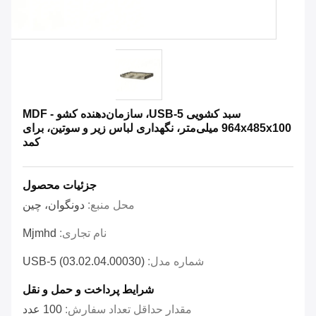
سبد کشویی USB-5، سازمان‌دهنده کشو MDF -
964x485x100 میلی‌متر، نگهداری لباس زیر و سوتین، برای
کمد
جزئیات محصول
محل منبع:
دونگوان، چین
نام تجاری:
Mjmhd
شماره مدل:
USB-5 (03.02.04.00030)
شرایط پرداخت و حمل و نقل
مقدار حداقل تعداد سفارش:
100 عدد