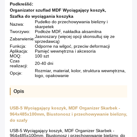
Podkreślić:
Organizator szuflad MDF Wyciągający koszyk
,
Szafka do wyciągania koszyka
Pudełko do przechowywania bielizny i
Nazwa:
skarpetek
Tworzywo:
Podłoże MDF, nakładka aksamitna
Jasnoszary (więcej opcji skonsultuj się ze
Zabarwienie:
sprzedawcą)
Funkcja:
Odporne na wilgoć, przeciw deformacji
Aplikacja:
Pamięć wewnętrzna i akcesoria
MOQ:
100 szt
Czas
20-40 dni
realizacji:
Rozmiar, materiał, kolor, struktura wewnętrzna,
Opcje:
logo, opakowanie
Opis
USB-5 Wyciągający koszyk, MDF Organizer Skarbek -
964x485x100mm, Biustonosz i przechowywanie bielizny,
do szafy
USB-5 Wyciągający koszyk, MDF Organizer Skarbek -
964x485x100mm, Biustonosz i przechowywanie bielizny, do