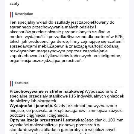
szafy
Ten specjalny wkład do szuflady jest zaprojektowany do
starannego przechowywania małych odzieży i
akcesoriów,przekształcanie przepełnionych szuflad w
modele wydajności i porządkuStworzone dla partnerów B2B,
takich jak producenci garderob, firmy zajmujące się szafami i
sprzedawcami mebli.Zapewnia znaczącą wartość dodaną
rozwiązaniom magazynowym poprzez zaspokajanie
zapotrzebowania użytkowników końcowych na inteligentne,
organizacja oszczędzająca przestrzeń.
Przechowywanie w strefie naukowej:
Wyposażone w 2
specjalne przedziały stanikowe i 16 indywidualnych gniazdek
do bielizny lub skarpetek.
Wydajność i jasność:
Każdy przedmiot ma wyznaczone
miejsce, co pozwala uniknąć bałaganów i zmniejsza zużycie
podczas ciągnięcia i ciągnięcia.
Optymalizacja przestrzeni i estetyka:
Jego cienki, 100 mm
wysokości maksymalizuje pionową przestrzeń w
standardowych szufladach garderoby.lub współczesnych