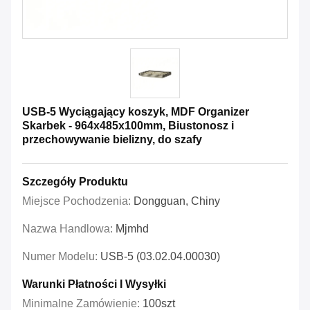
USB-5 Wyciągający koszyk, MDF Organizer
Skarbek - 964x485x100mm, Biustonosz i
przechowywanie bielizny, do szafy
Szczegóły Produktu
Miejsce Pochodzenia:
Dongguan, Chiny
Nazwa Handlowa:
Mjmhd
Numer Modelu:
USB-5 (03.02.04.00030)
Warunki Płatności I Wysyłki
Minimalne Zamówienie:
100szt