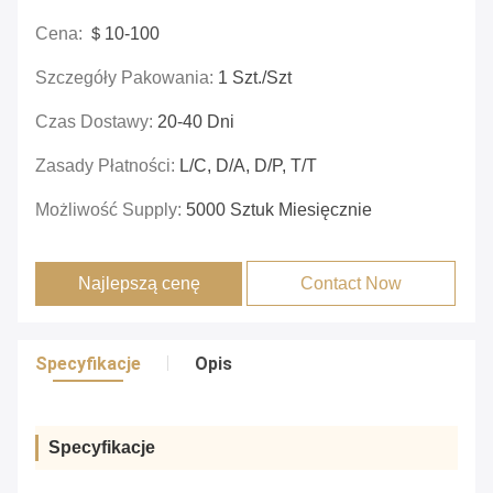
Cena:
＄10-100
Szczegóły Pakowania:
1 Szt./szt
Czas Dostawy:
20-40 Dni
Zasady Płatności:
L/C, D/A, D/P, T/T
Możliwość Supply:
5000 Sztuk Miesięcznie
Najlepszą cenę
Contact Now
Specyfikacje
Opis
Specyfikacje