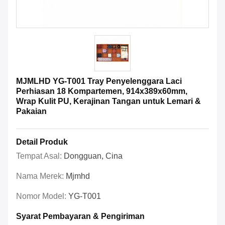
MJMLHD YG-T001 Tray Penyelenggara Laci
Perhiasan 18 Kompartemen, 914x389x60mm,
Wrap Kulit PU, Kerajinan Tangan untuk Lemari &
Pakaian
Detail Produk
Tempat Asal:
Dongguan, Cina
Nama Merek:
Mjmhd
Nomor Model:
YG-T001
Syarat Pembayaran & Pengiriman