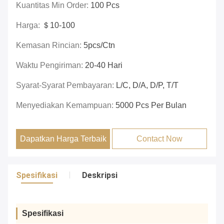
Kuantitas Min Order:
100 Pcs
Harga:
＄10-100
Kemasan Rincian:
5pcs/ctn
Waktu Pengiriman:
20-40 Hari
Syarat-Syarat Pembayaran:
L/c, D/a, D/p, T/t
Menyediakan Kemampuan:
5000 Pcs Per Bulan
Dapatkan Harga Terbaik
Contact Now
Spesifikasi
Deskripsi
Spesifikasi