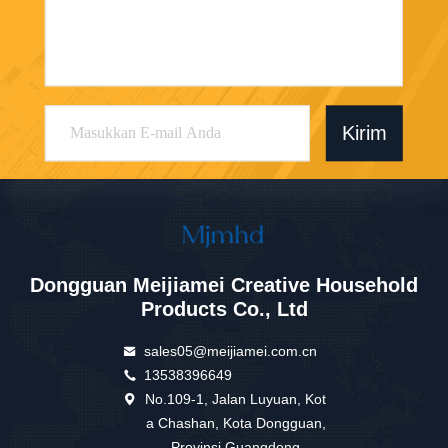
Kirim
Dongguan Meijiamei Creative Household
Products Co., Ltd
sales05@meijiamei.com.cn
13538396649
No.109-1, Jalan Luyuan, Kot
a Chashan, Kota Dongguan,
Provinsi Guangdong