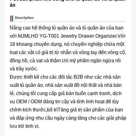
áo
Nâng cao hệ thống tủ quần áo và tủ quần áo của bạn
với MJMLHD YG-T001 Jewelry Drawer Organizer.Với
18 khoang chuyên dụng, nó chuyên nghiệp chứa một
loạt các vật có giá trị từ nhẫn và vòng tay đến vòng cổ,
đồng hồ, cà vạt và thậm chí mỹ phẩm ngăn ngừa rối
và trầy xước.
Được thiết kế cho các đối tác B2B như các nhà sản
xuất tủ quần áo, nhà sản xuất đồ nội thất và nhà bán
lẻ, chúng tôi cung cấp giá bán buôn cạnh tranh, dịch
vụ OEM / ODM đáng tin cậy và tính linh hoạt để tùy
chỉnh kích thước,bố tríTăng giá trị sản phẩm của bạn
và đáp ứng nhu cầu ngày càng tăng cho các giải pháp
lưu trữ tinh vi.