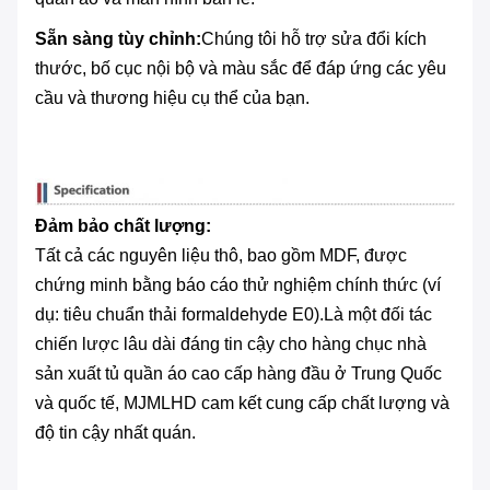
Sẵn sàng tùy chỉnh:
Chúng tôi hỗ trợ sửa đổi kích
thước, bố cục nội bộ và màu sắc để đáp ứng các yêu
cầu và thương hiệu cụ thể của bạn.
Đảm bảo chất lượng:
Tất cả các nguyên liệu thô, bao gồm MDF, được
chứng minh bằng báo cáo thử nghiệm chính thức (ví
dụ: tiêu chuẩn thải formaldehyde E0).Là một đối tác
chiến lược lâu dài đáng tin cậy cho hàng chục nhà
sản xuất tủ quần áo cao cấp hàng đầu ở Trung Quốc
và quốc tế, MJMLHD cam kết cung cấp chất lượng và
độ tin cậy nhất quán.