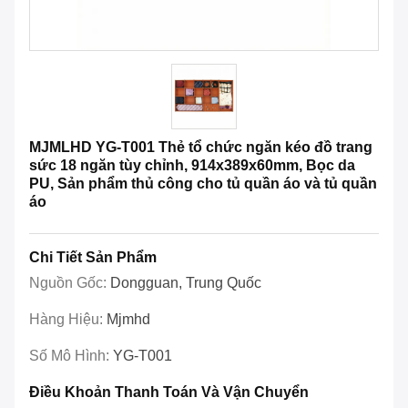
MJMLHD YG-T001 Thẻ tổ chức ngăn kéo đồ trang
sức 18 ngăn tùy chỉnh, 914x389x60mm, Bọc da
PU, Sản phẩm thủ công cho tủ quần áo và tủ quần
áo
Chi Tiết Sản Phẩm
Nguồn Gốc:
Dongguan, Trung Quốc
Hàng Hiệu:
Mjmhd
Số Mô Hình:
YG-T001
Điều Khoản Thanh Toán Và Vận Chuyển