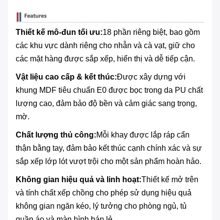
Thiết kế mô-đun tối ưu:
18 phần riêng biệt, bao gồm
các khu vực dành riêng cho nhẫn và cà vạt, giữ cho
các mặt hàng được sắp xếp, hiển thị và dễ tiếp cận.
Vật liệu cao cấp & kết thúc:
Được xây dựng với
khung MDF tiêu chuẩn E0 được bọc trong da PU chất
lượng cao, đảm bảo độ bền và cảm giác sang trọng,
mờ.
Chất lượng thủ công:
Mỗi khay được lắp ráp cẩn
thận bằng tay, đảm bảo kết thúc cạnh chính xác và sự
sắp xếp lớp lót vượt trội cho một sản phẩm hoàn hảo.
Không gian hiệu quả và linh hoạt:
Thiết kế mở trên
và tính chất xếp chồng cho phép sử dụng hiệu quả
không gian ngăn kéo, lý tưởng cho phòng ngủ, tủ
quần áo và màn hình bán lẻ.