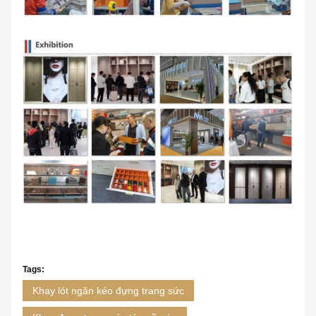
Tags:
Khay lót ngăn kéo đựng trang sức