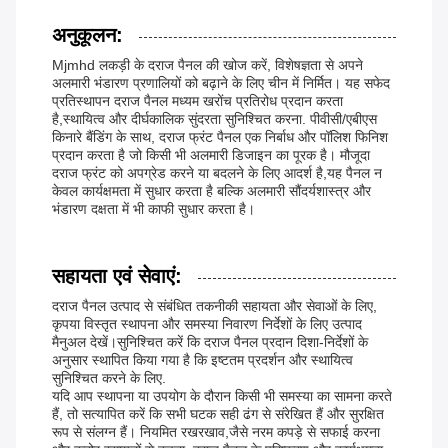
अनुकूलन:
Mjmhd लकड़ी के दराज पैनल की खोज करें, विशेषज्ञता से अपने
अलमारी भंडारण प्रणालियों को बढ़ाने के लिए चीन में निर्मित। यह सफेद
प्रतिस्थापन दराज पैनल मध्यम खरोंच प्रतिरोध प्रदान करता
है,स्थायित्व और दीर्घकालिक सुंदरता सुनिश्चित करना. पीवीसी/एबीएस
किनारे बैंडिंग के साथ, दराज फ्रंट पैनल एक निर्बाध और पॉलिश फिनिश
प्रदान करता है जो किसी भी अलमारी डिजाइन का पूरक है। मौजूदा
दराज फ्रंट को अपग्रेड करने या बदलने के लिए आदर्श है,यह पैनल न
केवल कार्यक्षमता में सुधार करता है बल्कि अलमारी सौंदर्यशास्त्र और
भंडारण दक्षता में भी काफी सुधार करता है।
सहायता एवं सेवाएं:
दराज पैनल उत्पाद से संबंधित तकनीकी सहायता और सेवाओं के लिए,
कृपया विस्तृत स्थापना और समस्या निवारण निर्देशों के लिए उत्पाद
मैनुअल देखें।सुनिश्चित करें कि दराज पैनल प्रदान दिशा-निर्देशों के
अनुसार स्थापित किया गया है कि इष्टतम प्रदर्शन और स्थायित्व
सुनिश्चित करने के लिए.
यदि आप स्थापना या उपयोग के दौरान किसी भी समस्या का सामना करते
हैं, तो सत्यापित करें कि सभी घटक सही ढंग से संरेखित हैं और सुरक्षित
रूप से संलग्न हैं। नियमित रखरखाव,जैसे नरम कपड़े से सफाई करना