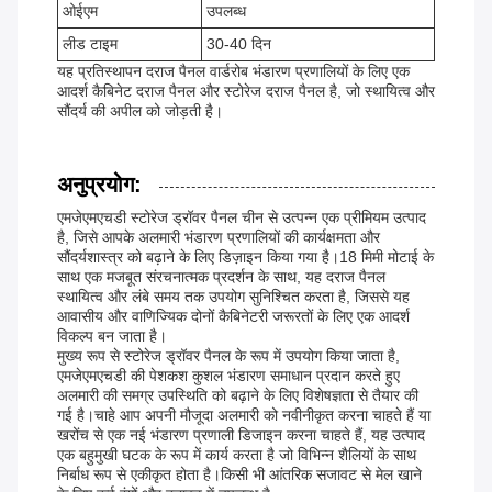
ओईएम
उपलब्ध
लीड टाइम
30-40 दिन
यह प्रतिस्थापन दराज पैनल वार्डरोब भंडारण प्रणालियों के लिए एक
आदर्श कैबिनेट दराज पैनल और स्टोरेज दराज पैनल है, जो स्थायित्व और
सौंदर्य की अपील को जोड़ती है।
अनुप्रयोग:
एमजेएमएचडी स्टोरेज ड्रॉवर पैनल चीन से उत्पन्न एक प्रीमियम उत्पाद
है, जिसे आपके अलमारी भंडारण प्रणालियों की कार्यक्षमता और
सौंदर्यशास्त्र को बढ़ाने के लिए डिज़ाइन किया गया है।18 मिमी मोटाई के
साथ एक मजबूत संरचनात्मक प्रदर्शन के साथ, यह दराज पैनल
स्थायित्व और लंबे समय तक उपयोग सुनिश्चित करता है, जिससे यह
आवासीय और वाणिज्यिक दोनों कैबिनेटरी जरूरतों के लिए एक आदर्श
विकल्प बन जाता है।
मुख्य रूप से स्टोरेज ड्रॉवर पैनल के रूप में उपयोग किया जाता है,
एमजेएमएचडी की पेशकश कुशल भंडारण समाधान प्रदान करते हुए
अलमारी की समग्र उपस्थिति को बढ़ाने के लिए विशेषज्ञता से तैयार की
गई है।चाहे आप अपनी मौजूदा अलमारी को नवीनीकृत करना चाहते हैं या
खरोंच से एक नई भंडारण प्रणाली डिजाइन करना चाहते हैं, यह उत्पाद
एक बहुमुखी घटक के रूप में कार्य करता है जो विभिन्न शैलियों के साथ
निर्बाध रूप से एकीकृत होता है।किसी भी आंतरिक सजावट से मेल खाने