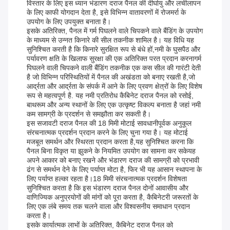
विस्तार के लिए इस ध्यान भंडारण दराज पैनल की दीर्घायु और लचीलापन
के लिए काफी योगदान देता है, इसे विभिन्न वातावरणों में रोजमर्रा के
उपयोग के लिए उपयुक्त बनाता है।
इसके अतिरिक्त, पैनल में गर्म पिघलने वाले चिपकने वाले बैंडिंग के उपयोग
के माध्यम से उन्नत किनारे की सील तकनीक शामिल है। यह विधि यह
सुनिश्चित करती है कि किनारे सुरक्षित रूप से बंधे हों,नमी के घुसपैठ और
पर्यावरण क्षति के खिलाफ सुरक्षा की एक अतिरिक्त परत प्रदान करनागर्म
पिघलने वाली चिपकने वाली बैंडिंग तकनीक एक कस सील की गारंटी देती
है जो विभिन्न परिस्थितियों में पैनल की अखंडता को बनाए रखती है,जो
आर्द्रता और आर्द्रता के संपर्क में आने के लिए प्रवण क्षेत्रों के लिए विशेष
रूप से महत्वपूर्ण है. यह नमी प्रतिरोध कैबिनेट दराज पैनल को रसोई,
बाथरूम और अन्य स्थानों के लिए एक उत्कृष्ट विकल्प बनाता है जहां नमी
कम सामग्री के प्रदर्शन से समझौता कर सकती है।
इस सजावटी दराज पैनल की 18 मिमी मोटाई सावधानीपूर्वक अनुकूल
संरचनात्मक प्रदर्शन प्रदान करने के लिए चुना गया है। यह मोटाई
मजबूत समर्थन और स्थिरता प्रदान करता है,यह सुनिश्चित करना कि
पैनल बिना विकृत या झुकने के नियमित उपयोग का सामना कर सकेयह
अपने आकार को बनाए रखने और भंडारण दराज की सामग्री को प्रभावी
ढंग से समर्थन देने के लिए पर्याप्त मोटा है, फिर भी यह आसान स्थापना के
लिए पर्याप्त हल्का रहता है।18 मिमी संरचनात्मक प्रदर्शन विशेषता
सुनिश्चित करता है कि इस भंडारण दराज पैनल दोनों आवासीय और
वाणिज्यिक अनुप्रयोगों की मांगों को पूरा करता है, कैबिनेटरी जरूरतों के
लिए एक लंबे समय तक चलने वाला और विश्वसनीय समाधान प्रदान
करता है।
इसके कार्यात्मक लाभों के अतिरिक्त, कैबिनेट दराज पैनल को