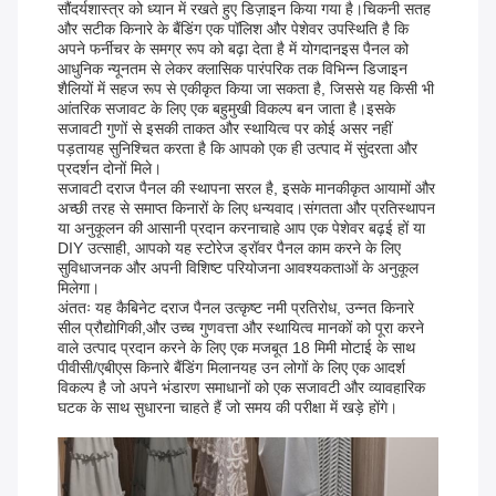
सौंदर्यशास्त्र को ध्यान में रखते हुए डिज़ाइन किया गया है।चिकनी सतह
और सटीक किनारे के बैंडिंग एक पॉलिश और पेशेवर उपस्थिति है कि
अपने फर्नीचर के समग्र रूप को बढ़ा देता है में योगदानइस पैनल को
आधुनिक न्यूनतम से लेकर क्लासिक पारंपरिक तक विभिन्न डिजाइन
शैलियों में सहज रूप से एकीकृत किया जा सकता है, जिससे यह किसी भी
आंतरिक सजावट के लिए एक बहुमुखी विकल्प बन जाता है।इसके
सजावटी गुणों से इसकी ताकत और स्थायित्व पर कोई असर नहीं
पड़तायह सुनिश्चित करता है कि आपको एक ही उत्पाद में सुंदरता और
प्रदर्शन दोनों मिले।
सजावटी दराज पैनल की स्थापना सरल है, इसके मानकीकृत आयामों और
अच्छी तरह से समाप्त किनारों के लिए धन्यवाद।संगतता और प्रतिस्थापन
या अनुकूलन की आसानी प्रदान करनाचाहे आप एक पेशेवर बढ़ई हों या
DIY उत्साही, आपको यह स्टोरेज ड्रॉवर पैनल काम करने के लिए
सुविधाजनक और अपनी विशिष्ट परियोजना आवश्यकताओं के अनुकूल
मिलेगा।
अंततः यह कैबिनेट दराज पैनल उत्कृष्ट नमी प्रतिरोध, उन्नत किनारे
सील प्रौद्योगिकी,और उच्च गुणवत्ता और स्थायित्व मानकों को पूरा करने
वाले उत्पाद प्रदान करने के लिए एक मजबूत 18 मिमी मोटाई के साथ
पीवीसी/एबीएस किनारे बैंडिंग मिलानयह उन लोगों के लिए एक आदर्श
विकल्प है जो अपने भंडारण समाधानों को एक सजावटी और व्यावहारिक
घटक के साथ सुधारना चाहते हैं जो समय की परीक्षा में खड़े होंगे।