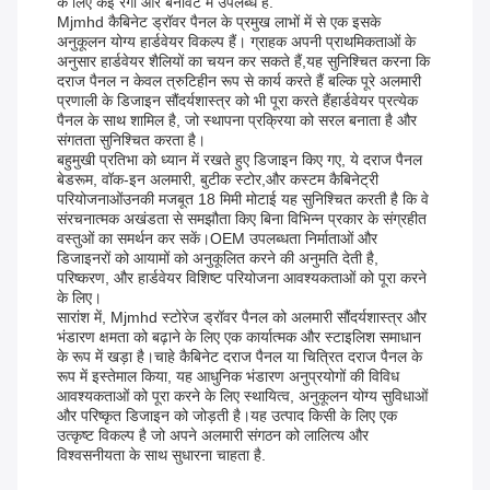
के लिए कई रंगों और बनावट में उपलब्ध है.
Mjmhd कैबिनेट ड्रॉवर पैनल के प्रमुख लाभों में से एक इसके
अनुकूलन योग्य हार्डवेयर विकल्प हैं। ग्राहक अपनी प्राथमिकताओं के
अनुसार हार्डवेयर शैलियों का चयन कर सकते हैं,यह सुनिश्चित करना कि
दराज पैनल न केवल त्रुटिहीन रूप से कार्य करते हैं बल्कि पूरे अलमारी
प्रणाली के डिजाइन सौंदर्यशास्त्र को भी पूरा करते हैंहार्डवेयर प्रत्येक
पैनल के साथ शामिल है, जो स्थापना प्रक्रिया को सरल बनाता है और
संगतता सुनिश्चित करता है।
बहुमुखी प्रतिभा को ध्यान में रखते हुए डिजाइन किए गए, ये दराज पैनल
बेडरूम, वॉक-इन अलमारी, बुटीक स्टोर,और कस्टम कैबिनेट्री
परियोजनाओंउनकी मजबूत 18 मिमी मोटाई यह सुनिश्चित करती है कि वे
संरचनात्मक अखंडता से समझौता किए बिना विभिन्न प्रकार के संग्रहीत
वस्तुओं का समर्थन कर सकें।OEM उपलब्धता निर्माताओं और
डिजाइनरों को आयामों को अनुकूलित करने की अनुमति देती है,
परिष्करण, और हार्डवेयर विशिष्ट परियोजना आवश्यकताओं को पूरा करने
के लिए।
सारांश में, Mjmhd स्टोरेज ड्रॉवर पैनल को अलमारी सौंदर्यशास्त्र और
भंडारण क्षमता को बढ़ाने के लिए एक कार्यात्मक और स्टाइलिश समाधान
के रूप में खड़ा है।चाहे कैबिनेट दराज पैनल या चित्रित दराज पैनल के
रूप में इस्तेमाल किया, यह आधुनिक भंडारण अनुप्रयोगों की विविध
आवश्यकताओं को पूरा करने के लिए स्थायित्व, अनुकूलन योग्य सुविधाओं
और परिष्कृत डिजाइन को जोड़ती है।यह उत्पाद किसी के लिए एक
उत्कृष्ट विकल्प है जो अपने अलमारी संगठन को लालित्य और
विश्वसनीयता के साथ सुधारना चाहता है.