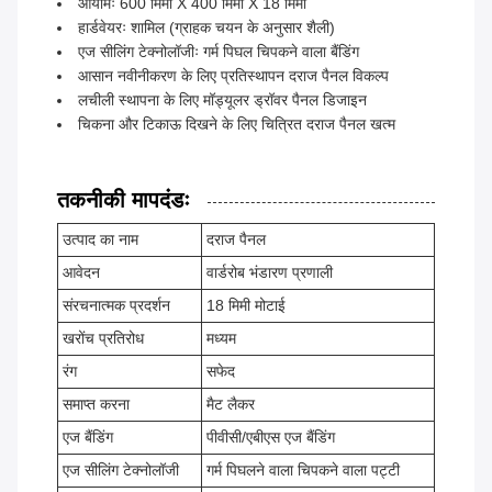
आयामः 600 मिमी X 400 मिमी X 18 मिमी
हार्डवेयरः शामिल (ग्राहक चयन के अनुसार शैली)
एज सीलिंग टेक्नोलॉजीः गर्म पिघल चिपकने वाला बैंडिंग
आसान नवीनीकरण के लिए प्रतिस्थापन दराज पैनल विकल्प
लचीली स्थापना के लिए मॉड्यूलर ड्रॉवर पैनल डिजाइन
चिकना और टिकाऊ दिखने के लिए चित्रित दराज पैनल खत्म
तकनीकी मापदंडः
उत्पाद का नाम
दराज पैनल
आवेदन
वार्डरोब भंडारण प्रणाली
संरचनात्मक प्रदर्शन
18 मिमी मोटाई
खरोंच प्रतिरोध
मध्यम
रंग
सफेद
समाप्त करना
मैट लैकर
एज बैंडिंग
पीवीसी/एबीएस एज बैंडिंग
एज सीलिंग टेक्नोलॉजी
गर्म पिघलने वाला चिपकने वाला पट्टी