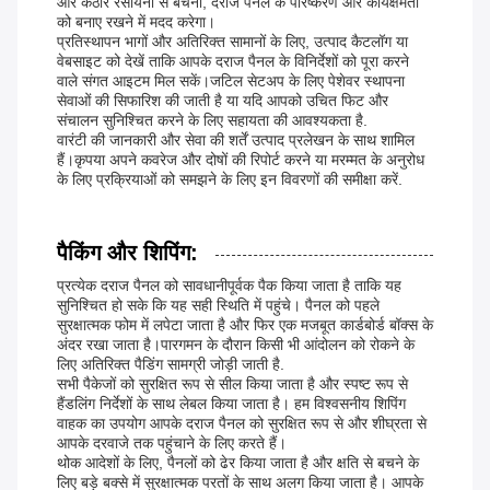
और कठोर रसायनों से बचना, दराज पैनल के परिष्करण और कार्यक्षमता
को बनाए रखने में मदद करेगा।
प्रतिस्थापन भागों और अतिरिक्त सामानों के लिए, उत्पाद कैटलॉग या
वेबसाइट को देखें ताकि आपके दराज पैनल के विनिर्देशों को पूरा करने
वाले संगत आइटम मिल सकें।जटिल सेटअप के लिए पेशेवर स्थापना
सेवाओं की सिफारिश की जाती है या यदि आपको उचित फिट और
संचालन सुनिश्चित करने के लिए सहायता की आवश्यकता है.
वारंटी की जानकारी और सेवा की शर्तें उत्पाद प्रलेखन के साथ शामिल
हैं।कृपया अपने कवरेज और दोषों की रिपोर्ट करने या मरम्मत के अनुरोध
के लिए प्रक्रियाओं को समझने के लिए इन विवरणों की समीक्षा करें.
पैकिंग और शिपिंग:
प्रत्येक दराज पैनल को सावधानीपूर्वक पैक किया जाता है ताकि यह
सुनिश्चित हो सके कि यह सही स्थिति में पहुंचे। पैनल को पहले
सुरक्षात्मक फोम में लपेटा जाता है और फिर एक मजबूत कार्डबोर्ड बॉक्स के
अंदर रखा जाता है।पारगमन के दौरान किसी भी आंदोलन को रोकने के
लिए अतिरिक्त पैडिंग सामग्री जोड़ी जाती है.
सभी पैकेजों को सुरक्षित रूप से सील किया जाता है और स्पष्ट रूप से
हैंडलिंग निर्देशों के साथ लेबल किया जाता है। हम विश्वसनीय शिपिंग
वाहक का उपयोग आपके दराज पैनल को सुरक्षित रूप से और शीघ्रता से
आपके दरवाजे तक पहुंचाने के लिए करते हैं।
थोक आदेशों के लिए, पैनलों को ढेर किया जाता है और क्षति से बचने के
लिए बड़े बक्से में सुरक्षात्मक परतों के साथ अलग किया जाता है। आपके