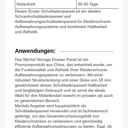
Vorlaufzeit
30-40 Tage
Dieses Ersatz-Schubladenpaneel ist ein ideales
Schrankschubladenpaneel und
Aufbewahrungsschubladenpaneel für Kleiderschrank-
Aufbewahrungssysteme und kombiniert Haltbarkeit
und Ästhetik.
Anwendungen:
Das Mjmhd Storage Drawer Panel ist ein
Premiumprodukt aus China, das entwickelt wurde, um
die Funktionalität und Ästhetik Ihrer Kleiderschrank-
Aufbewahrungssysteme zu verbessern. Mit einer
robusten Strukturleistung und einer Dicke von 18 mm
gewährleistet dieses Schubladenpaneel Haltbarkeit
und langlebigen Gebrauch und ist somit die ideale
Wahl für den Möbelbedarf sowohl im privaten als auch
im gewerblichen Bereich.
Mjmhds Angebot wird hauptsächlich als
Schubladenpaneel verwendet und ist fachmännisch
gefertigt, um das Gesamterscheinungsbild von
Kleiderschränken zu verbessern und gleichzeitig
effiziente Aufbewahrungslösungen zu bieten. Egal, ob