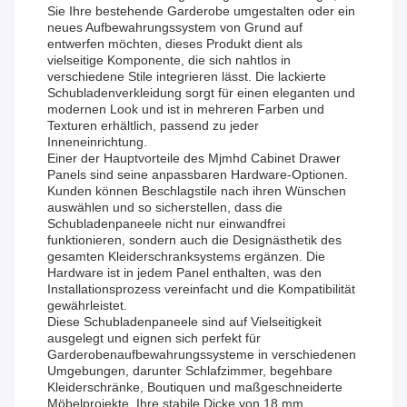
Sie Ihre bestehende Garderobe umgestalten oder ein
neues Aufbewahrungssystem von Grund auf
entwerfen möchten, dieses Produkt dient als
vielseitige Komponente, die sich nahtlos in
verschiedene Stile integrieren lässt. Die lackierte
Schubladenverkleidung sorgt für einen eleganten und
modernen Look und ist in mehreren Farben und
Texturen erhältlich, passend zu jeder
Inneneinrichtung.
Einer der Hauptvorteile des Mjmhd Cabinet Drawer
Panels sind seine anpassbaren Hardware-Optionen.
Kunden können Beschlagstile nach ihren Wünschen
auswählen und so sicherstellen, dass die
Schubladenpaneele nicht nur einwandfrei
funktionieren, sondern auch die Designästhetik des
gesamten Kleiderschranksystems ergänzen. Die
Hardware ist in jedem Panel enthalten, was den
Installationsprozess vereinfacht und die Kompatibilität
gewährleistet.
Diese Schubladenpaneele sind auf Vielseitigkeit
ausgelegt und eignen sich perfekt für
Garderobenaufbewahrungssysteme in verschiedenen
Umgebungen, darunter Schlafzimmer, begehbare
Kleiderschränke, Boutiquen und maßgeschneiderte
Möbelprojekte. Ihre stabile Dicke von 18 mm