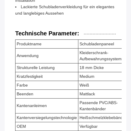
Installation
Lackierte Schubladenverkleidung für ein elegantes
und langlebiges Aussehen
Technische Parameter:
Produktname
Schubladenpaneel
Kleiderschrank-
Anwendung
Aufbewahrungssysteme
Strukturelle Leistung
18 mm Dicke
Kratzfestigkeit
Medium
Farbe
Weiß
Beenden
Mattlack
Passende PVC/ABS-
Kantenanleimen
Kantenbänder
Kantenversiegelungstechnologie
Heißschmelzklebebänder
OEM
Verfügbar