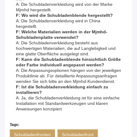
A: Die Schubladenverkleidung wird von der Marke
Mjmhd hergestellt.
F: Wo wird die Schubladenblende hergestellt?
A: Die Schubladenverkleidung wird in China
hergestellt.
F: Welche Materialien werden in der Mjmhd-
Schubladenplatte verwendet?
A: Die Schubladenverkleidung besteht aus
hochwertigen Materialien, die auf Langlebigkeit und
eine glatte Oberfläche ausgelegt sind.
F: Kann die Schubladenblende hinsichtlich Größe
oder Farbe individuell angepasst werden?
A: Die Anpassungsoptionen hängen von der jeweiligen
Produktlinie ab. Für detaillierte Anpassungsanfragen
wenden Sie sich bitte an den Mjmhd-Kundendienst.
F: Ist die Schubladenverkleidung einfach zu
installieren?
A: Ja, die Schubladenverkleidung ist für eine einfache
Installation mit Standardwerkzeugen und klaren
Anweisungen konzipiert.
Tags:
Schubladenfronten
Schubladenfront