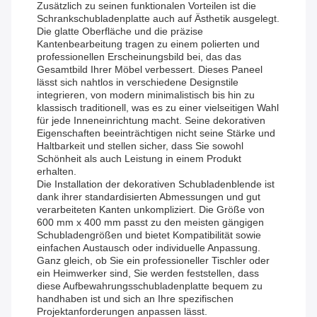
Zusätzlich zu seinen funktionalen Vorteilen ist die
Schrankschubladenplatte auch auf Ästhetik ausgelegt.
Die glatte Oberfläche und die präzise
Kantenbearbeitung tragen zu einem polierten und
professionellen Erscheinungsbild bei, das das
Gesamtbild Ihrer Möbel verbessert. Dieses Paneel
lässt sich nahtlos in verschiedene Designstile
integrieren, von modern minimalistisch bis hin zu
klassisch traditionell, was es zu einer vielseitigen Wahl
für jede Inneneinrichtung macht. Seine dekorativen
Eigenschaften beeinträchtigen nicht seine Stärke und
Haltbarkeit und stellen sicher, dass Sie sowohl
Schönheit als auch Leistung in einem Produkt
erhalten.
Die Installation der dekorativen Schubladenblende ist
dank ihrer standardisierten Abmessungen und gut
verarbeiteten Kanten unkompliziert. Die Größe von
600 mm x 400 mm passt zu den meisten gängigen
Schubladengrößen und bietet Kompatibilität sowie
einfachen Austausch oder individuelle Anpassung.
Ganz gleich, ob Sie ein professioneller Tischler oder
ein Heimwerker sind, Sie werden feststellen, dass
diese Aufbewahrungsschubladenplatte bequem zu
handhaben ist und sich an Ihre spezifischen
Projektanforderungen anpassen lässt.