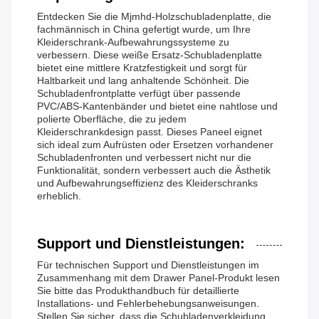
Entdecken Sie die Mjmhd-Holzschubladenplatte, die
fachmännisch in China gefertigt wurde, um Ihre
Kleiderschrank-Aufbewahrungssysteme zu
verbessern. Diese weiße Ersatz-Schubladenplatte
bietet eine mittlere Kratzfestigkeit und sorgt für
Haltbarkeit und lang anhaltende Schönheit. Die
Schubladenfrontplatte verfügt über passende
PVC/ABS-Kantenbänder und bietet eine nahtlose und
polierte Oberfläche, die zu jedem
Kleiderschrankdesign passt. Dieses Paneel eignet
sich ideal zum Aufrüsten oder Ersetzen vorhandener
Schubladenfronten und verbessert nicht nur die
Funktionalität, sondern verbessert auch die Ästhetik
und Aufbewahrungseffizienz des Kleiderschranks
erheblich.
Support und Dienstleistungen:
Für technischen Support und Dienstleistungen im
Zusammenhang mit dem Drawer Panel-Produkt lesen
Sie bitte das Produkthandbuch für detaillierte
Installations- und Fehlerbehebungsanweisungen.
Stellen Sie sicher, dass die Schubladenverkleidung