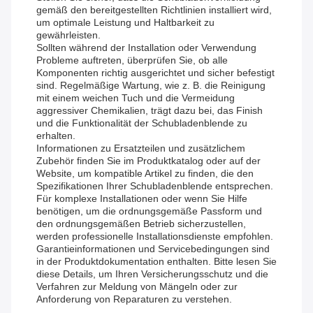
gemäß den bereitgestellten Richtlinien installiert wird,
um optimale Leistung und Haltbarkeit zu
gewährleisten.
Sollten während der Installation oder Verwendung
Probleme auftreten, überprüfen Sie, ob alle
Komponenten richtig ausgerichtet und sicher befestigt
sind. Regelmäßige Wartung, wie z. B. die Reinigung
mit einem weichen Tuch und die Vermeidung
aggressiver Chemikalien, trägt dazu bei, das Finish
und die Funktionalität der Schubladenblende zu
erhalten.
Informationen zu Ersatzteilen und zusätzlichem
Zubehör finden Sie im Produktkatalog oder auf der
Website, um kompatible Artikel zu finden, die den
Spezifikationen Ihrer Schubladenblende entsprechen.
Für komplexe Installationen oder wenn Sie Hilfe
benötigen, um die ordnungsgemäße Passform und
den ordnungsgemäßen Betrieb sicherzustellen,
werden professionelle Installationsdienste empfohlen.
Garantieinformationen und Servicebedingungen sind
in der Produktdokumentation enthalten. Bitte lesen Sie
diese Details, um Ihren Versicherungsschutz und die
Verfahren zur Meldung von Mängeln oder zur
Anforderung von Reparaturen zu verstehen.