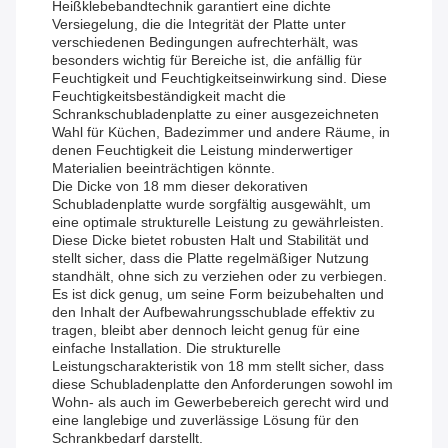
Heißklebebandtechnik garantiert eine dichte
Versiegelung, die die Integrität der Platte unter
verschiedenen Bedingungen aufrechterhält, was
besonders wichtig für Bereiche ist, die anfällig für
Feuchtigkeit und Feuchtigkeitseinwirkung sind. Diese
Feuchtigkeitsbeständigkeit macht die
Schrankschubladenplatte zu einer ausgezeichneten
Wahl für Küchen, Badezimmer und andere Räume, in
denen Feuchtigkeit die Leistung minderwertiger
Materialien beeinträchtigen könnte.
Die Dicke von 18 mm dieser dekorativen
Schubladenplatte wurde sorgfältig ausgewählt, um
eine optimale strukturelle Leistung zu gewährleisten.
Diese Dicke bietet robusten Halt und Stabilität und
stellt sicher, dass die Platte regelmäßiger Nutzung
standhält, ohne sich zu verziehen oder zu verbiegen.
Es ist dick genug, um seine Form beizubehalten und
den Inhalt der Aufbewahrungsschublade effektiv zu
tragen, bleibt aber dennoch leicht genug für eine
einfache Installation. Die strukturelle
Leistungscharakteristik von 18 mm stellt sicher, dass
diese Schubladenplatte den Anforderungen sowohl im
Wohn- als auch im Gewerbebereich gerecht wird und
eine langlebige und zuverlässige Lösung für den
Schrankbedarf darstellt.