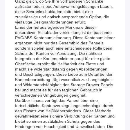
Ganz gleich, ob Sie Ihre vorhandenen Schränke
aufrüsten oder neue Aufbewahrungslösungen bauen,
diese Schrankschubladenplatte bietet eine
zuverlässige und optisch ansprechende Option, die
vielfältige Designanforderungen erfüllt.
Eines der herausragenden Merkmale dieser
dekorativen Schubladenverkleidung ist die passende
PVC/ABS-Kantenumleimerung. Diese Kantenumleimer
ergänzen nicht nur das Gesamtbild des Paneels,
sondern spielen auch eine entscheidende Rolle beim
Schutz der Kanten vor Abnutzung. Die nahtlose
Integration der Kantenumleimer sorgt für eine glatte
Oberfläche, erhöht die Haltbarkeit der Platte und
macht sie widerstandsfähig gegen Absplitterungen
und Beschädigungen. Diese Liebe zum Detail bei der
Kantenbearbeitung trägt wesentlich zur Langlebigkeit
und Widerstandsfähigkeit des Storage Drawer Panels
bei und macht es für den täglichen Gebrauch in
verschiedenen Umgebungen geeignet.
Darüber hinaus verfügt das Paneel über eine
fortschrittliche Kantenversiegelungstechnologie durch
den Einsatz von Heißkleberbändern. Diese Methode
gewährleistet eine sichere Verbindung der Kanten und
bietet so einen zusätzlichen Schutz gegen das
Eindringen von Feuchtigkeit und Umweltschäden. Die