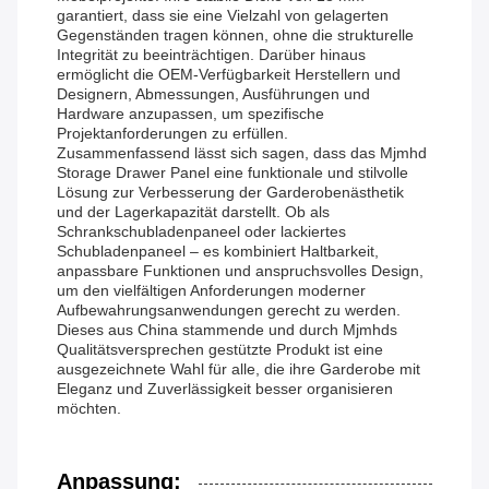
garantiert, dass sie eine Vielzahl von gelagerten
Gegenständen tragen können, ohne die strukturelle
Integrität zu beeinträchtigen. Darüber hinaus
ermöglicht die OEM-Verfügbarkeit Herstellern und
Designern, Abmessungen, Ausführungen und
Hardware anzupassen, um spezifische
Projektanforderungen zu erfüllen.
Zusammenfassend lässt sich sagen, dass das Mjmhd
Storage Drawer Panel eine funktionale und stilvolle
Lösung zur Verbesserung der Garderobenästhetik
und der Lagerkapazität darstellt. Ob als
Schrankschubladenpaneel oder lackiertes
Schubladenpaneel – es kombiniert Haltbarkeit,
anpassbare Funktionen und anspruchsvolles Design,
um den vielfältigen Anforderungen moderner
Aufbewahrungsanwendungen gerecht zu werden.
Dieses aus China stammende und durch Mjmhds
Qualitätsversprechen gestützte Produkt ist eine
ausgezeichnete Wahl für alle, die ihre Garderobe mit
Eleganz und Zuverlässigkeit besser organisieren
möchten.
Anpassung: