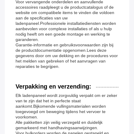
Voor vervangende onderdelen en aanvullende
accessoires raadpleegt u de productcatalogus of de
website om compatibele items te vinden die voldoen
aan de specificaties van uw
ladenpaneel.Professionele installatiediensten worden
aanbevolen voor complexe installaties of als u hulp
nodig heeft om een goede montage en werking te
garanderen.
Garantie-informatie en gebruiksvoorwaarden zijn bij
de productdocumentatie opgenomen.Lees deze
gegevens door om uw dekking en de procedures voor
het melden van gebreken of het aanvragen van
reparaties te begrijpen.
Verpakking en verzending:
Elk ladenpaneel wordt zorgvuldig verpakt om er zeker
van te zijn dat het in perfecte staat
aankomt.Bijkomende vullingsmaterialen worden
toegevoegd om beweging tijdens het vervoer te
voorkomen.
Alle pakketten zijn veilig verzegeld en duidelijk
gemarkeerd met handhavingsaanwijzingen.
Voor bulkorders worden de panelen gestapeld en