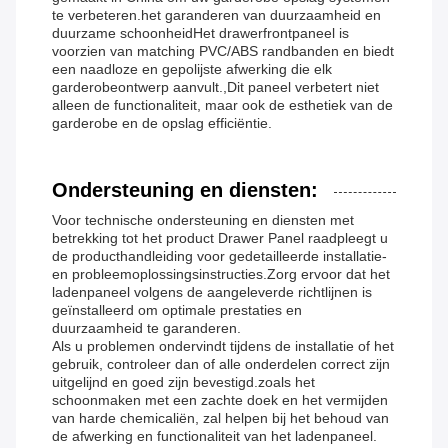
te verbeteren.het garanderen van duurzaamheid en
duurzame schoonheidHet drawerfrontpaneel is
voorzien van matching PVC/ABS randbanden en biedt
een naadloze en gepolijste afwerking die elk
garderobeontwerp aanvult.,Dit paneel verbetert niet
alleen de functionaliteit, maar ook de esthetiek van de
garderobe en de opslag efficiëntie.
Ondersteuning en diensten:
Voor technische ondersteuning en diensten met
betrekking tot het product Drawer Panel raadpleegt u
de producthandleiding voor gedetailleerde installatie-
en probleemoplossingsinstructies.Zorg ervoor dat het
ladenpaneel volgens de aangeleverde richtlijnen is
geïnstalleerd om optimale prestaties en
duurzaamheid te garanderen.
Als u problemen ondervindt tijdens de installatie of het
gebruik, controleer dan of alle onderdelen correct zijn
uitgelijnd en goed zijn bevestigd.zoals het
schoonmaken met een zachte doek en het vermijden
van harde chemicaliën, zal helpen bij het behoud van
de afwerking en functionaliteit van het ladenpaneel.