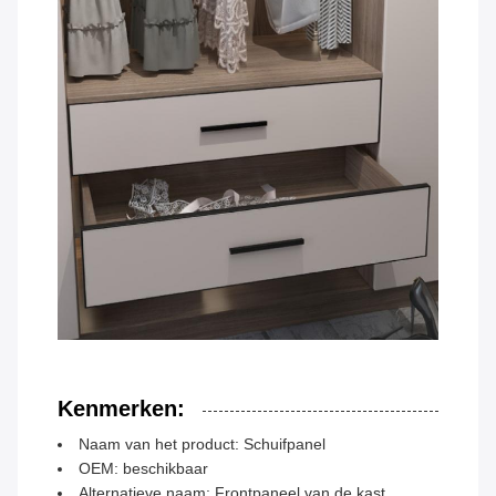
Kenmerken:
Naam van het product: Schuifpanel
OEM: beschikbaar
Alternatieve naam: Frontpaneel van de kast