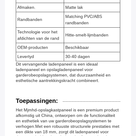
Afmaken.
Matte lak
Matching PVC/ABS
Randbanden
randbanden
Technologie voor het
Hitte-smelt-lijmbanden
afdichten van de rand
OEM-producten
Beschikbaar
Levertyd
30-40 dagen
Dit vervangende ladenpaneel is een ideaal
ladenpaneel en opslagladenpaneel voor
garderobeopslagsystemen, dat duurzaamheid en
esthetische aantrekkingskracht combineert.
Toepassingen:
Het Mjmhd-opslagkastpaneel is een premium product
afkomstig uit China, ontworpen om de functionaliteit
en esthetiek van uw garderobeopslagsystemen te
verhogen.Met een robuuste structurele prestaties met
een dikte van 18 mm, zorgt dit ladenpaneel voor