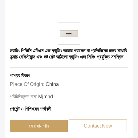
ম্যাচিং পিভিসি এবিএস এজ ব্যান্ডিং ড্রয়ার প্যানেল যা প্রতিদিনের জন্য মাঝারি
স্ক্র্যাচ রেসিস্ট্যান্স এবং হট মেল্ট আঠালো ব্যান্ডিং এজ সিলিং প্রযুক্তি সমন্বিত
পণ্যের বিবরণ
Place Of Origin:
China
পরিচিতিমুলক নাম:
Mjmhd
পেমেন্ট ও শিপিংয়ের শর্তাবলী
সেরা দাম পান
Contact Now