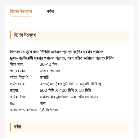
বিশেষ উল্লেখ
বর্ণনা
বিশেষ উল্লেখ
বিশেষভাবে তুলে ধরা:
পিভিসি এবিএস প্রান্ত ব্যান্ডিং ড্রয়ার প্যানেল
,
স্ক্র্যাচ-প্রতিরোধী ড্রয়ার প্যানেল প্রান্ত
,
গরম গলিত আঠালো প্রান্ত সিলিং
সীসা সময়:
30-40 দিন
পণ্যের নাম:
ড্রয়ার প্যানেল
আঁচর নিরোধী:
মাঝারি
হার্ডওয়্যার:
অন্তর্ভুক্ত (ক্লায়েন্ট নির্বাচন অনুযায়ী স্টাইল)
মাত্রা:
600 মিমি X 400 মিমি X 18 মিমি
কার্যকারিতা:
ওয়ারড্রোব নান্দনিকতা এবং স্টোরেজ বাড়ায়
রঙ:
সাদা
কাঠামোগত কর্মক্ষমতা:
18 মিমি বেধ
বর্ণনা