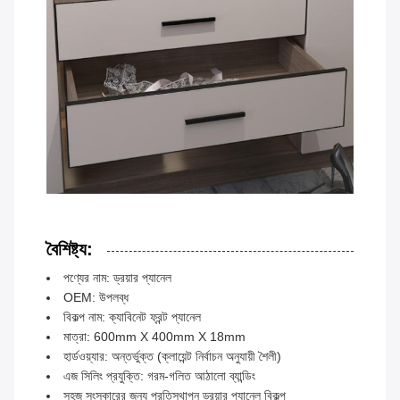
বৈশিষ্ট্য:
পণ্যের নাম: ড্রয়ার প্যানেল
OEM: উপলব্ধ
বিকল্প নাম: ক্যাবিনেট ফ্রন্ট প্যানেল
মাত্রা: 600mm X 400mm X 18mm
হার্ডওয়্যার: অন্তর্ভুক্ত (ক্লায়েন্ট নির্বাচন অনুযায়ী শৈলী)
এজ সিলিং প্রযুক্তি: গরম-গলিত আঠালো ব্যান্ডিং
সহজ সংস্কারের জন্য প্রতিস্থাপন ড্রয়ার প্যানেল বিকল্প