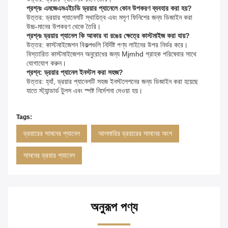
প্রশ্নঃ এমজেএমএইচডি ড্রয়ার প্যানেলে কোন উপকরণ ব্যবহার করা হয়?
উত্তর: ড্রয়ার প্যানেলটি স্থায়িত্ব এবং মসৃণ ফিনিশের জন্য ডিজাইন করা
উচ্চ-মানের উপকরণ থেকে তৈরি।
প্রশ্নঃ ড্রয়ার প্যানেল কি আকার বা রঙের ক্ষেত্রে কাস্টমাইজ করা যায়?
উত্তর: কাস্টমাইজেশন বিকল্পগুলি নির্দিষ্ট পণ্য লাইনের উপর নির্ভর করে।
বিস্তারিত কাস্টমাইজেশন অনুরোধের জন্য Mjmhd গ্রাহক পরিষেবার সাথে
যোগাযোগ করুন।
প্রশ্ন: ড্রয়ার প্যানেল ইনস্টল করা সহজ?
উত্তর: হ্যাঁ, ড্রয়ার প্যানেলটি সহজ ইনস্টলেশনের জন্য ডিজাইন করা হয়েছে
যাতে স্ট্যান্ডার্ড টুলস এবং স্পষ্ট নির্দেশনা দেওয়া হয়।
Tags:
ড্রয়ারের সামনের প্যানেল
আলমারির ড্রয়ারের সামনের অংশ
সামনের ড্রয়ার প্যানেল
অনুরূপ পণ্য