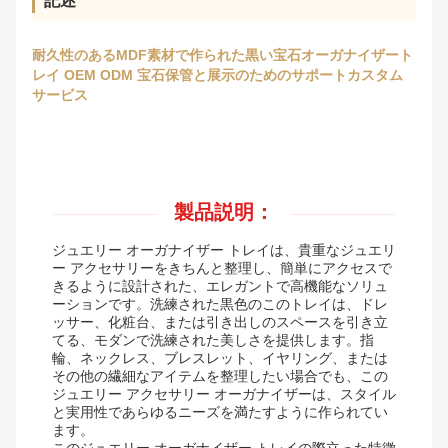
記述
耐久性のあるMDF素材で作られた黒い宝石オーガナイザート
レイ OEM ODM 宝石保管と展示のためのサポートカスタム
サービス
製品説明：
ジュエリー オーガナイザー トレイは、貴重なジュエリ
ー アクセサリーをきちんと整理し、簡単にアクセスで
きるように設計された、エレガントで高機能なソリュ
ーションです。洗練された黒色のこのトレイは、ドレ
ッサー、化粧台、または引き出しのスペースを引き立
てる、モダンで洗練された美しさを提供します。指
輪、ネックレス、ブレスレット、イヤリング、または
その他の繊細なアイテムを整理したい場合でも、この
ジュエリー アクセサリー オーガナイザーは、スタイル
と実用性であらゆるニーズを満たすように作られてい
ます。