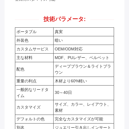
技術パラメータ:
ポータブル
真実
外装色
暗い
カスタムサービス
OEM/ODM対応
主な材料
MDF、PUレザー、ベルベット
ディープブラウン＆ライトブラ
配色
ウン
重量の利点
木材より60%軽い
一般的なリードタ
30～40日
イム
サイズ、カラー、レイアウト、
カスタマイズ
素材
デフォルトの色
完全なカスタマイズが可能
別名
ジュエリー引き出しインサート