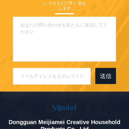
い できるだけ早く 返信
します
送信
Dongguan Meijiamei Creative Household