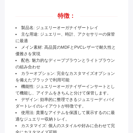
特徴：
製品名: ジュエリーオーガナイザートレイ
主な用途: ジュエリー、時計、アクセサリーの保管
に最適
メイン素材: 高品質のMDFとPVCレザーで耐久性と
優雅さを実現
配色: 魅力的なディープブラウンとライトブラウン
の組み合わせ
カラーオプション: 完全なカスタマイズオプション
を備えたブラックで利用可能
機能性: ジュエリーオーガナイザーインサートとし
て機能し、アイテムをきちんと分けて保管します。
デザイン: 効率的に整理できるジュエリーディバイ
ダートレイのレイアウトが特徴です。
使用法: 貴重なアイテムを保護して展示するのに最
適なジュエリー収納トレイ。
カスタマイズ: 個人のスタイルや好みに合わせて完
全にカスタマイズ可能