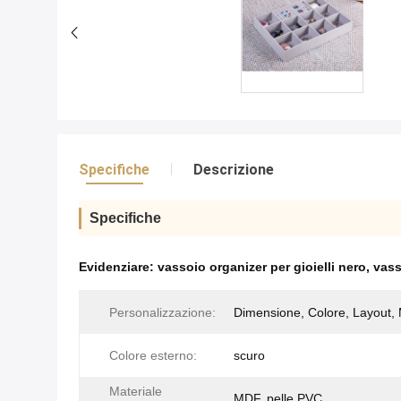
Specifiche
Descrizione
Specifiche
Evidenziare:
vassoio organizer per gioielli nero
,
vass
Personalizzazione:
Dimensione, Colore, Layout, 
Colore esterno:
scuro
Materiale
MDF, pelle PVC