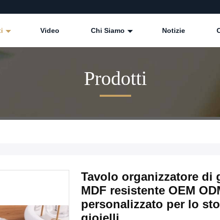
ti
Video
Chi Siamo
Notizie
Prodotti
Tavolo organizzatore di gi
MDF resistente OEM ODM
personalizzato per lo st
gioielli