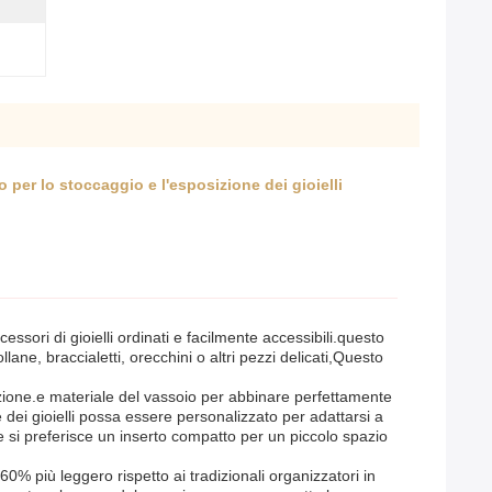
 per lo stoccaggio e l'esposizione dei gioielli
ssori di gioielli ordinati e facilmente accessibili.questo
ne, braccialetti, orecchini o altri pezzi delicati,Questo
zazione.e materiale del vassoio per abbinare perfettamente
 dei gioielli possa essere personalizzato per adattarsi a
 si preferisce un inserto compatto per un piccolo spazio
0% più leggero rispetto ai tradizionali organizzatori in