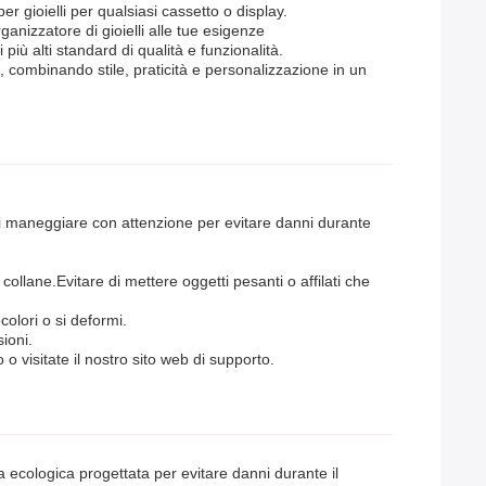
r gioielli per qualsiasi cassetto o display.
nizzatore di gioielli alle tue esigenze
più alti standard di qualità e funzionalità.
, combinando stile, praticità e personalizzazione in un
di maneggiare con attenzione per evitare danni durante
collane.Evitare di mettere oggetti pesanti o affilati che
colori o si deformi.
ioni.
 o visitate il nostro sito web di supporto.
la ecologica progettata per evitare danni durante il