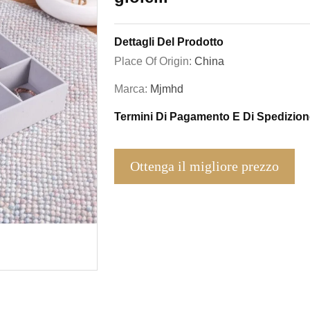
Dettagli Del Prodotto
Place Of Origin:
China
Marca:
Mjmhd
Termini Di Pagamento E Di Spedizion
Ottenga il migliore prezzo