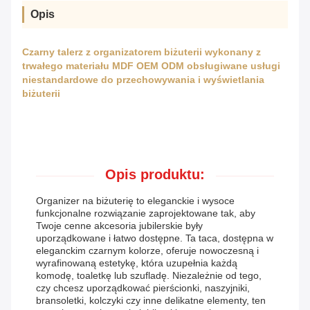
Opis
Czarny talerz z organizatorem biżuterii wykonany z
trwałego materiału MDF OEM ODM obsługiwane usługi
niestandardowe do przechowywania i wyświetlania
biżuterii
Opis produktu:
Organizer na biżuterię to eleganckie i wysoce
funkcjonalne rozwiązanie zaprojektowane tak, aby
Twoje cenne akcesoria jubilerskie były
uporządkowane i łatwo dostępne. Ta taca, dostępna w
eleganckim czarnym kolorze, oferuje nowoczesną i
wyrafinowaną estetykę, która uzupełnia każdą
komodę, toaletkę lub szufladę. Niezależnie od tego,
czy chcesz uporządkować pierścionki, naszyjniki,
bransoletki, kolczyki czy inne delikatne elementy, ten