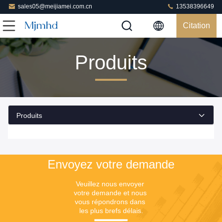
sales05@meijiamei.com.cn
13538396649
Citation
Produits
Produits
Envoyez votre demande
Veuillez nous envoyer 
votre demande et nous 
vous répondrons dans 
les plus brefs délais.