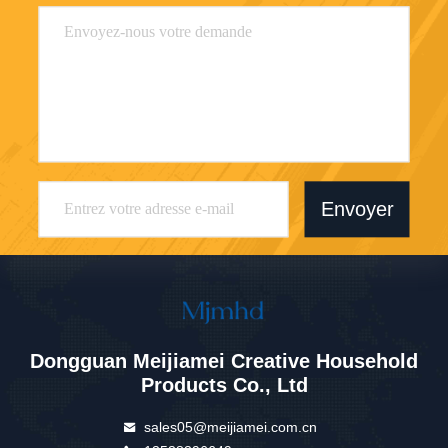
Envoyer
Dongguan Meijiamei Creative Household
Products Co., Ltd
sales05@meijiamei.com.cn