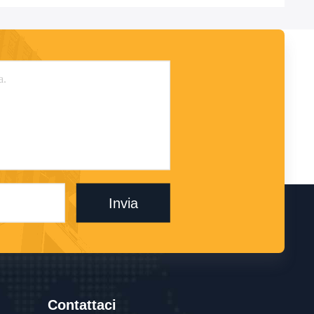
Invia
Contattaci