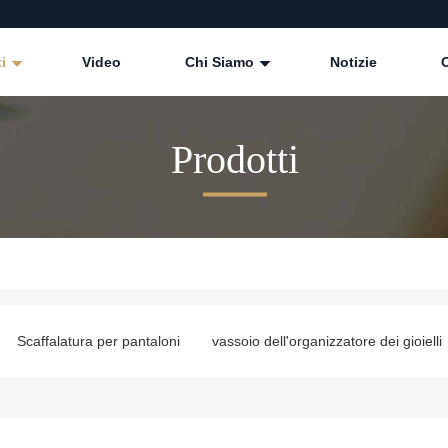
ti
Video
Chi Siamo
Notizie
Prodotti
Scaffalatura per pantaloni
vassoio dell'organizzatore dei gioielli