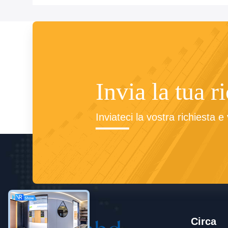
Invia la tua r
Inviateci la vostra richiesta 
Circa