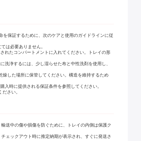
命を保証するために、次のケアと使用のガイドラインに従
立ては必要ありません。
定されたコンパートメントに入れてください。トレイの形
的に洗浄するには、少し湿らせた布と中性洗剤を使用し、
く乾燥した場所に保管してください。構造を維持するため
、購入時に提供される保証条件を参照してください。
ください。
。輸送中の傷や損傷を防ぐために、トレイの内側は保護ク
、チェックアウト時に推定納期が表示され、すぐに発送さ