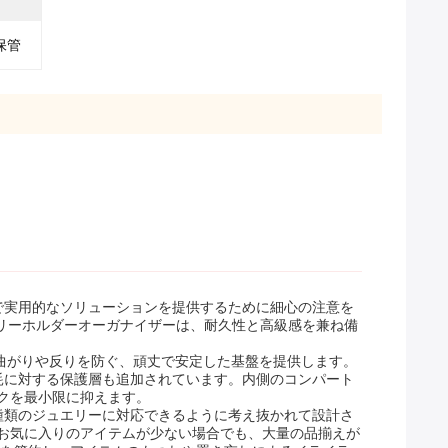
保管
で実用的なソリューションを提供するために細心の注意を
エリーホルダーオーガナイザーは、耐久性と高級感を兼ね備
な曲がりや反りを防ぐ、頑丈で安定した基盤を提供します。
摩耗に対する保護層も追加されています。内側のコンパート
クを最小限に抑えます。
種類のジュエリーに対応できるように考え抜かれて設計さ
お気に入りのアイテムが少ない場合でも、大量の品揃えが