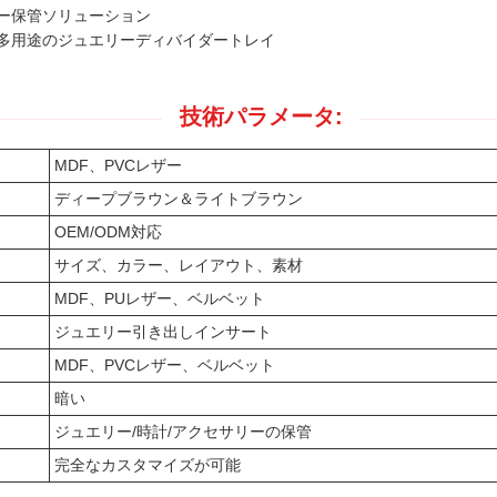
ー保管ソリューション
多用途のジュエリーディバイダートレイ
技術パラメータ:
MDF、PVCレザー
ディープブラウン＆ライトブラウン
OEM/ODM対応
サイズ、カラー、レイアウト、素材
MDF、PUレザー、ベルベット
ジュエリー引き出しインサート
MDF、PVCレザー、ベルベット
暗い
ジュエリー/時計/アクセサリーの保管
完全なカスタマイズが可能