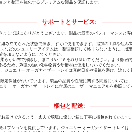
ョンと整理を強化するプレミアムな製品を保証します。
サポートとサービス:
きまして誠にありがとうございます。製品の最高のパフォーマンスと寿
全に組み立てられた状態で届き、すぐに使用できます。追加の工具や組み
レスなどのジュエリーアイテムは、整理整頓して絡まらないように、指
荷を加えないようにしてください。
た柔らかい布で掃除し、ほこりやゴミを取り除いてください。より徹底
あるため、刺激の強い化学物質や研磨材は使用しないでください。
、ジュエリー オーガナイザー トレイは直射日光や湿気を避け、涼し
る限定保証が付いています。製品の品質や性能に関する問題については
リー オーガナイザー トレイに付属のユーザー マニュアルを参照して
梱包と配送:
態でお届けできるよう、丈夫で環境に優しい箱に丁寧に梱包されています
送オプションを提供しています。ジュエリー オーガナイザー トレイは