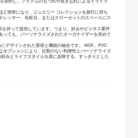
間を節約し、アイテムのもつれや置き忘れによるイライラ
ほど簡単になり、ジュエリー コレクションを旅行に持ち
ドレッサー、化粧台、またはクローゼットのスペースにス
自信を持って提供しています。つまり、好みやビジネス要件
あっても、パーソナライズされたオーガナイザーを求めて
デザインされた形状と機能の融合です。 MDF、PVC
なオプションにより、比類のない利便性とパーソナライズ
の好みとライフスタイルを真に反映する、すっきりとした