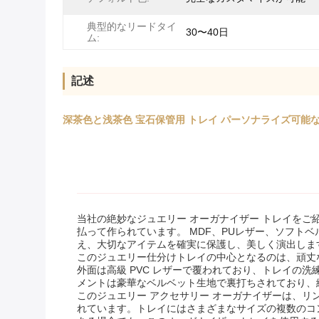
典型的なリードタイ
30〜40日
ム:
記述
深茶色と浅茶色 宝石保管用 トレイ パーソナライズ可能
当社の絶妙なジュエリー オーガナイザー トレイを
払って作られています。 MDF、PUレザー、ソフ
え、大切なアイテムを確実に保護し、美しく演出しま
このジュエリー仕分けトレイの中心となるのは、頑丈な
外面は高級 PVC レザーで覆われており、トレイの
メントは豪華なベルベット生地で裏打ちされており、
このジュエリー アクセサリー オーガナイザーは、
れています。トレイにはさまざまなサイズの複数のコ