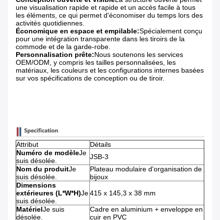
une visualisation rapide et rapide et un accès facile à tous
les éléments, ce qui permet d'économiser du temps lors des
activités quotidiennes.
Économique en espace et empilable:
Spécialement conçu
pour une intégration transparente dans les tiroirs de la
commode et de la garde-robe.
Personnalisation prête:
Nous soutenons les services
OEM/ODM, y compris les tailles personnalisées, les
matériaux, les couleurs et les configurations internes basées
sur vos spécifications de conception ou de tiroir.
Attribut
Détails
Numéro de modèle
Je
JSB-3
suis désolée.
Nom du produit
Je
Plateau modulaire d'organisation de
suis désolée.
bijoux
Dimensions
extérieures (L*W*H)
Je
415 x 145,3 x 38 mm
suis désolée.
Matériel
Je suis
Cadre en aluminium + enveloppe en
désolée.
cuir en PVC