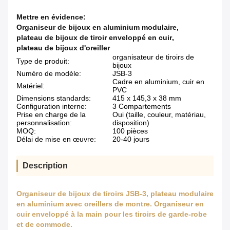
Mettre en évidence:
Organiseur de bijoux en aluminium modulaire
,
plateau de bijoux de tiroir enveloppé en cuir
,
plateau de bijoux d'oreiller
organisateur de tiroirs de
Type de produit:
bijoux
Numéro de modèle:
JSB-3
Cadre en aluminium, cuir en
Matériel:
PVC
Dimensions standards:
415 x 145,3 x 38 mm
Configuration interne:
3 Compartements
Prise en charge de la
Oui (taille, couleur, matériau,
personnalisation:
disposition)
MOQ:
100 pièces
Délai de mise en œuvre:
20-40 jours
Description
Organiseur de bijoux de tiroirs JSB-3, plateau modulaire
en aluminium avec oreillers de montre. Organiseur en
cuir enveloppé à la main pour les tiroirs de garde-robe
et de commode.