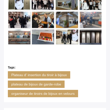
Tags:
Plateau d' insertion du tiroir à bijoux
plateau de bijoux de garde-robe
organiseur de tiroirs de bijoux en velours