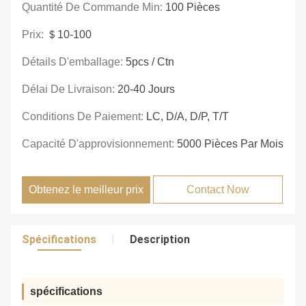
Quantité De Commande Min:
100 Pièces
Prix:
＄10-100
Détails D'emballage:
5pcs / Ctn
Délai De Livraison:
20-40 Jours
Conditions De Paiement:
LC, D/A, D/P, T/T
Capacité D'approvisionnement:
5000 Pièces Par Mois
Obtenez le meilleur prix
Contact Now
Spécifications
Description
spécifications