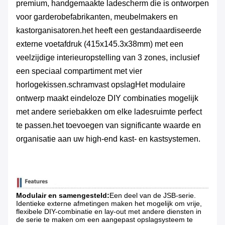
premium, handgemaakte ladescherm die is ontworpen
voor garderobefabrikanten, meubelmakers en
kastorganisatoren.het heeft een gestandaardiseerde
externe voetafdruk (415x145.3x38mm) met een
veelzijdige interieuropstelling van 3 zones, inclusief
een speciaal compartiment met vier
horlogekissen.schramvast opslagHet modulaire
ontwerp maakt eindeloze DIY combinaties mogelijk
met andere seriebakken om elke ladesruimte perfect
te passen.het toevoegen van significante waarde en
organisatie aan uw high-end kast- en kastsystemen.
Modulair en samengesteld:
Een deel van de JSB-serie.
Identieke externe afmetingen maken het mogelijk om vrije,
flexibele DIY-combinatie en lay-out met andere diensten in
de serie te maken om een aangepast opslagsysteem te