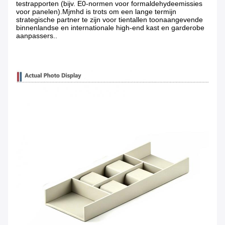
testrapporten (bijv. E0-normen voor formaldehydeemissies
voor panelen).Mjmhd is trots om een lange termijn
strategische partner te zijn voor tientallen toonaangevende
binnenlandse en internationale high-end kast en garderobe
aanpassers..