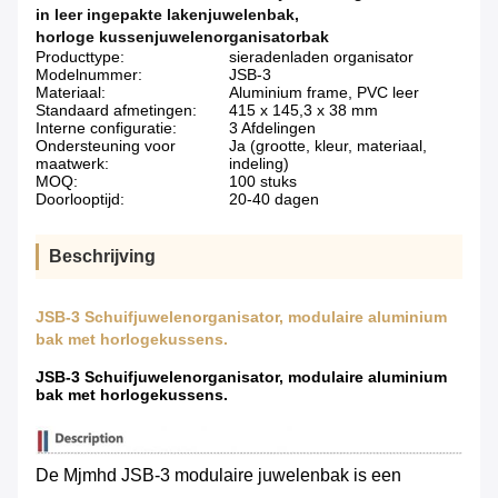
in leer ingepakte lakenjuwelenbak
,
horloge kussenjuwelenorganisatorbak
Producttype:
sieradenladen organisator
Modelnummer:
JSB-3
Materiaal:
Aluminium frame, PVC leer
Standaard afmetingen:
415 x 145,3 x 38 mm
Interne configuratie:
3 Afdelingen
Ondersteuning voor
Ja (grootte, kleur, materiaal,
maatwerk:
indeling)
MOQ:
100 stuks
Doorlooptijd:
20-40 dagen
Beschrijving
JSB-3 Schuifjuwelenorganisator, modulaire aluminium
bak met horlogekussens.
JSB-3 Schuifjuwelenorganisator, modulaire aluminium
bak met horlogekussens.
De Mjmhd JSB-3 modulaire juwelenbak is een