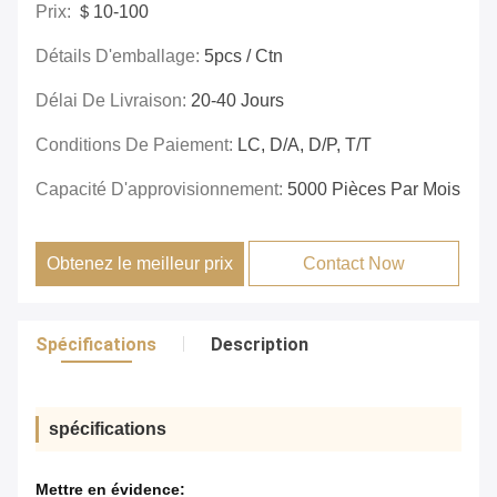
Prix:
＄10-100
Détails D'emballage:
5pcs / Ctn
Délai De Livraison:
20-40 Jours
Conditions De Paiement:
LC, D/A, D/P, T/T
Capacité D'approvisionnement:
5000 Pièces Par Mois
Obtenez le meilleur prix
Contact Now
Spécifications
Description
spécifications
Mettre en évidence: