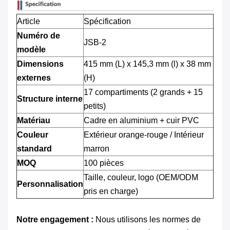
Article
Spécification
Numéro de
JSB-2
modèle
Dimensions
415 mm (L) x 145,3 mm (l) x 38 mm
externes
(H)
17 compartiments (2 grands + 15
Structure interne
petits)
Matériau
Cadre en aluminium + cuir PVC
Couleur
Extérieur orange-rouge / Intérieur
standard
marron
MOQ
100 pièces
Taille, couleur, logo (OEM/ODM
Personnalisation
pris en charge)
Notre engagement :
​ Nous utilisons les normes de