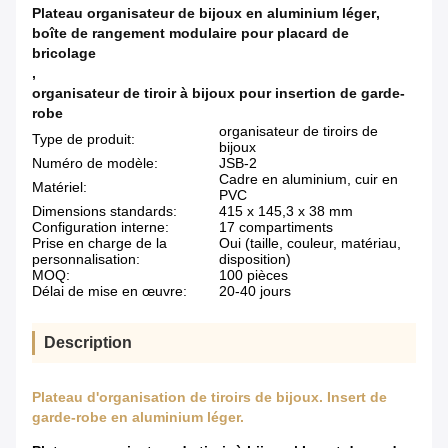
Plateau organisateur de bijoux en aluminium léger
,
boîte de rangement modulaire pour placard de
bricolage
,
organisateur de tiroir à bijoux pour insertion de garde-
robe
organisateur de tiroirs de
Type de produit:
bijoux
Numéro de modèle:
JSB-2
Cadre en aluminium, cuir en
Matériel:
PVC
Dimensions standards:
415 x 145,3 x 38 mm
Configuration interne:
17 compartiments
Prise en charge de la
Oui (taille, couleur, matériau,
personnalisation:
disposition)
MOQ:
100 pièces
Délai de mise en œuvre:
20-40 jours
Description
Plateau d'organisation de tiroirs de bijoux. Insert de
garde-robe en aluminium léger.